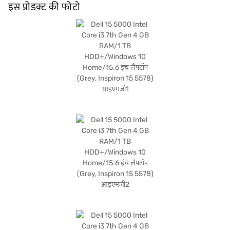
उपयुक्त है जो पोर्टेबिलिटी और फंक्शनालिटी के बीच संतुलन चाहते हैं. यह लैपटॉप टैबलेट की सुविधा
इस प्रोडक्ट की फोटो
और लैपटॉप की कार्यक्षमता प्रदान करता है. यह रिस्पॉन्सिव टचस्क्रीन से लैस है, जो नेविगेशन को सहज
और कुशल बनाता है. खरीदारी करने के लिए बजाज फाइनेंस पर विकल्पों के बारे में जानें या पार्टनर स्टोर
पर जाएं और Easy EMIs का लाभ उठाएं.