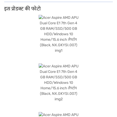
के लिए पर्याप्त स्टोरेज प्रदान करता है. 1.2 किलोग्राम या उससे कम वजन वाला Acer Aspire लैपटॉप
पोर्टेबिलिटी के लिए डिज़ाइन किया गया है, जिससे इसे अपने साथ रखना आसान हो जाता है. लैपटॉप
इस प्रोडक्ट की फोटो
Windows 10 होम के साथ आता है, जो एक परिचित और यूज़र-फ्रेंडली ऑपरेटिंग सिस्टम प्रदान
करता है. यह Acer Aspire उन यूज़र्स के लिए आदर्श है जो बुनियादी कंप्यूटिंग आवश्यकताओं के लिए
भरोसेमंद और पोर्टेबल लैपटॉप चाहते हैं. खरीदारी करने के लिए बजाज फाइनेंस पर विकल्पों के बारे में
जानें या पार्टनर स्टोर पर जाएं और Easy EMIs का लाभ उठाएं.