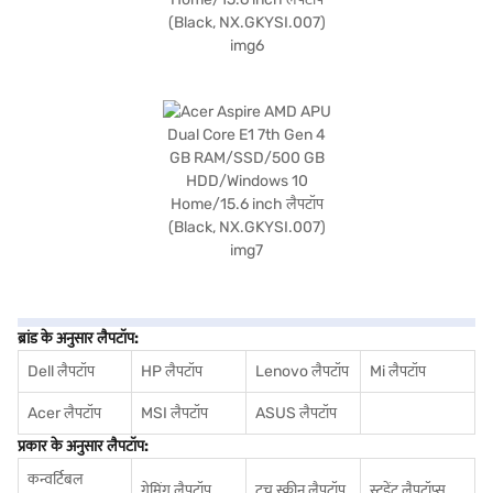
ब्रांड के अनुसार लैपटॉप:
Dell लैपटॉप
HP लैपटॉप
Lenovo लैपटॉप
Mi लैपटॉप
Acer लैपटॉप
MSI लैपटॉप
ASUS लैपटॉप
प्रकार के अनुसार लैपटॉप:
कन्वर्टिबल
गेमिंग लैपटॉप
टच स्क्रीन लैपटॉप
स्टूडेंट लैपटॉप्स