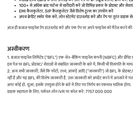
100+ से अधिक ब्रांड पार्टनर से खरीदारी करें जो विभिन्न प्रकार के प्रोडक्ट और सेवाएं 
EMI कैलकुलेटर, SIP कैलकुलेटर जैसे विशेष टूल्स का उपयोग करें
अपना क्रेडिट स्कोर चेक करें, लोन स्टेटमेंट डाउनलोड करें और ऐप पर तुरंत ग्राहक सेवा 
आज ही बजाज फाइनेंस ऐप डाउनलोड करें और एक ऐप पर अपने फाइनेंस को मैनेज करने की स
अस्वीकरण
1. बजाज फाइनेंस लिमिटेड ("BFL") एक नॉन-बैंकिंग फाइनेंस कंपनी (NBFC) और प्रीपेड भुगता
इस पेज पर BFL प्रोडक्ट/ सेवाओं से संबंधित जानकारी के बारे में, किसी भी विसंगति के मामले मे
2. अन्य सभी जानकारी, जैसे कि फोटो, तथ्य, आंकड़े आदि ("जानकारी") जो BFL के प्रोडक्ट/से
नहीं है और यह BFL की विशेष जानकारी है. उक्त जानकारी को अपडेट करने में अनजाने में गलतिय
अगर कोई हो. यूज़र, इसके उपयुक्त होने के बारे में लिए गए निर्णय का एकमात्र मालिक होगा.
ग्राहक सहायता के लिए, पर्सनल लोन IVR पर कॉल करें: 7757 000 000