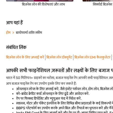
बिज़नेस लोन की विशेषताएं और लाभ
सिक्योर्ड बिज़ने
आप यहां हैं
होम
बायोफार्मा शक्ति स्कीम
संबंधित लिंक
बिज़नेस लोन के लिए अप्लाई करें
बिज़नेस लोन डॉक्यूमेंट
बिज़नेस लोन EMI कैलकुलेटर
आपकी सभी फाइनेंशियल ज़रूरतों और लक्ष्यों के लिए बजाज 
भारत में 50 मिलियन+ ग्राहकों का भरोसा, बजाज फाइनेंस ऐप आपकी सभी फाइनेंशियल ज़रूरत
आप बजाज फाइनेंस ऐप का उपयोग इसके लिए कर सकते हैं:
ऑनलाइन लोन्स के लिए अप्लाई करें, जैसे इंस्टेंट पर्सनल लोन, होम लोन, बिज़नेस 
को-ब्रांडेड क्रेडिट कार्ड ऑनलाइन के लिए ढूंढें और आवेदन करें.
ऐप पर फिक्स्ड डिपॉज़िट और म्यूचुअल फंड में निवेश करें.
स्वास्थ्य, मोटर और पॉकेट इंश्योरेंस के लिए विभिन्न बीमा प्रदाताओं के कई विकल्पों में 
BBPS प्लेटफॉर्म का उपयोग करके अपने बिल और रीचार्ज का भुगतान करें और मैनेज
Insta EMI Card के लिए अप्लाई करें और ऐप पर प्री-अप्रूव्ड लिमिट प्राप्त करें. E