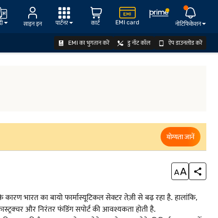
EMI card
दी
पार्टनर
कार्ट
साइन इन
नोटिफिकेशन
EMI का भुगतान करें
डु नॉट कॉल
ऐप डाउनलोड करें
योग्यता जानें
योग्यता जानें
 कारण भारत का बायो फार्मास्यूटिकल सेक्टर तेज़ी से बढ़ रहा है. हालांकि,
्रास्ट्रक्चर और निरंतर फंडिंग सपोर्ट की आवश्यकता होती है.