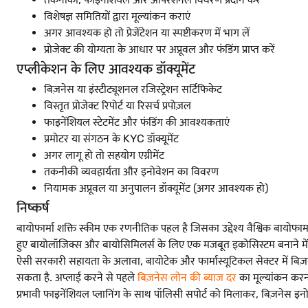
विशेषज्ञ समितियों द्वारा मूल्यांकन कराएं
अगर आवश्यक हो तो प्रेजेंटेशन या स्पष्टीकरण में भाग लें
प्रोजेक्ट की योग्यता के आधार पर अप्रूवल और फंडिंग प्राप्त करें
एप्लीकेशन के लिए आवश्यक डॉक्यूमेंट
बिज़नेस या इंस्टीट्यूशनल रजिस्ट्रेशन सर्टिफिकेट
विस्तृत प्रोजेक्ट रिपोर्ट या रिसर्च प्रपोज़ल
फाइनेंशियल स्टेटमेंट और फंडिंग की आवश्यकताएं
प्रमोटर या संगठन के KYC डॉक्यूमेंट
अगर लागू हो तो सहयोग एग्रीमेंट
तकनीकी व्यवहार्यता और इनोवेशन का विवरण
नियामक अप्रूवल या अनुपालन डॉक्यूमेंट (अगर आवश्यक हो)
निष्कर्ष
बायोफार्मा शक्ति स्कीम एक रणनीतिक पहल है जिसका उद्देश्य वैश्विक बायोफार्
हुए बायोलॉजिक्स और बायोसिमिलर्स के लिए एक मजबूत इकोसिस्टम बनाने में
ऐसी सरकारी सहायता के अलावा, बायोटेक और फार्मास्यूटिकल सेक्टर में बि
सकता है. अप्लाई करने से पहले
बिज़नेस लोन की ब्याज दर
का मूल्यांकन करना
प्रभावी फाइनेंशियल प्लानिंग के साथ पॉलिसी सपोर्ट को मिलाकर, बिज़नेस इनोवे