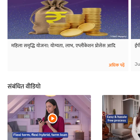
महिला समृद्धि योजना: योग्यता, लाभ, एप्लीकेशन प्रोसेस आदि
ईप
Ju
अधिक पढ़ें
संबंधित वीडियो