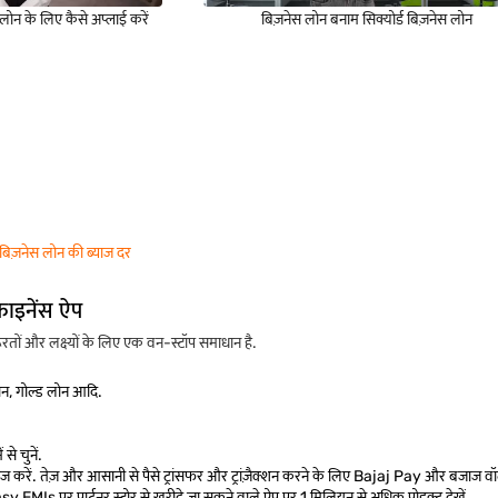
स लोन के लिए कैसे अप्लाई करें
बिज़नेस लोन बनाम सिक्योर्ड बिज़नेस लोन
बिज़नेस लोन की ब्याज दर
फाइनेंस ऐप
ों और लक्ष्यों के लिए एक वन-स्टॉप समाधान है.
लोन, गोल्ड लोन आदि.
से चुनें.
 करें. तेज़ और आसानी से पैसे ट्रांसफर और ट्रांज़ैक्शन करने के लिए Bajaj Pay और बजाज वॉ
asy EMIs पर पार्टनर स्टोर से खरीदे जा सकने वाले ऐप पर 1 मिलियन से अधिक प्रोडक्ट देखें.