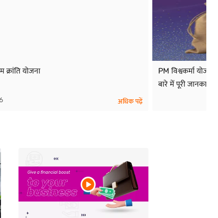
्यम क्रांति योजना
PM विश्वकर्मा योजना:
बारे में पूरी जानकारी
6
अधिक पढ़ें