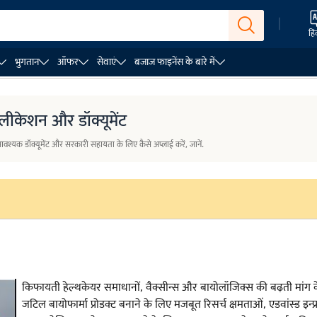
|
हिं
भुगतान
ऑफर
सेवाएं
बजाज फाइनेंस के बारे में
लेटर
बिज़नेस लोन की योग्यता
बिज़नेस लोन योग्यता कैलकुलेटर
प्लीकेशन और डॉक्यूमेंट
, आवश्यक डॉक्यूमेंट और सरकारी सहायता के लिए कैसे अप्लाई करें, जानें.
किफायती हेल्थकेयर समाधानों, वैक्सीन्स और बायोलॉजिक्स की बढ़ती मांग के
जटिल बायोफार्मा प्रोडक्ट बनाने के लिए मजबूत रिसर्च क्षमताओं, एडवांस्ड इन्फ