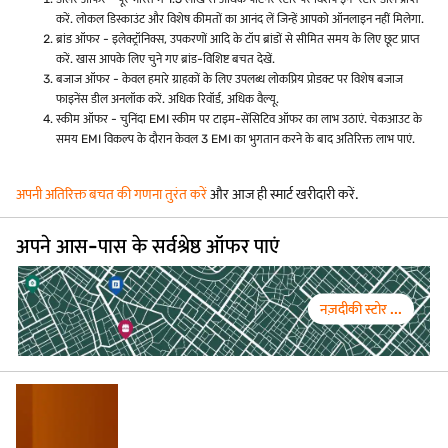
करें. लोकल डिस्काउंट और विशेष कीमतों का आनंद लें जिन्हें आपको ऑनलाइन नहीं मिलेगा.
ब्रांड ऑफर - इलेक्ट्रॉनिक्स, उपकरणों आदि के टॉप ब्रांडों से सीमित समय के लिए छूट प्राप्त
करें. खास आपके लिए चुने गए ब्रांड-विशिष्ट बचत देखें.
बजाज ऑफर - केवल हमारे ग्राहकों के लिए उपलब्ध लोकप्रिय प्रोडक्ट पर विशेष बजाज
फाइनेंस डील अनलॉक करें. अधिक रिवॉर्ड, अधिक वैल्यू.
स्कीम ऑफर - चुनिंदा EMI स्कीम पर टाइम-सेंसिटिव ऑफर का लाभ उठाएं. चेकआउट के
समय EMI विकल्प के दौरान केवल 3 EMI का भुगतान करने के बाद अतिरिक्त लाभ पाएं.
अपनी अतिरिक्त बचत की गणना तुरंत करें
और आज ही स्मार्ट खरीदारी करें.
अपने आस-पास के सर्वश्रेष्ठ ऑफर पाएं
नज़दीकी स्टोर ...
vivo V70 FE खरीदें
EMI ₹1,583 से शुरू*