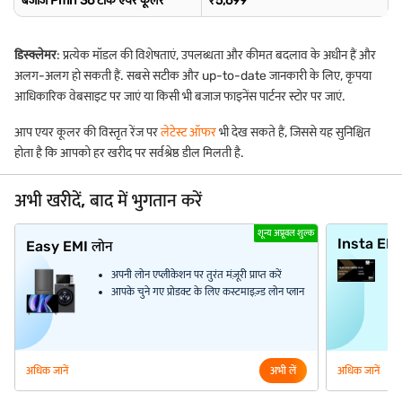
बजाज Pmh 36 टॉर्क एयर कूलर
₹5,699
डिस्क्लेमर
: प्रत्येक मॉडल की विशेषताएं, उपलब्धता और कीमत बदलाव के अधीन हैं और
अलग-अलग हो सकती हैं. सबसे सटीक और up-to-date जानकारी के लिए, कृपया
आधिकारिक वेबसाइट पर जाएं या किसी भी बजाज फाइनेंस पार्टनर स्टोर पर जाएं.
आप एयर कूलर की विस्तृत रेंज पर
लेटेस्ट ऑफर
भी देख सकते हैं, जिससे यह सुनिश्चित
होता है कि आपको हर खरीद पर सर्वश्रेष्ठ डील मिलती है.
अभी खरीदें, बाद में भुगतान करें
शून्य अप्रूवल शुल्क
Insta EM
Easy EMI लोन
अपनी लोन एप्लीकेशन पर तुरंत मंज़ूरी प्राप्त करें
आपके चुने गए प्रोडक्ट के लिए कस्टमाइज़्ड लोन प्लान
अधिक जानें
अभी लें
अधिक जानें