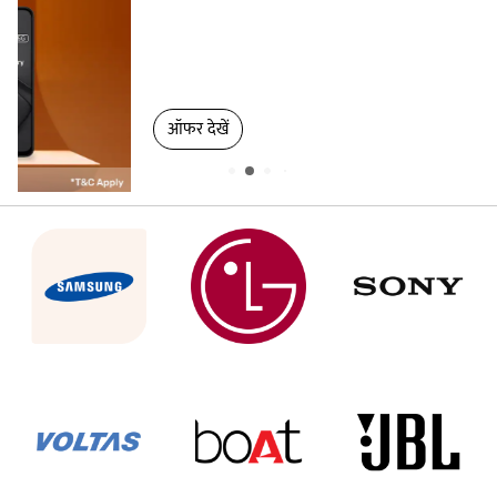
Easy EMI का लाभ उ...
ऑफर देखें