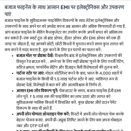
बजाज फाइनेंस के साथ आसान EMI पर इलेक्ट्रॉनिक्स और उपकरण
पाएं
बजाज फाइनेंस के सुविधाजनक फाइनेंसिंग विकल्पों के साथ लेटेस्ट इलेक्ट्रॉनिक्स और
उपकरणों के साथ अपने घर को अपग्रेड करना अब आसान और अधिक किफायती हो गया है.
आप बजाज फाइनेंस के सेविंग कैलकुलेटर का उपयोग करके अपनी बचत को अधिकतम
कर सकते हैं-एक स्मार्ट टूल जो ब्रांड ऑफर, डीलर ऑफर और EMI ऑफर को एक ही
जगह पर जोड़ता है, यह आपको छोटी, छोटी किश्तों में भुगतान करते समय कुल लागत को
कम करने में मदद करता है. शुरू करने के लिए इन चरणों का पालन करें:
बजाज मॉल पर प्रोडक्ट देखें:
विश्वसनीय ब्रांड से इलेक्ट्रॉनिक्स और उपकरणों की
विस्तृत रेंज ब्राउज़ करें. . अपने घर के लिए सही प्रोडक्ट चुनने के लिए एनर्जी रेटिंग,
स्टोरेज क्षमता, परफॉर्मेंस सेटिंग और डिज़ाइन जैसी विशेषताओं की तुलना करें.
पार्टनर स्टोर पर जाएं:
मॉडल शॉर्टलिस्ट करने के बाद, भारत के 4,000 शहरों में
बजाज फाइनेंस के किसी भी 1.5 लाख पार्टनर स्टोर में जाएं. व्यक्तिगत रूप से
प्रोडक्ट देखें, विशेषज्ञों से बात करें और आत्मविश्वास से निर्णय लें.
आसान EMI लोन विकल्प चुनें:
चेकआउट के समय, बजाज फाइनेंस ईजी EMI
लोन चुनें. ₹ 5 लाख तक की फाइनेंसिंग का लाभ उठाएं और लागत को
सुविधाजनक मासिक किश्तों में विभाजित करें. कुछ प्रोडक्ट ज़ीरो डाउन पेमेंट
विकल्प के साथ भी आते हैं.
अपनी लोन योग्यता ऑनलाइन चेक करें:
मिनटों में अपनी लोन योग्यता चेक करके
बेहतर योजना बनाएं. अपनी प्री-अप्रूव्ड लिमिट जानने के लिए बस अपना मोबाइल
नंबर और OTP दर्ज करें.