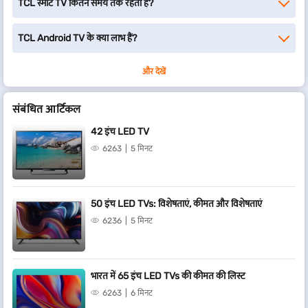
TCL स्मार्ट TV कितने समय तक रहता है?
TCL Android TV के क्या लाभ हैं?
और देखें
संबंधित आर्टिकल
42 इंच LED TV
6263
5 मिनट
50 इंच LED TVs: विशेषताएं, कीमत और विशेषताएं
6236
5 मिनट
भारत में 65 इंच LED TVs की कीमत की लिस्ट
6263
6 मिनट