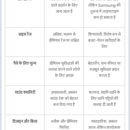
वाले प्रदर्शन के लिए
लेकिन Samsung की
जाना जाता है
तुलना में लाइफटाइम
कम हो सकता है
प्राइस रेंज
अधिक, मध्यम से
किफायती, विशेष रूप से
प्रीमियम रेंज पर लक्षित
बजट-चेतन खरीदारों के
लिए
पैसे के लिए मूल्य
प्रीमियम सुविधाओं की
बेहतरीन, कम कीमत पर
तलाश करने वाले लोगों
मज़बूत सुविधाएं प्रदान
के लिए अच्छा
करता है
साउंड क्वालिटी
प्रभावशाली, अक्सर
कल्पना, यद्यपि ध्वनि के
साउंड टेक को बेहतर
लिए ध्वनि पट्टियों की
बना दिया गया है
सलाह दी जाती है
डिजाइन और बिल्ड
स्लीक और प्रीमियम
व्यावहारिक, अक्सर
फिनिश
सरल लेकिन कार्यात्मक