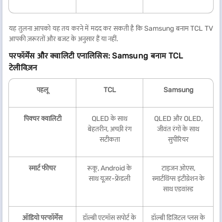
यह तुलना आपको यह तय करने में मदद कर सकती है कि Samsung बनाम TCL TV
आपकी ज़रूरतों और बजट के अनुसार हैं या नहीं.
परफॉर्मेंस और क्वालिटी एनालिसिस: Samsung बनाम TCL
टेलीविज़न
पहलू
TCL
Samsung
पिक्चर क्वालिटी
QLED के साथ
QLED और OLED,
बेहतरीन, अच्छी रंग
जीवंत रंगों के साथ
सटीकता
सुपीरियर
स्मार्ट फीचर
रूकू, Android के
टाइजन ओएस,
साथ यूज़र-फ्रेंडली
स्मार्टथिंग्स इंटीग्रेशन के
साथ एडवांस्ड
ऑडियो परफॉर्मेंस
डॉल्बी एटमॉस सपोर्ट के
डॉल्बी डिजिटल प्लस के