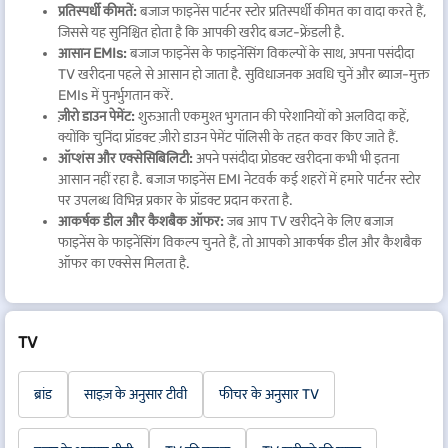
प्रतिस्पर्धी कीमतें:
बजाज फाइनेंस पार्टनर स्टोर प्रतिस्पर्धी कीमत का वादा करते हैं,
जिससे यह सुनिश्चित होता है कि आपकी खरीद बजट-फ्रेंडली है.
आसान EMIs:
बजाज फाइनेंस के फाइनेंसिंग विकल्पों के साथ, अपना पसंदीदा
TV खरीदना पहले से आसान हो जाता है. सुविधाजनक अवधि चुनें और ब्याज-मुक्त
EMIs में पुनर्भुगतान करें.
ज़ीरो डाउन पेमेंट:
शुरुआती एकमुश्त भुगतान की परेशानियों को अलविदा कहें,
क्योंकि चुनिंदा प्रॉडक्ट ज़ीरो डाउन पेमेंट पॉलिसी के तहत कवर किए जाते हैं.
ऑप्शंस और एक्सेसिबिलिटी:
अपने पसंदीदा प्रोडक्ट खरीदना कभी भी इतना
आसान नहीं रहा है. बजाज फाइनेंस EMI नेटवर्क कई शहरों में हमारे पार्टनर स्टोर
पर उपलब्ध विभिन्न प्रकार के प्रॉडक्ट प्रदान करता है.
आकर्षक डील और कैशबैक ऑफर:
जब आप TV खरीदने के लिए बजाज
फाइनेंस के फाइनेंसिंग विकल्प चुनते हैं, तो आपको आकर्षक डील और कैशबैक
ऑफर का एक्सेस मिलता है.
TV
ब्रांड
साइज़ के अनुसार टीवी
फीचर के अनुसार TV