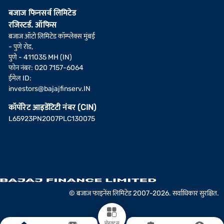
बजाज फिनसर्व लिमिटेड
रजिस्टर्ड. ऑफिस
बजाज ऑटो लिमिटेड कॉम्प्लेक्स मुंबई
- पुणे रोड,
पुणे - 411035 MH (IN)
फोन नंबर: 020 7157-6064
ईमेल ID:
investors@bajajfinserv.IN
कॉर्पोरेट आइडेंटिटी नंबर (CIN)
L65923PN2007PLC130075
© बजाज फाइनेंस लिमिटेड 2007-2026. सर्वाधिकार सुरक्षित.
प्रोडक्ट्स