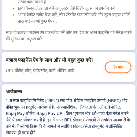
सेवाएं प्रदान करते हैं.
EMI कैलकुलेटर, SIP कैलकुलेटर जैसे विशेष टूल्स का उपयोग करें
अपना क्रेडिट स्कोर चेक करें, लोन स्टेटमेंट डाउनलोड करें और तुरंत ग्राहक सपोर्ट
प्राप्त करें—सभी कुछ ऐप में.
आज ही बजाज फाइनेंस ऐप डाउनलोड करें और एक ऐप पर अपने फाइनेंस को मैनेज करने
की सुविधा का अनुभव करें.
बजाज फाइनेंस ऐप के साथ और भी बहुत कुछ करें!
ऐप पाएं
UPI, वॉलेट, लोन, इन्वेस्टमेंट, कार्ड, शॉपिंग आदि
अस्वीकरण
1. बजाज फाइनेंस लिमिटेड ("BFL") एक नॉन-बैंकिंग फाइनेंस कंपनी (NBFC) और
प्रीपेड भुगतान इंस्ट्रूमेंट जारीकर्ता है, जो फाइनेंशियल सेवाएं अर्थात, लोन, डिपॉज़िट,
Bajaj Pay वॉलेट, Bajaj Pay UPI, बिल भुगतान और थर्ड-पार्टी पूंजी मैनेज करने
जैसे प्रोडक्ट ऑफर करती है. इस पेज पर BFL प्रोडक्ट/ सेवाओं से संबंधित जानकारी के
बारे में, किसी भी विसंगति के मामले में संबंधित प्रोडक्ट/सेवा डॉक्यूमेंट में उल्लिखित
विवरण ही मान्य होंगे.