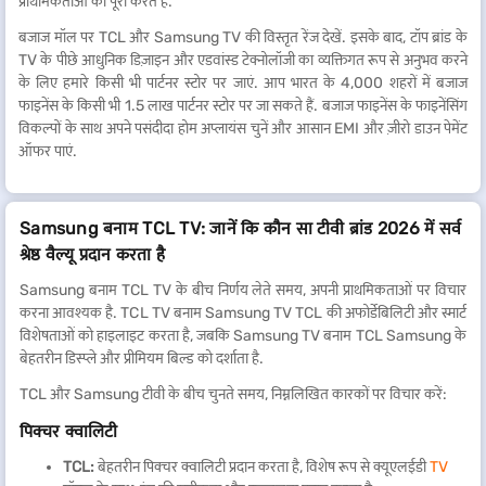
प्राथमिकताओं को पूरा करते हैं.
बजाज मॉल पर TCL और Samsung TV की विस्तृत रेंज देखें. इसके बाद, टॉप ब्रांड के
TV के पीछे आधुनिक डिज़ाइन और एडवांस्ड टेक्नोलॉजी का व्यक्तिगत रूप से अनुभव करने
के लिए हमारे किसी भी पार्टनर स्टोर पर जाएं. आप भारत के 4,000 शहरों में बजाज
फाइनेंस के किसी भी 1.5 लाख पार्टनर स्टोर पर जा सकते हैं. बजाज फाइनेंस के फाइनेंसिंग
विकल्पों के साथ अपने पसंदीदा होम अप्लायंस चुनें और आसान EMI और ज़ीरो डाउन पेमेंट
ऑफर पाएं.
Samsung बनाम TCL TV: जानें कि कौन सा टीवी ब्रांड 2026 में सर्व
श्रेष्ठ वैल्यू प्रदान करता है
Samsung बनाम TCL TV के बीच निर्णय लेते समय, अपनी प्राथमिकताओं पर विचार
करना आवश्यक है. TCL TV बनाम Samsung TV TCL की अफोर्डेबिलिटी और स्मार्ट
विशेषताओं को हाइलाइट करता है, जबकि Samsung TV बनाम TCL Samsung के
बेहतरीन डिस्प्ले और प्रीमियम बिल्ड को दर्शाता है.
TCL और Samsung टीवी के बीच चुनते समय, निम्नलिखित कारकों पर विचार करें:
पिक्चर क्वालिटी
TCL:
बेहतरीन पिक्चर क्वालिटी प्रदान करता है, विशेष रूप से क्यूएलईडी
TV