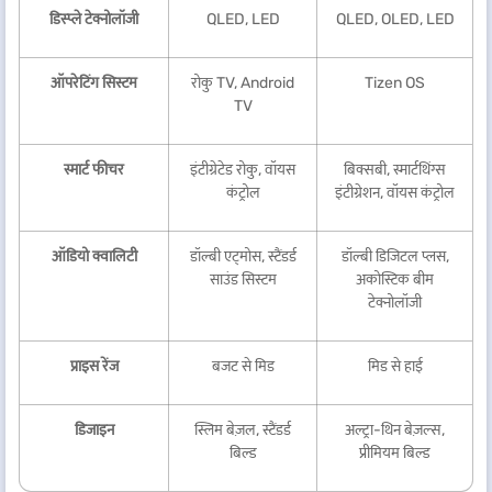
डिस्प्ले टेक्नोलॉजी
QLED, LED
QLED, OLED, LED
ऑपरेटिंग सिस्टम
रोकु TV, Android
Tizen OS
TV
स्मार्ट फीचर
इंटीग्रेटेड रोकु, वॉयस
बिक्सबी, स्मार्टथिंग्स
कंट्रोल
इंटीग्रेशन, वॉयस कंट्रोल
ऑडियो क्वालिटी
डॉल्बी एट्मोस, स्टैंडर्ड
डॉल्बी डिजिटल प्लस,
साउंड सिस्टम
अकोस्टिक बीम
टेक्नोलॉजी
प्राइस रेंज
बजट से मिड
मिड से हाई
डिजाइन
स्लिम बेज़ल, स्टैंडर्ड
अल्ट्रा-थिन बेज़ल्स,
बिल्ड
प्रीमियम बिल्ड