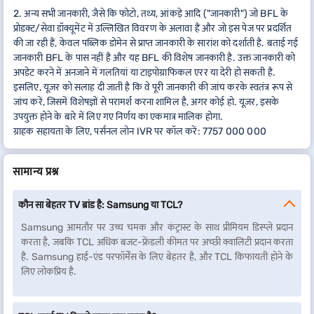
2. अन्य सभी जानकारी, जैसे कि फोटो, तथ्य, आंकड़े आदि ("जानकारी") जो BFL के
प्रोडक्ट/सेवा डॉक्यूमेंट में उल्लिखित विवरण के अलावा हैं और जो इस पेज पर प्रदर्शित
की जा रही हैं, केवल पब्लिक डोमेन से प्राप्त जानकारी के सारांश को दर्शाती है. बताई गई
जानकारी BFL के पास नहीं है और यह BFL की विशेष जानकारी है. उक्त जानकारी को
अपडेट करने में अनजाने में गलतियां या टाइपोग्राफिकल एरर या देरी हो सकती है.
इसलिए, यूज़र को सलाह दी जाती है कि वे पूरी जानकारी की जांच करके स्वतंत्र रूप से
जांच करें, जिसमें विशेषज्ञों से परामर्श करना शामिल है, अगर कोई हो. यूज़र, इसके
उपयुक्त होने के बारे में लिए गए निर्णय का एकमात्र मालिक होगा.
ग्राहक सहायता के लिए, पर्सनल लोन IVR पर कॉल करें: 7757 000 000
सामान्य प्रश्न
कौन सा बेहतर TV ब्रांड है: Samsung या TCL?
Samsung आमतौर पर उच्च चमक और कंट्रास्ट के साथ प्रीमियम डिस्प्ले प्रदान
करता है, जबकि TCL अधिक बजट-फ्रेंडली कीमत पर अच्छी क्वालिटी प्रदान करता
है. Samsung हाई-एंड परफॉर्मेंस के लिए बेहतर है, और TCL किफायती होने के
लिए लोकप्रिय है.