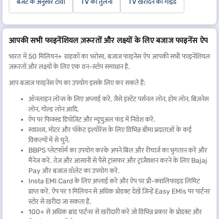
बजट के अनुसार टीवी
TV की तुलना
TV खरीदने की गाइड
आपकी सभी फाइनेंशियल ज़रूरतों और लक्ष्यों के लिए बजाज फाइनेंस ऐप
भारत में 50 मिलियन+ ग्राहकों का भरोसा, बजाज फाइनेंस ऐप आपकी सभी फाइनेंशियल
ज़रूरतों और लक्ष्यों के लिए एक वन-स्टॉप समाधान है.
आप बजाज फाइनेंस ऐप का उपयोग इसके लिए कर सकते हैं:
ऑनलाइन लोन्स के लिए अप्लाई करें, जैसे इंस्टेंट पर्सनल लोन, होम लोन, बिज़नेस
लोन, गोल्ड लोन आदि.
ऐप पर फिक्स्ड डिपॉज़िट और म्यूचुअल फंड में निवेश करें.
स्वास्थ्य, मोटर और पॉकेट इंश्योरेंस के लिए विभिन्न बीमा प्रदाताओं के कई
विकल्पों में से चुनें.
BBPS प्लेटफॉर्म का उपयोग करके अपने बिल और रीचार्ज का भुगतान करें और
मैनेज करें. तेज़ और आसानी से पैसे ट्रांसफर और ट्रांज़ैक्शन करने के लिए Bajaj
Pay और बजाज वॉलेट का उपयोग करें.
Insta EMI Card के लिए अप्लाई करें और ऐप पर प्री-क्वालिफाइड लिमिट
प्राप्त करें. ऐप पर 1 मिलियन से अधिक प्रोडक्ट देखें जिन्हें Easy EMIs पर पार्टनर
स्टोर से खरीदा जा सकता है.
100+ से अधिक ब्रांड पार्टनर से खरीदारी करें जो विभिन्न प्रकार के प्रोडक्ट और