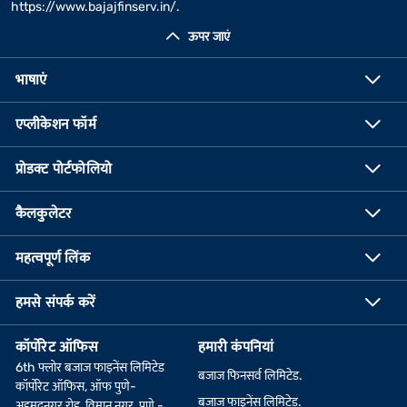
https://www.bajajfinserv.in/
.
ऊपर जाएं
भाषाएं
एप्लीकेशन फॉर्म
प्रोडक्ट पोर्टफोलियो
कैलकुलेटर
महत्वपूर्ण लिंक
हमसे संपर्क करें
कॉर्पोरेट ऑफिस
हमारी कंपनियां
6th फ्लोर बजाज फाइनेंस लिमिटेड
बजाज फिनसर्व लिमिटेड.
कॉर्पोरेट ऑफिस, ऑफ पुणे-
बजाज फाइनेंस लिमिटेड.
अहमदनगर रोड, विमान नगर, पुणे -