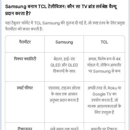
Samsung बनाम TCL टेलीविजन: कौन सा TV ब्रांड सर्वश्रेष्ठ वैल्यू
प्रदान करता है?
यहां टैबुलर फॉर्मेट में TCL Samsung की तुलना दी गई है, जो स्पष्ट दृश्य के लिए प्रमुख
पैरामीटर को कवर करती है:
पैरामीटर
Samsung
TCL
पिक्चर क्वालिटी
बेहतर, हाई-एंड
अच्छा, विशेष रूप से 4K
QLED और OLED
मॉडल में, लेकिन आमतौर
विकल्पों के साथ
पर Samsung से कम
स्मार्ट फीचर
एडवांस्ड, टाइजन ओएस
अच्छी तरह से, Roku या
के साथ एक आसान
Google TV का
अनुभव प्रदान करता है
उपयोग करता है, जो
मानक आवश्यकताओं के
लिए उपयुक्त है
टिकाऊपन
लंबे समय तक चलने
आमतौर पर टिकाऊ,