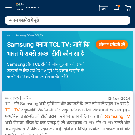
होम
Samsung TV बनाम TCL TV
Samsung बनाम TCL TV: जानें कि
स्टोर पर खरीदारी करें
भारत में सबसे अच्छा टीवी कौन सा है
Samsung और TCL टीवी के बीच तुलना जानें. अपनी
ज़रूरतों के लिए सर्वश्रेष्ठ TV चुनें और बजाज फाइनेंस के
फाइनेंसिंग विकल्पों का उपयोग करके खरीदें.
6326
3 मिनट
12-Nov-2024
TCL और Samsung अपने इनोवेशन और क्वालिटी के लिए जाने वाले प्रमुख TV ब्रांड हैं.
TCL TV
क्यूएलईडी टेक्नोलॉजी और रोकु इंटीग्रेशन जैसी विशेषताओं के साथ हाई-
परफॉर्मेंस, बजट-फ्रेंडली टीवी प्रदान करने पर ध्यान केंद्रित करता है.
Samsung TV
अपने प्रीमियम मॉडल के लिए प्रसिद्ध है, जो अत्याधुनिक QLED और OLED डिस्प्ले और
अत्याधुनिक स्मार्ट फीचर प्रदान करता है. दोनों ब्रांड विभिन्न उपभोक्ता आवश्यकताओं और