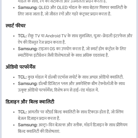
मॉडल के साथ, रंग की सटीकता और उज्ज्वलता प्रदान करता है.
Samsung:
QLED और OLED मॉडल के साथ बेहतर पिक्चर क्वालिटी के
लिए जाना जाता है, जो जीवंत रंगों और गहरे कंट्रास्ट प्रदान करता है.
स्मार्ट फीचर
TCL:
रोकू TV या Android TV के साथ सुसज्जित, यूज़र-फ्रेंडली इंटरफेस और
ऐप की विस्तृत रेंज प्रदान करता है.
Samsung:
टाइजन OS का उपयोग करता है, जो स्मार्ट होम कंट्रोल के लिए
स्मार्टथिंग्स इंटीग्रेशन जैसी विशेषताओं के साथ अधिक एडवांस्ड है.
ऑडियो परफॉर्मेंस
TCL:
कुछ मॉडल में डॉल्बी एटमॉस सपोर्ट के साथ अच्छा ऑडियो क्वालिटी.
Samsung:
डॉल्बी डिजिटल प्लस और अकोस्टिक बीम टेक्नोलॉजी के साथ
उत्कृष्ट ऑडियो परफॉर्मेंस, विशेष रूप से हाई-एंड मॉडल में.
डिज़ाइन और बिल्ड क्वालिटी
TCL:
आमतौर पर स्टैंडर्ड बिल्ड क्वालिटी के साथ टिकाऊ होता है, जो स्लिम
बेज़ल डिज़ाइन प्रदान करता है.
Samsung:
अल्ट्रा-थिन बेज़ल्स और स्लीक, मॉडर्न डिज़ाइन के साथ प्रीमियम
बिल्ड क्वालिटी की विशेषताएं.