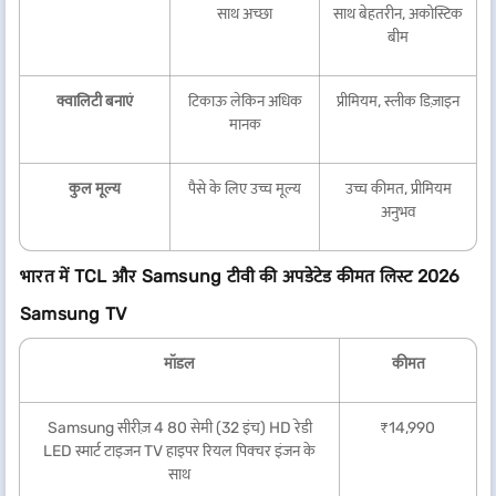
साथ अच्छा
साथ बेहतरीन, अकोस्टिक
बीम
क्वालिटी बनाएं
टिकाऊ लेकिन अधिक
प्रीमियम, स्लीक डिज़ाइन
मानक
कुल मूल्य
पैसे के लिए उच्च मूल्य
उच्च कीमत, प्रीमियम
अनुभव
भारत में TCL और Samsung टीवी की अपडेटेड कीमत लिस्ट 2026
Samsung TV
मॉडल
कीमत
Samsung सीरीज़ 4 80 सेमी (32 इंच) HD रेडी
₹14,990
LED स्मार्ट टाइजन TV हाइपर रियल पिक्चर इंजन के
साथ