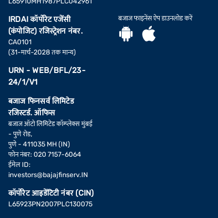
L65910MH1987PLC042961
बजाज फाइनेंस ऐप डाउनलोड करें
IRDAI कॉर्पोरेट एजेंसी
(कंपोजिट) रजिस्ट्रेशन नंबर.
CA0101
(31-मार्च-2028 तक मान्य)
URN - WEB/BFL/23-
24/1/V1
बजाज फिनसर्व लिमिटेड
रजिस्टर्ड. ऑफिस
बजाज ऑटो लिमिटेड कॉम्प्लेक्स मुंबई
- पुणे रोड,
पुणे - 411035 MH (IN)
फोन नंबर: 020 7157-6064
ईमेल ID:
investors@bajajfinserv.IN
कॉर्पोरेट आइडेंटिटी नंबर (CIN)
L65923PN2007PLC130075