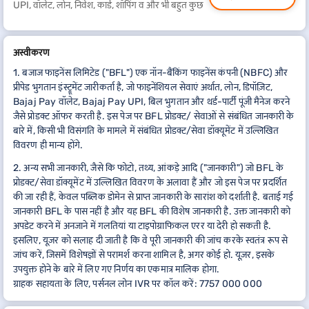
UPI, वॉलेट, लोन, निवेश, कार्ड, शॉपिंग व और भी बहुत कुछ
अस्वीकरण
1. बजाज फाइनेंस लिमिटेड ("BFL") एक नॉन-बैंकिंग फाइनेंस कंपनी (NBFC) और
प्रीपेड भुगतान इंस्ट्रूमेंट जारीकर्ता है, जो फाइनेंशियल सेवाएं अर्थात, लोन, डिपॉज़िट,
Bajaj Pay वॉलेट, Bajaj Pay UPI, बिल भुगतान और थर्ड-पार्टी पूंजी मैनेज करने
जैसे प्रोडक्ट ऑफर करती है. इस पेज पर BFL प्रोडक्ट/ सेवाओं से संबंधित जानकारी के
बारे में, किसी भी विसंगति के मामले में संबंधित प्रोडक्ट/सेवा डॉक्यूमेंट में उल्लिखित
विवरण ही मान्य होंगे.
2. अन्य सभी जानकारी, जैसे कि फोटो, तथ्य, आंकड़े आदि ("जानकारी") जो BFL के
प्रोडक्ट/सेवा डॉक्यूमेंट में उल्लिखित विवरण के अलावा हैं और जो इस पेज पर प्रदर्शित
की जा रही हैं, केवल पब्लिक डोमेन से प्राप्त जानकारी के सारांश को दर्शाती है. बताई गई
जानकारी BFL के पास नहीं है और यह BFL की विशेष जानकारी है. उक्त जानकारी को
अपडेट करने में अनजाने में गलतियां या टाइपोग्राफिकल एरर या देरी हो सकती है.
इसलिए, यूज़र को सलाह दी जाती है कि वे पूरी जानकारी की जांच करके स्वतंत्र रूप से
जांच करें, जिसमें विशेषज्ञों से परामर्श करना शामिल है, अगर कोई हो. यूज़र, इसके
उपयुक्त होने के बारे में लिए गए निर्णय का एकमात्र मालिक होगा.
ग्राहक सहायता के लिए, पर्सनल लोन IVR पर कॉल करें: 7757 000 000