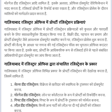
मॉरगेज डीड रजिस्ट्रेशन आदि शामिल हैं. इसके अलावा, ऑफिस डॉक्यूमेंट वेरिफिकेशन में
मदद करता है, रजिस्टर्ड प्रॉपर्टी के रिकॉर्ड बनाए रखता है, और रजिस्ट्रेशन प्रोसेस के दौरान
व्यक्तियों को मार्गदर्शन प्रदान करता है.
गाज़ियाबाद रजिस्ट्रार ऑफिस में प्रॉपर्टी रजिस्ट्रेशन प्रक्रियाएं
गाज़ियाबाद में रजिस्ट्रार ऑफिस में प्रॉपर्टी रजिस्ट्रेशन प्रक्रियाओं को कुशल और पारदर्शी
बनाने के लिए सावधानीपूर्वक डिज़ाइन किया गया है. बिक्री डीड, पहचान का प्रमाण और
प्रॉपर्टी डॉक्यूमेंट जैसे आवश्यक डॉक्यूमेंट सबमिट करने पर, रजिस्ट्रेशन प्रोसेस शुरू करता है.
प्रॉपर्टी की वैल्यू के आधार पर गणना की गई रजिस्ट्रेशन फीस का भुगतान ऑफिस काउंटर
पर किया जाता है. इसके बाद, प्रॉपर्टी के आधिकारिक रूप से रजिस्टर्ड होने से पहले संबंधित
अधिकारियों द्वारा डॉक्यूमेंट का जांच किया जाता है.
गाज़ियाबाद में रजिस्ट्रार ऑफिस द्वारा संचालित रजिस्ट्रेशन के प्रकार
गाज़ियाबाद में रजिस्ट्रार ऑफिस विभिन्न प्रकार के प्रॉपर्टी रजिस्ट्रेशन की देखरेख करता है,
जिसमें शामिल हैं:
सेल्स डीड रजिस्ट्रेशन
: विक्रेता से खरीदार को स्वामित्व के ट्रांसफर को डॉक्यूमेंट
करना.
मॉरगेज डीड रजिस्ट्रेशन
: लोन पर कोलैटरल के रूप में प्रॉपर्टी को रिकॉर्डिंग करना.
गिफ्ट डीड रजिस्ट्रेशन:
गिफ्ट के रूप में प्रॉपर्टी के ट्रांसफर को फॉर्मल बनाना.
लीज़ डीड रजिस्ट्रेशन:
किसी अन्य पार्टी को लीज़ पर दी गई प्रॉपर्टी को रजिस्टर
करना.