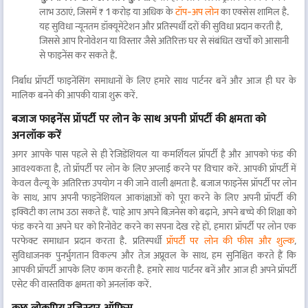
लाभ उठाएं, जिसमें ₹ 1 करोड़ या अधिक के
टॉप-अप लोन
का एक्सेस शामिल है.
यह सुविधा न्यूनतम डॉक्यूमेंटेशन और प्रतिस्पर्धी दरों की सुविधा प्रदान करती है,
जिससे आप रिनोवेशन या विस्तार जैसे अतिरिक्त घर से संबंधित खर्चों को आसानी
से फाइनेंस कर सकते हैं.
निर्बाध प्रॉपर्टी फाइनेंसिंग समाधानों के लिए हमारे साथ पार्टनर बनें और आज ही घर के
मालिक बनने की आपकी यात्रा शुरू करें.
बजाज फाइनेंस प्रॉपर्टी पर लोन के साथ अपनी प्रॉपर्टी की क्षमता को
अनलॉक करें
अगर आपके पास पहले से ही रेजिडेंशियल या कमर्शियल प्रॉपर्टी है और आपको फंड की
आवश्यकता है, तो प्रॉपर्टी पर लोन के लिए अप्लाई करने पर विचार करें. आपकी प्रॉपर्टी में
केवल वैल्यू के अतिरिक्त उपयोग न की जाने वाली क्षमता है. बजाज फाइनेंस प्रॉपर्टी पर लोन
के साथ, आप अपनी फाइनेंशियल आकांक्षाओं को पूरा करने के लिए अपनी प्रॉपर्टी की
इक्विटी का लाभ उठा सकते हैं. चाहे आप अपने बिज़नेस को बढ़ाने, अपने बच्चे की शिक्षा को
फंड करने या अपने घर को रिनोवेट करने का सपना देख रहे हों, हमारा प्रॉपर्टी पर लोन एक
परफेक्ट समाधान प्रदान करता है. प्रतिस्पर्धी
प्रॉपर्टी पर लोन की फीस और शुल्क
,
सुविधाजनक पुनर्भुगतान विकल्प और तेज़ अप्रूवल के साथ, हम सुनिश्चित करते हैं कि
आपकी प्रॉपर्टी आपके लिए काम करती है. हमारे साथ पार्टनर बनें और आज ही अपने प्रॉपर्टी
एसेट की वास्तविक क्षमता को अनलॉक करें.
कुछ लोकप्रिय रजिस्ट्रार ऑफिस