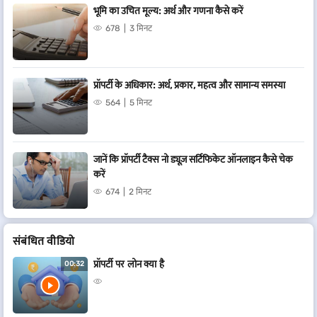
भूमि का उचित मूल्य: अर्थ और गणना कैसे करें
678
3 मिनट
प्रॉपर्टी के अधिकार: अर्थ, प्रकार, महत्व और सामान्य समस्या
564
5 मिनट
जानें कि प्रॉपर्टी टैक्स नो ड्यूज़ सर्टिफिकेट ऑनलाइन कैसे चेक
करें
674
2 मिनट
संबं​धित वीडियो
प्रॉपर्टी पर लोन क्या है
00:32