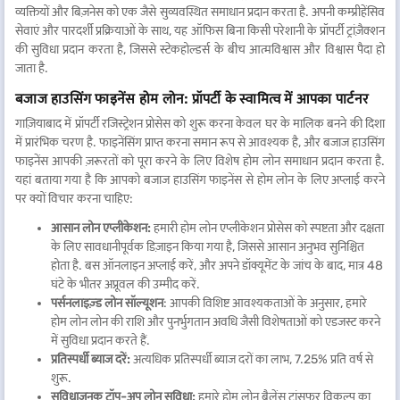
व्यक्तियों और बिज़नेस को एक जैसे सुव्यवस्थित समाधान प्रदान करता है. अपनी कम्प्रीहेंसिव
सेवाएं और पारदर्शी प्रक्रियाओं के साथ, यह ऑफिस बिना किसी परेशानी के प्रॉपर्टी ट्रांज़ैक्शन
की सुविधा प्रदान करता है, जिससे स्टेकहोल्डर्स के बीच आत्मविश्वास और विश्वास पैदा हो
जाता है.
बजाज हाउसिंग फाइनेंस होम लोन: प्रॉपर्टी के स्वामित्व में आपका पार्टनर
गाज़ियाबाद में प्रॉपर्टी रजिस्ट्रेशन प्रोसेस को शुरू करना केवल घर के मालिक बनने की दिशा
में प्रारंभिक चरण है. फाइनेंसिंग प्राप्त करना समान रूप से आवश्यक है, और बजाज हाउसिंग
फाइनेंस आपकी ज़रूरतों को पूरा करने के लिए विशेष होम लोन समाधान प्रदान करता है.
यहां बताया गया है कि आपको बजाज हाउसिंग फाइनेंस से होम लोन के लिए अप्लाई करने
पर क्यों विचार करना चाहिए:
आसान लोन एप्लीकेशन:
हमारी होम लोन एप्लीकेशन प्रोसेस को स्पष्टता और दक्षता
के लिए सावधानीपूर्वक डिज़ाइन किया गया है, जिससे आसान अनुभव सुनिश्चित
होता है. बस ऑनलाइन अप्लाई करें, और अपने डॉक्यूमेंट के जांच के बाद, मात्र 48
घंटे के भीतर अप्रूवल की उम्मीद करें.
पर्सनलाइज़्ड लोन सॉल्यूशन
: आपकी विशिष्ट आवश्यकताओं के अनुसार, हमारे
होम लोन लोन की राशि और पुनर्भुगतान अवधि जैसी विशेषताओं को एडजस्ट करने
में सुविधा प्रदान करते हैं.
प्रतिस्पर्धी ब्याज दरें:
अत्यधिक प्रतिस्पर्धी ब्याज दरों का लाभ, 7.25% प्रति वर्ष से
शुरू.
सुविधाजनक टॉप-अप लोन सुविधा:
हमारे होम लोन बैलेंस ट्रांसफर विकल्प का