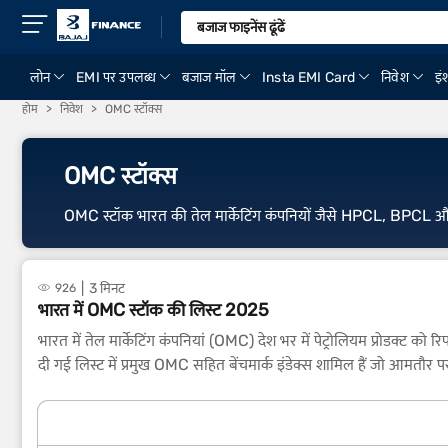
लोन
EMI पर उपलब्ध
बजाज मॉल
Insta EMI Card
निवेश
इंश
होम
निवेश
OMC स्टॉक्स
OMC स्टॉक्स
OMC स्टॉक भारत की तेल मार्केटिंग कंपनियों जैसे HPCL, BPCL और IOCL 
3 मिनट
926
भारत में OMC स्टॉक की लिस्ट 2025
भारत में तेल मार्केटिंग कंपनियां (OMC) देश भर में पेट्रोलियम प्रोडक्ट को
दी गई लिस्ट में प्रमुख OMC सहित बेंचमार्क इंडेक्स शामिल हैं जो आमतौर पर रे