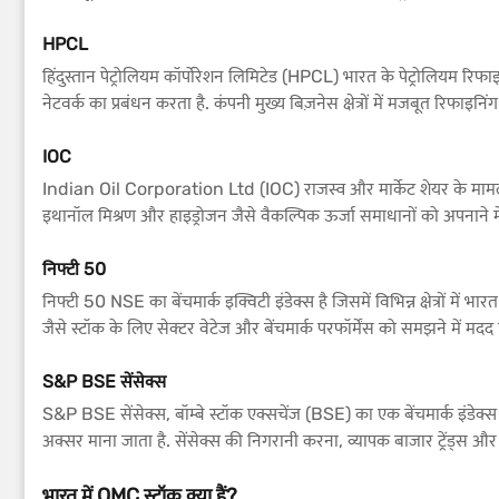
HPCL
हिंदुस्तान पेट्रोलियम कॉर्पोरेशन लिमिटेड (HPCL) भारत के पेट्रोलियम रिफा
नेटवर्क का प्रबंधन करता है. कंपनी मुख्य बिज़नेस क्षेत्रों में मजबूत रिफाइ
IOC
Indian Oil Corporation Ltd (IOC) राजस्व और मार्केट शेयर के मामले म
इथानॉल मिश्रण और हाइड्रोजन जैसे वैकल्पिक ऊर्जा समाधानों को अपनाने में
निफ्टी 50
निफ्टी 50 NSE का बेंचमार्क इक्विटी इंडेक्स है जिसमें विभिन्न क्षेत्रों में 
जैसे स्टॉक के लिए सेक्टर वेटेज और बेंचमार्क परफॉर्मेंस को समझने में मदद मिल
S&P BSE सेंसेक्स
S&P BSE सेंसेक्स, बॉम्बे स्टॉक एक्सचेंज (BSE) का एक बेंचमार्क इंडेक्स 
अक्सर माना जाता है. सेंसेक्स की निगरानी करना, व्यापक बाजार ट्रेंड्स 
भारत में OMC स्टॉक क्या हैं?