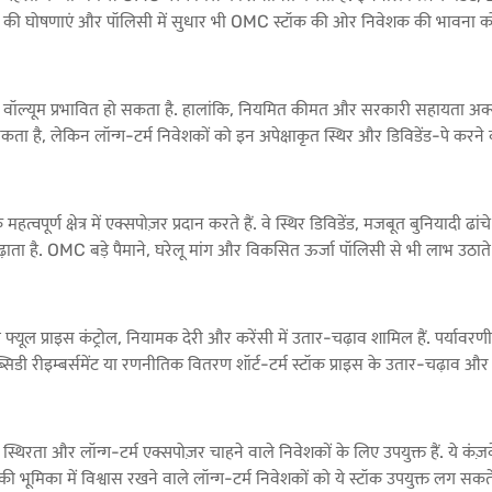
पर बजट की घोषणाएं और पॉलिसी में सुधार भी OMC स्टॉक की ओर निवेशक की भावना क
 वॉल्यूम प्रभावित हो सकता है. हालांकि, नियमित कीमत और सरकारी सहायता अक्सर
 सकता है, लेकिन लॉन्ग-टर्म निवेशकों को इन अपेक्षाकृत स्थिर और डिविडेंड-पे करने व
ूर्ण क्षेत्र में एक्सपोज़र प्रदान करते हैं. वे स्थिर डिविडेंड, मजबूत बुनियादी ढां
ढ़ाता है. OMC बड़े पैमाने, घरेलू मांग और विकसित ऊर्जा पॉलिसी से भी लाभ उठाते ह
ालित फ्यूल प्राइस कंट्रोल, नियामक देरी और करेंसी में उतार-चढ़ाव शामिल हैं. पर्य
सब्सिडी रीइम्बर्समेंट या रणनीतिक वितरण शॉर्ट-टर्म स्टॉक प्राइस के उतार-चढ़ाव 
ी स्थिरता और लॉन्ग-टर्म एक्सपोज़र चाहने वाले निवेशकों के लिए उपयुक्त हैं. ये कं
र की भूमिका में विश्वास रखने वाले लॉन्ग-टर्म निवेशकों को ये स्टॉक उपयुक्त लग सकते 