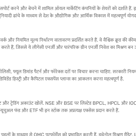
ंसपोर्ट करने और बेचने में शामिल ऑयल मार्केटिंग कंपनियों के शेयरों को दर्शाते है
नियादी ढांचे के माध्यम से देश के औद्योगिक और आर्थिक विकास में महत्वपूर्ण योगदान
नियमित मूल्य निर्धारण वातावरण प्रदर्शित करते हैं. वे वैश्विक क्रूड की कीमतों,
रते हैं, जिससे ये लीगेसी एनर्जी और पारंपरिक ग्रीन एनर्जी निवेश का मिश्रण बन जा
 पॉलिसी, फ्यूल डिमांड पैटर्न और फॉरेक्स दरों पर विचार करना चाहिए. सरकारी नियम
, डिविडेंड हिस्ट्री और कैपिटल एक्सपेंस प्लान्स का आकलन करना महत्वपूर्ण है.
ट और ट्रेडिंग अकाउंट खोलें. NSE और BSE पर लिस्टेड BPCL, HPCL और IOC जैसी क
्यूचुअल फंड और ETF भी इन स्टॉक तक अप्रत्यक्ष एक्सेस प्रदान करते हैं.
पहलों के माध्यम से OMC परफॉर्मेंस को प्रभावित करती हैं. इथेनोल मिश्रण मैंड