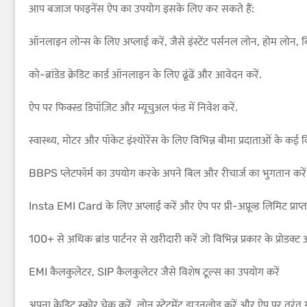
आप बजाज फाइनेंस ऐप का उपयोग इसके लिए कर सकते हैं:
ऑनलाइन लोन्स के लिए अप्लाई करें, जैसे इंस्टेंट पर्सनल लोन, होम लोन
को-ब्रांडेड क्रेडिट कार्ड ऑनलाइन के लिए ढूंढें और आवेदन करें.
ऐप पर फिक्स्ड डिपॉज़िट और म्यूचुअल फंड में निवेश करें.
स्वास्थ्य, मोटर और पॉकेट इंश्योरेंस के लिए विभिन्न बीमा प्रदाताओं के कई विकल
BBPS प्लेटफॉर्म का उपयोग करके अपने बिल और रीचार्ज का भुगतान करें
Insta EMI Card के लिए अप्लाई करें और ऐप पर प्री-अप्रूव्ड लिमिट प्राप्
100+ से अधिक ब्रांड पार्टनर से खरीदारी करें जो विभिन्न प्रकार के प्रोडक्ट औ
EMI कैलकुलेटर, SIP कैलकुलेटर जैसे विशेष टूल्स का उपयोग करें
अपना क्रेडिट स्कोर चेक करें, लोन स्टेटमेंट डाउनलोड करें और ऐप पर तुरंत ग्रा