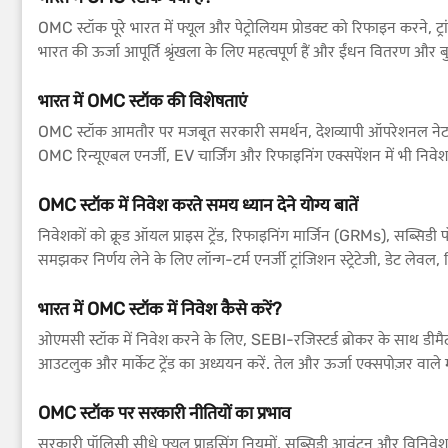
OMC स्टॉक पूरे भारत में फ्यूल और पेट्रोलियम प्रोडक्ट को रिफाइन करने, ट्रा
भारत की ऊर्जा आपूर्ति श्रृंखला के लिए महत्वपूर्ण हैं और ईंधन वितरण और बु
भारत में OMC स्टॉक की विशेषताएं
OMC स्टॉक आमतौर पर मजबूत सरकारी समर्थन, देशव्यापी ऑपरेशनल नेटवर्क और 
OMC रिन्यूएबल एनर्जी, EV चार्जिंग और रिफाइनिंग एक्सपेंशन में भी निवेश क
OMC स्टॉक में निवेश करते समय ध्यान देने योग्य बातें
निवेशकों को क्रूड ऑयल प्राइस ट्रेंड, रिफाइनिंग मार्जिन (GRMs), सब्सिडी
समझकर निर्णय लेने के लिए लॉन्ग-टर्म एनर्जी ट्रांजिशन स्ट्रेटेजी, डेट लेवल
भारत में OMC स्टॉक में निवेश कैसे करें?
ओएमसी स्टॉक में निवेश करने के लिए, SEBI-रजिस्टर्ड ब्रोकर के साथ डीमै
आउटलुक और मार्केट ट्रेंड का अध्ययन करें. तेल और ऊर्जा एक्सपोज़र वाले म
OMC स्टॉक पर सरकारी नीतियों का प्रभाव
सरकारी पॉलिसी सीधे फ्यूल प्राइसिंग नियमों, सब्सिडी आवंटन और विनिवेश 