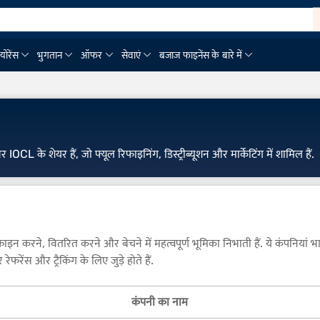
्योरेंस
भुगतान
ऑफर
सेवाएं
बजाज फाइनेंस के बारे में
के शेयर हैं, जो फ्यूल रिफाइनिंग, डिस्ट्रीब्यूशन और मार्केटिंग में शामिल हैं.
 रिफाइन करने, वितरित करने और बेचने में महत्वपूर्ण भूमिका निभाती हैं. ये कंपनिया
फरेंस और ट्रैकिंग के लिए जुड़े होते हैं.
कंपनी का नाम