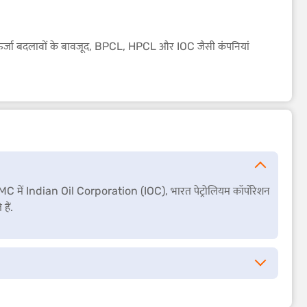
श्विक ऊर्जा बदलावों के बावजूद, BPCL, HPCL और IOC जैसी कंपनियां
रमुख OMC में Indian Oil Corporation (IOC), भारत पेट्रोलियम कॉर्पोरेशन
हैं.