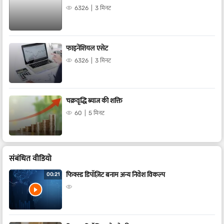
6326
3 मिनट
फाइनेंशियल एसेट
6326
3 मिनट
चक्रवृद्धि ब्याज की शक्ति
60
5 मिनट
संबंधित वीडियो
फिक्स्ड डिपॉज़िट बनाम अन्य निवेश विकल्प
00:21