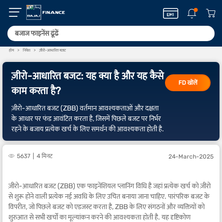
होम
निवेश
ज़ीरो-आधारित बजट
ज़ीरो-आधारित बजट: यह क्या है और यह कैसे
FD खोलें
काम करता है?
ज़ीरो-आधारित बजट (ZBB) वर्तमान आवश्यकताओं और दक्षता
के आधार पर फंड आवंटित करता है, जिसमें पिछले बजट पर निर्भर
रहने के बजाय प्रत्येक खर्च के लिए समर्थन की आवश्यकता होती है.
5637
4 मिनट
24-March-2025
ज़ीरो-आधारित बजट (ZBB) एक फाइनेंशियल प्लानिंग विधि है जहां प्रत्येक खर्च को ज़ीरो
से शुरू होने वाली प्रत्येक नई अवधि के लिए उचित बनाया जाना चाहिए. पारंपरिक बजट के
विपरीत, जो पिछले बजट को एडजस्ट करता है, ZBB के लिए संगठनों और व्यक्तियों को
शुरुआत से सभी खर्चों का मूल्यांकन करने की आवश्यकता होती है. यह दृष्टिकोण