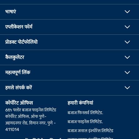
भाषाएं
एप्लीकेशन फॉर्म
प्रोडक्ट पोर्टफोलियो
कैलकुलेटर
महत्वपूर्ण लिंक
हमसे संपर्क करें
कॉर्पोरेट ऑफिस
हमारी कंपनियां
6th फ्लोर बजाज फाइनेंस लिमिटेड
बजाज फिनसर्व लिमिटेड.
कॉर्पोरेट ऑफिस, ऑफ पुणे-
बजाज फाइनेंस लिमिटेड.
अहमदनगर रोड, विमान नगर, पुणे -
411014
बजाज जनरल इंश्योरेंस लिमिटेड