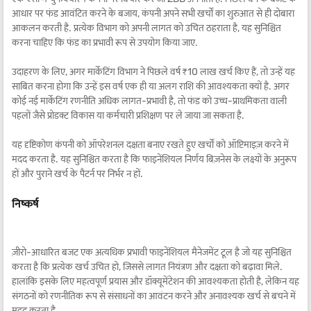
आधार पर फंड आवंटित करने के बजाय, कंपनी अपने सभी खर्चों का शुरुआत से ही दोबारा
आकलन करती है. प्रत्येक विभाग को अपनी लागत को उचित ठहराता है, यह सुनिश्चित
करना चाहिए कि फंड का प्रभावी रूप से उपयोग किया जाए.
उदाहरण के लिए, अगर मार्केटिंग विभाग ने पिछले वर्ष ₹10 लाख खर्च किए हैं, तो उन्हें यह
साबित करना होगा कि उन्हें इस वर्ष एक ही या अलग राशि की आवश्यकता क्यों है. अगर
कोई नई मार्केटिंग रणनीति अधिक लागत-प्रभावी है, तो फंड को उच्च-प्राथमिकता वाली
पहलों जैसे प्रोडक्ट विकास या कर्मचारी प्रशिक्षण पर ले जाया जा सकता है.
यह दृष्टिकोण कंपनी को ऑपरेशनल दक्षता बनाए रखते हुए खर्चों को ऑप्टिमाइज़ करने में
मदद करता है. यह सुनिश्चित करता है कि फाइनेंशियल निर्णय बिज़नेस के लक्ष्यों के अनुरूप
हों और पुराने खर्च के पैटर्न पर निर्भर न हों.
निष्कर्ष
ज़ीरो-आधारित बजट एक अत्यधिक प्रभावी फाइनेंशियल मैनेजमेंट टूल है जो यह सुनिश्चित
करता है कि प्रत्येक खर्च उचित हो, जिससे लागत नियंत्रण और दक्षता को बढ़ावा मिले.
हालांकि इसके लिए महत्वपूर्ण प्रयास और डॉक्यूमेंटेशन की आवश्यकता होती है, लेकिन यह
संगठनों को रणनीतिक रूप से संसाधनों का आवंटन करने और अनावश्यक खर्च से बचने में
मदद करता है.