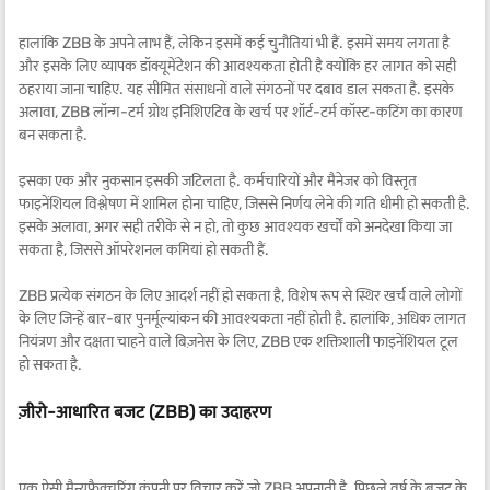
हालांकि ZBB के अपने लाभ हैं, लेकिन इसमें कई चुनौतियां भी हैं. इसमें समय लगता है
और इसके लिए व्यापक डॉक्यूमेंटेशन की आवश्यकता होती है क्योंकि हर लागत को सही
ठहराया जाना चाहिए. यह सीमित संसाधनों वाले संगठनों पर दबाव डाल सकता है. इसके
अलावा, ZBB लॉन्ग-टर्म ग्रोथ इनिशिएटिव के खर्च पर शॉर्ट-टर्म कॉस्ट-कटिंग का कारण
बन सकता है.
इसका एक और नुकसान इसकी जटिलता है. कर्मचारियों और मैनेजर को विस्तृत
फाइनेंशियल विश्लेषण में शामिल होना चाहिए, जिससे निर्णय लेने की गति धीमी हो सकती है.
इसके अलावा, अगर सही तरीके से न हो, तो कुछ आवश्यक खर्चों को अनदेखा किया जा
सकता है, जिससे ऑपरेशनल कमियां हो सकती हैं.
ZBB प्रत्येक संगठन के लिए आदर्श नहीं हो सकता है, विशेष रूप से स्थिर खर्च वाले लोगों
के लिए जिन्हें बार-बार पुनर्मूल्यांकन की आवश्यकता नहीं होती है. हालांकि, अधिक लागत
नियंत्रण और दक्षता चाहने वाले बिज़नेस के लिए, ZBB एक शक्तिशाली फाइनेंशियल टूल
हो सकता है.
ज़ीरो-आधारित बजट (ZBB) का उदाहरण
एक ऐसी मैन्युफैक्चरिंग कंपनी पर विचार करें जो ZBB अपनाती है. पिछले वर्ष के बजट के