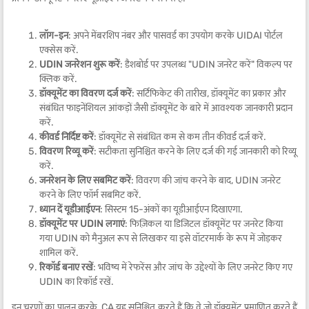
लॉग-इन
: अपने मेंबरशिप नंबर और पासवर्ड का उपयोग करके UIDAI पोर्टल
एक्सेस करें.
UDIN जनरेशन शुरू करें
: डैशबोर्ड पर उपलब्ध "UDIN जनरेट करें" विकल्प पर
क्लिक करें.
डॉक्यूमेंट का विवरण दर्ज करें
: सर्टिफिकेट की तारीख, डॉक्यूमेंट का प्रकार और
संबंधित फाइनेंशियल आंकड़ों जैसी डॉक्यूमेंट के बारे में आवश्यक जानकारी प्रदान
करें.
कीवर्ड निर्दिष्ट करें
: डॉक्यूमेंट से संबंधित कम से कम तीन कीवर्ड दर्ज करें.
विवरण रिव्यू करें
: सटीकता सुनिश्चित करने के लिए दर्ज की गई जानकारी को रिव्यू
करें.
जनरेशन के लिए सबमिट करें
: विवरण की जांच करने के बाद, UDIN जनरेट
करने के लिए फॉर्म सबमिट करें.
ध्यान दें यूडीआईएन
: सिस्टम 15-अंकों का यूडीआईएन दिखाएगा.
डॉक्यूमेंट पर UDIN लगाएं
: फिज़िकल या डिजिटल डॉक्यूमेंट पर जनरेट किया
गया UDIN को मैनुअल रूप से लिखकर या इसे वॉटरमार्क के रूप में जोड़कर
शामिल करें.
रिकॉर्ड बनाए रखें
: भविष्य में रेफरेंस और जांच के उद्देश्यों के लिए जनरेट किए गए
UDIN का रिकॉर्ड रखें.
इन चरणों का पालन करके, CA यह सुनिश्चित करते हैं कि वे जो डॉक्यूमेंट प्रमाणित करते हैं