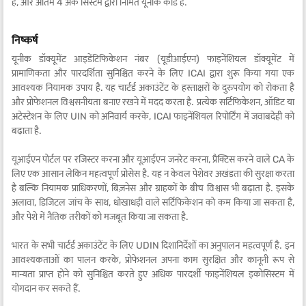
हैं, और अंतिम 4 अंक सिस्टम द्वारा निर्मित यूनीक कोड हैं.
निष्कर्ष
यूनीक डॉक्यूमेंट आइडेंटिफिकेशन नंबर (यूडीआईएन) फाइनेंशियल डॉक्यूमेंट में
प्रामाणिकता और पारदर्शिता सुनिश्चित करने के लिए ICAI द्वारा शुरू किया गया एक
आवश्यक नियामक उपाय है. यह चार्टर्ड अकाउंटेंट के हस्ताक्षरों के दुरुपयोग को रोकता है
और प्रोफेशनल विश्वसनीयता बनाए रखने में मदद करता है. प्रत्येक सर्टिफिकेशन, ऑडिट या
अटेस्टेशन के लिए UIN को अनिवार्य करके, ICAI फाइनेंशियल रिपोर्टिंग में जवाबदेही को
बढ़ाता है.
यूआईएन पोर्टल पर रजिस्टर करना और यूआईएन जनरेट करना, प्रैक्टिस करने वाले CA के
लिए एक आसान लेकिन महत्वपूर्ण प्रोसेस है. यह न केवल पेशेवर अखंडता की सुरक्षा करता
है बल्कि नियामक प्राधिकरणों, बिज़नेस और ग्राहकों के बीच विश्वास भी बढ़ाता है. इसके
अलावा, डिजिटल जांच के साथ, धोखाधड़ी वाले सर्टिफिकेशन को कम किया जा सकता है,
और पेशे में नैतिक तरीकों को मजबूत किया जा सकता है.
भारत के सभी चार्टर्ड अकाउंटेंट के लिए UDIN दिशानिर्देशों का अनुपालन महत्वपूर्ण है. इन
आवश्यकताओं का पालन करके, प्रोफेशनल अपना काम सुरक्षित और कानूनी रूप से
मान्यता प्राप्त होने को सुनिश्चित करते हुए अधिक पारदर्शी फाइनेंशियल इकोसिस्टम में
योगदान कर सकते हैं.