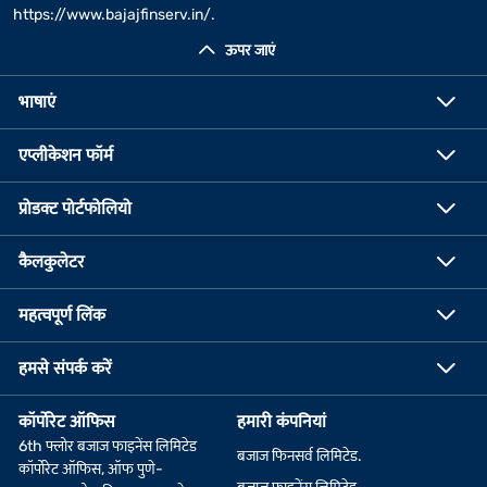
https://www.bajajfinserv.in/
.
ऊपर जाएं
भाषाएं
एप्लीकेशन फॉर्म
प्रोडक्ट पोर्टफोलियो
कैलकुलेटर
महत्वपूर्ण लिंक
हमसे संपर्क करें
कॉर्पोरेट ऑफिस
हमारी कंपनियां
6th फ्लोर बजाज फाइनेंस लिमिटेड
बजाज फिनसर्व लिमिटेड.
कॉर्पोरेट ऑफिस, ऑफ पुणे-