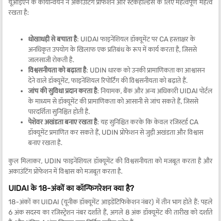
यूआईएन के कार्यान्वयन ने अकाउंटिंग प्रोफेशन और स्टेकहोल्डर्स के लिए महत्वपूर्ण महत्व
रखता है:
धोखाधड़ी से बचाता है
: UIDAI फाइनेंशियल डॉक्यूमेंट पर CA हस्ताक्षर के
अनधिकृत उपयोग के खिलाफ एक प्रतिबंध के रूप में कार्य करता है, जिससे
जालसाजी रोकती है.
विश्वसनीयता को बढ़ाता है
: UDIN धारक को उनकी प्रामाणिकता का आश्वासन
देने वाले डॉक्यूमेंट, फाइनेंशियल रिपोर्टिंग की विश्वसनीयता को बढ़ाते हैं.
जांच की सुविधा प्रदान करता है
: नियामक, बैंक और अन्य अधिकारी UIDAI पोर्टल
के माध्यम से डॉक्यूमेंट की प्रामाणिकता को आसानी से जांच सकते हैं, जिससे
पारदर्शिता सुनिश्चित होती है.
पेशेवर अखंडता बनाए रखता है
: यह सुनिश्चित करके कि केवल रजिस्टर्ड CA
डॉक्यूमेंट प्रमाणित कर सकते हैं, UDIN प्रोफेशन से जुड़ी अखंडता और विश्वास
बनाए रखता है.
कुल मिलाकर, UDIN फाइनेंशियल डॉक्यूमेंट की विश्वसनीयता को मजबूत करता है और
अकाउंटिंग प्रोफेशन में विश्वास को मजबूत करता है.
UIDAI के 18-अंकों का कॉन्फिगरेशन क्या है?
18-अंकों का UIDAI (यूनीक डॉक्यूमेंट आइडेंटिफिकेशन नंबर) में तीन भाग होते हैं: पहले
6 अंक सदस्य का रजिस्ट्रेशन नंबर दर्शाते हैं, अगले 8 अंक डॉक्यूमेंट की तारीख को दर्शाते