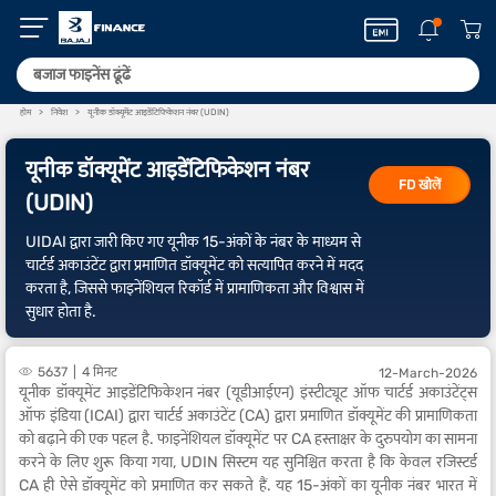
होम
निवेश
यूनीक डॉक्यूमेंट आइडेंटिफिकेशन नंबर (UDIN)
यूनीक डॉक्यूमेंट आइडेंटिफिकेशन नंबर
FD खोलें
(UDIN)
UIDAI द्वारा जारी किए गए यूनीक 15-अंकों के नंबर के माध्यम से
चार्टर्ड अकाउंटेंट द्वारा प्रमाणित डॉक्यूमेंट को सत्यापित करने में मदद
करता है, जिससे फाइनेंशियल रिकॉर्ड में प्रामाणिकता और विश्वास में
सुधार होता है.
5637
4 मिनट
12-March-2026
यूनीक डॉक्यूमेंट आइडेंटिफिकेशन नंबर (यूडीआईएन) इंस्टीट्यूट ऑफ चार्टर्ड अकाउंटेंट्स
ऑफ इंडिया (ICAI) द्वारा चार्टर्ड अकाउंटेंट (CA) द्वारा प्रमाणित डॉक्यूमेंट की प्रामाणिकता
को बढ़ाने की एक पहल है. फाइनेंशियल डॉक्यूमेंट पर CA हस्ताक्षर के दुरुपयोग का सामना
करने के लिए शुरू किया गया, UDIN सिस्टम यह सुनिश्चित करता है कि केवल रजिस्टर्ड
CA ही ऐसे डॉक्यूमेंट को प्रमाणित कर सकते हैं. यह 15-अंकों का यूनीक नंबर भारत में