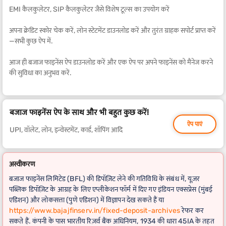
EMI कैलकुलेटर, SIP कैलकुलेटर जैसे विशेष टूल्स का उपयोग करें
अपना क्रेडिट स्कोर चेक करें, लोन स्टेटमेंट डाउनलोड करें और तुरंत ग्राहक सपोर्ट प्राप्त करें
—सभी कुछ ऐप में.
आज ही बजाज फाइनेंस ऐप डाउनलोड करें और एक ऐप पर अपने फाइनेंस को मैनेज करने
की सुविधा का अनुभव करें.
बजाज फाइनेंस ऐप के साथ और भी बहुत कुछ करें!
ऐप पाएं
UPI, वॉलेट, लोन, इन्वेस्टमेंट, कार्ड, शॉपिंग आदि
अस्वीकरण
बजाज फाइनेंस लिमिटेड (BFL) की डिपॉज़िट लेने की गतिविधि के संबंध में, यूज़र
पब्लिक डिपॉज़िट के आग्रह के लिए एप्लीकेशन फॉर्म में दिए गए इंडियन एक्सप्रेस (मुंबई
एडिशन) और लोकसत्ता (पुणे एडिशन) में विज्ञापन देख सकते हैं या
https://www.bajajfinserv.in/fixed-deposit-archives
रेफर कर
सकते हैं. कंपनी के पास भारतीय रिज़र्व बैंक अधिनियम, 1934 की धारा 45IA के तहत