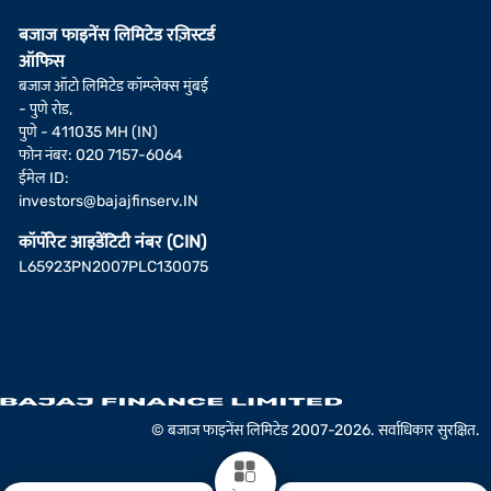
बजाज फाइनेंस लिमिटेड रज़िस्टर्ड
ऑफिस
बजाज ऑटो लिमिटेड कॉम्प्लेक्स मुंबई
- पुणे रोड,
पुणे - 411035 MH (IN)
फोन नंबर: 020 7157-6064
ईमेल ID:
investors@bajajfinserv.IN
कॉर्पोरेट आइडेंटिटी नंबर (CIN)
L65923PN2007PLC130075
© बजाज फाइनेंस लिमिटेड 2007-2026. सर्वाधिकार सुरक्षित.