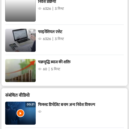
निवेश प्रक्रिया
6326
3 मिनट
फाइनेंशियल एसेट
6326
3 मिनट
चक्रवृद्धि ब्याज की शक्ति
60
5 मिनट
संबंधित वीडियो
फिक्स्ड डिपॉज़िट बनाम अन्य निवेश विकल्प
00:21