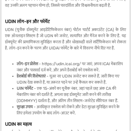
वह उनकी अलग पहचान योग्य हो, जिससे पारदर्शिता और विश्वसनीयता बढ़ती है.
UDIN लॉग-इन और फॉर्मेट
UDN (यूनीक डॉक्यूमेंट आइडेंटिफिकेशन नंबर) पोर्टल चार्टर्ड अकाउंटेंट (CA) के लिए
एक ऑनलाइन सिस्टम है जो UDN को जनरेट, सत्यापित और मैनेज करने के लिए है. यह
डॉक्यूमेंट की प्रामाणिकता सुनिश्चित करता है और धोखाधड़ी वाले सर्टिफिकेशन को रोकता
है. लॉग-इन करने के चरण और UIDAI फॉर्मेट के बारे में विवरण नीचे दिए गए हैं.
लॉग-इन प्रोसेस
- https://udin.icai.org/ पर जाएं, अपना ICAI मेंबरशिप
नंबर और पासवर्ड दर्ज करें, और अपने डैशबोर्ड को एक्सेस करें.
डेशबोर्ड की विशेषताएं
- यूज़र नए UDIN जनरेट कर सकते हैं, जारी किए गए
UDIN देख सकते हैं, या ज़रूरत पड़ने पर उन्हें कैंसल कर सकते हैं.
UIN फॉर्मेट
- एक 15-अंकों का यूनीक नंबर, जहां पहले छह अंक CA की
मेंबरशिप नंबर को दर्शाते हैं, अगला छह डॉक्यूमेंट जारी करने की तारीख
(DDMMYY) दर्शाता है, और अंतिम तीन सिस्टम-जनरेटेड सीरियल नंबर हैं.
सुरक्षा उपाय
- अनधिकृत एक्सेस को रोकने और डेटा सुरक्षा सुनिश्चित करने के
लिए हमेशा उपयोग के बाद लॉग-आउट करें.
UDIN का महत्व