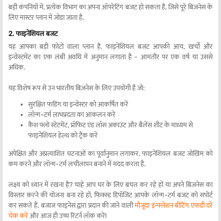
बड़ी कंपनियों में, प्रत्येक विभाग का अपना ऑपरेटिंग बजट हो सकता है, जिसे पूरे बिज़नेस के
लिए मास्टर प्लान में जोड़ा जाता है.
2. फाइनेंशियल बजट
यह आपका बड़ी फोटो वाला प्लान है. फाइनेंशियल बजट आपकी आय, खर्चों और
इन्वेस्टमेंट का एक लंबी अवधि में अनुमान लगाता है - आमतौर पर एक वर्ष या उससे
अधिक.
यह विशेष रूप से उन भारतीय बिज़नेस के लिए उपयोगी है जो:
सुरक्षित फंडिंग या इन्वेस्टर को आकर्षित करें
लॉन्ग-टर्म लाभप्रदता का आकलन करें
कैश फ्लो स्टेटमेंट, प्रॉफिट एंड लॉस अकाउंट और बैलेंस शीट के माध्यम से
फाइनेंशियल हेल्थ को ट्रैक करें
अपेक्षित और अप्रत्याशित घटनाओं का पूर्वानुमान लगाकर, फाइनेंशियल बजट जोखिम को
कम करने और लॉन्ग-टर्म लचीलापन बनाने में मदद करता है.
लक्ष्य को ध्यान में रखना है? चाहे आप घर के लिए बचत कर रहे हों या अपने बिज़नेस का
विस्तार करने की योजना बना रहे हों, फिक्स्ड डिपॉजिट आपके लॉन्ग-टर्म बजट को सपोर्ट
कर सकते हैं. बजाज फाइनेंस द्वारा प्रदान की जाने वाली
मौजूदा इन्फ्लेशन बीटिंग एफडी दरें
चेक करें
और आज ही उच्च रिटर्न लॉक करें!