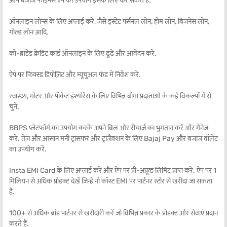
आप बजाज फाइनेंस ऐप का उपयोग इसके लिए कर सकते हैं:
ऑनलाइन लोन्स के लिए अप्लाई करें, जैसे इंस्टेंट पर्सनल लोन, होम लोन, बिज़नेस लोन,
गोल्ड लोन आदि.
को-ब्रांडेड क्रेडिट कार्ड ऑनलाइन के लिए ढूंढें और आवेदन करें.
ऐप पर फिक्स्ड डिपॉज़िट और म्यूचुअल फंड में निवेश करें.
स्वास्थ्य, मोटर और पॉकेट इंश्योरेंस के लिए विभिन्न बीमा प्रदाताओं के कई विकल्पों में से
चुनें.
BBPS प्लेटफॉर्म का उपयोग करके अपने बिल और रीचार्ज का भुगतान करें और मैनेज
करें. तेज़ और आसान मनी ट्रांसफर और ट्रांज़ैक्शन के लिए Bajaj Pay और बजाज वॉलेट
का उपयोग करें.
Insta EMI Card के लिए अप्लाई करें और ऐप पर प्री-अप्रूव्ड लिमिट प्राप्त करें. ऐप पर 1
मिलियन से अधिक प्रोडक्ट देखें जिन्हें नो कॉस्ट EMI पर पार्टनर स्टोर से खरीदा जा सकता
है.
100+ से अधिक ब्रांड पार्टनर से खरीदारी करें जो विभिन्न प्रकार के प्रोडक्ट और सेवाएं प्रदान
करते हैं.