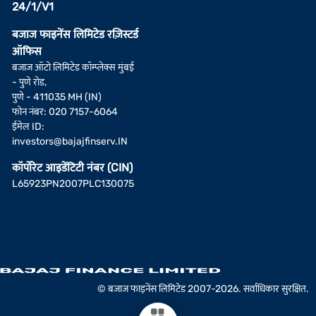
24/1/V1
बजाज फाइनेंस लिमिटेड रज़िस्टर्ड
ऑफिस
बजाज ऑटो लिमिटेड कॉम्प्लेक्स मुंबई
- पुणे रोड,
पुणे - 411035 MH (IN)
फोन नंबर: 020 7157-6064
ईमेल ID:
investors@bajajfinserv.IN
कॉर्पोरेट आइडेंटिटी नंबर (CIN)
L65923PN2007PLC130075
© बजाज फाइनेंस लिमिटेड 2007-2026. सर्वाधिकार सुरक्षित.