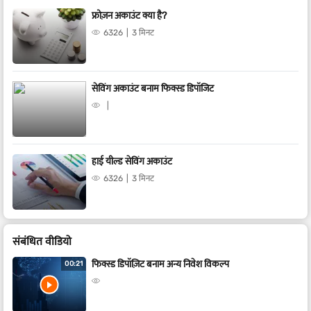
फ्रोज़न अकाउंट क्या है?
6326
3 मिनट
सेविंग अकाउंट बनाम फिक्स्ड डिपॉजिट
हाई यील्ड सेविंग अकाउंट
6326
3 मिनट
संबंधित वीडियो
फिक्स्ड डिपॉज़िट बनाम अन्य निवेश विकल्प
00:21