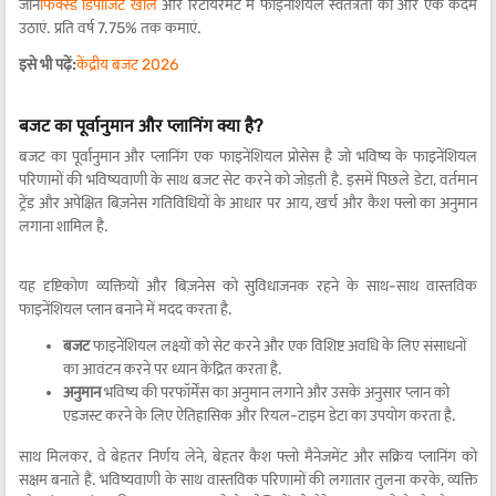
जानें
फिक्स्ड डिपॉजिट खोलें
और रिटायरमेंट में फाइनेंशियल स्वतंत्रता की ओर एक कदम
उठाएं. प्रति वर्ष 7.75% तक कमाएं.
इसे भी पढ़ें:
केंद्रीय बजट 2026
बजट का पूर्वानुमान और प्लानिंग क्या है?
बजट का पूर्वानुमान और प्लानिंग एक फाइनेंशियल प्रोसेस है जो भविष्य के फाइनेंशियल
परिणामों की भविष्यवाणी के साथ बजट सेट करने को जोड़ती है. इसमें पिछले डेटा, वर्तमान
ट्रेंड और अपेक्षित बिज़नेस गतिविधियों के आधार पर आय, खर्च और कैश फ्लो का अनुमान
लगाना शामिल है.
यह दृष्टिकोण व्यक्तियों और बिज़नेस को सुविधाजनक रहने के साथ-साथ वास्तविक
फाइनेंशियल प्लान बनाने में मदद करता है.
बजट
फाइनेंशियल लक्ष्यों को सेट करने और एक विशिष्ट अवधि के लिए संसाधनों
का आवंटन करने पर ध्यान केंद्रित करता है.
अनुमान
भविष्य की परफॉर्मेंस का अनुमान लगाने और उसके अनुसार प्लान को
एडजस्ट करने के लिए ऐतिहासिक और रियल-टाइम डेटा का उपयोग करता है.
साथ मिलकर, वे बेहतर निर्णय लेने, बेहतर कैश फ्लो मैनेजमेंट और सक्रिय प्लानिंग को
सक्षम बनाते हैं. भविष्यवाणी के साथ वास्तविक परिणामों की लगातार तुलना करके, व्यक्ति