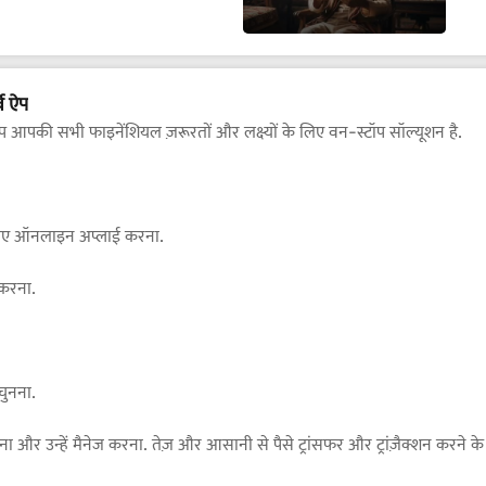
व ऐप
ऐप आपकी सभी फाइनेंशियल ज़रूरतों और लक्ष्यों के लिए वन-स्टॉप सॉल्यूशन है.
े लिए ऑनलाइन अप्लाई करना.
 करना.
 चुनना.
और उन्हें मैनेज करना. तेज़ और आसानी से पैसे ट्रांसफर और ट्रांज़ैक्शन करन