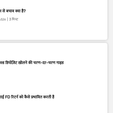
्स से बचाव क्या है?
3 मिनट
6326
्स्ड डिपॉज़िट खोलने की चरण-दर-चरण गाइड
गाई FD रिटर्न को कैसे प्रभावित करती है