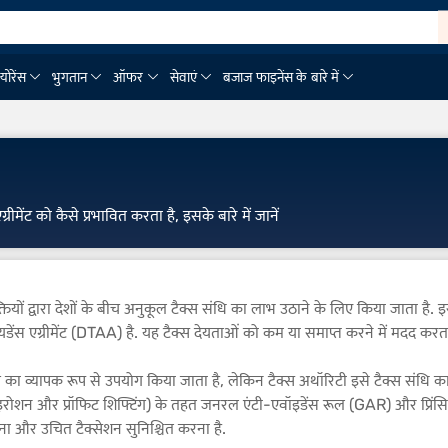
्योरेंस
भुगतान
ऑफर
सेवाएं
बजाज फाइनेंस के बारे में
्रीमेंट को कैसे प्रभावित करता है, इसके बारे में जानें
तियों द्वारा देशों के बीच अनुकूल टैक्स संधि का लाभ उठाने के लिए किया जाता है
ंस एग्रीमेंट (DTAA) है. यह टैक्स देयताओं को कम या समाप्त करने में मदद करता ह
ि शॉपिंग का व्यापक रूप से उपयोग किया जाता है, लेकिन टैक्स अथॉरिटी इसे टैक्स संध
न और प्रॉफिट शिफ्टिंग) के तहत जनरल एंटी-एवॉइडेंस रूल (GAR) और प्रिंसिपल 
कना और उचित टैक्सेशन सुनिश्चित करना है.