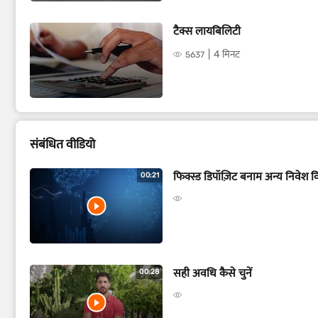
टैक्स लायबिलिटी
4 मिनट
5637
संबंधित वीडियो
फिक्स्ड डिपॉज़िट बनाम अन्य निवेश 
00:21
सही अवधि कैसे चुनें
00:28