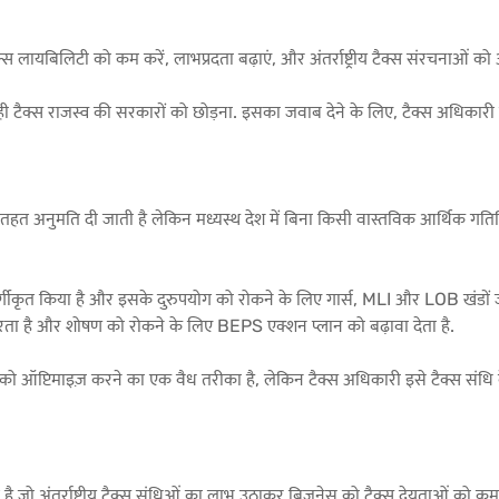
लायबिलिटी को कम करें, लाभप्रदता बढ़ाएं, और अंतर्राष्ट्रीय टैक्स संरचनाओं को अ
, सही टैक्स राजस्व की सरकारों को छोड़ना. इसका जवाब देने के लिए, टैक्स अधिका
धि के तहत अनुमति दी जाती है लेकिन मध्यस्थ देश में बिना किसी वास्तविक आर्थिक ग
ं वर्गीकृत किया है और इसके दुरुपयोग को रोकने के लिए गार्स, MLI और LOB खंड
रता है और शोषण को रोकने के लिए BEPS एक्शन प्लान को बढ़ावा देता है.
्चर को ऑप्टिमाइज़ करने का एक वैध तरीका है, लेकिन टैक्स अधिकारी इसे टैक्स संधि क
ूल है जो अंतर्राष्ट्रीय टैक्स संधिओं का लाभ उठाकर बिज़नेस को टैक्स देयताओं को क