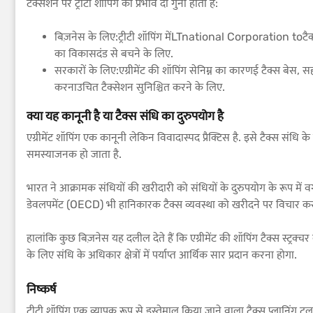
टैक्सेशन पर ट्रीटी शॉपिंग का प्रभाव दो गुना होता है:
बिज़नेस के लिए:ट्रीटी शॉपिंग मेंLTnational Corporation toटैक्स 
का विकासदंड से बचने के लिए.
सरकारों के लिए:एग्रीमेंट की शॉपिंग सेनिम्न का कारणई टैक्स बेस
करनाउचित टैक्सेशन सुनिश्चित करने के लिए.
क्या यह कानूनी है या टैक्स संधि का दुरुपयोग है
एग्रीमेंट शॉपिंग एक कानूनी लेकिन विवादास्पद प्रैक्टिस है. इसे टैक्स सं
समस्याजनक हो जाता है.
भारत ने आक्रामक संधियों की खरीदारी को संधियों के दुरुपयोग के रूप मे
डेवलपमेंट (OECD) भी हानिकारक टैक्स व्यवस्था को खरीदने पर विचार क
हालांकि कुछ बिज़नेस यह दलील देते हैं कि एग्रीमेंट की शॉपिंग टैक्स स्ट्रक
के लिए संधि के अधिकार क्षेत्रों में पर्याप्त आर्थिक सार प्रदान करना होगा.
निष्कर्ष
ट्रीटी शॉपिंग एक व्यापक रूप से इस्तेमाल किया जाने वाला टैक्स प्लानिंग ट