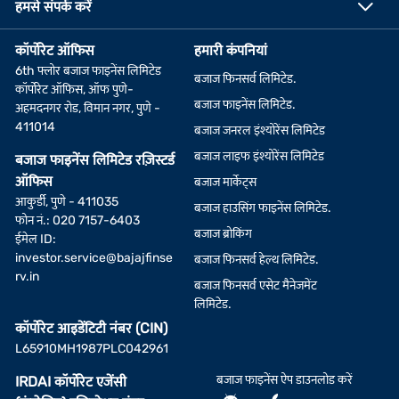
हमसे संपर्क करें
कॉर्पोरेट ऑफिस
हमारी कंपनियां
6th फ्लोर बजाज फाइनेंस लिमिटेड
बजाज फिनसर्व लिमिटेड.
कॉर्पोरेट ऑफिस, ऑफ पुणे-
बजाज फाइनेंस लिमिटेड.
अहमदनगर रोड, विमान नगर, पुणे -
411014
बजाज जनरल इंश्योरेंस लिमिटेड
बजाज लाइफ इंश्योरेंस लिमिटेड
बजाज फाइनेंस लिमिटेड रज़िस्टर्ड
ऑफिस
बजाज मार्केट्स
आकुर्डी, पुणे - 411035
बजाज हाउसिंग फाइनेंस लिमिटेड.
फोन नं.: 020 7157-6403
बजाज ब्रोकिंग
ईमेल ID:
investor.service@bajajfinse
बजाज फिनसर्व हेल्थ लिमिटेड.
rv.in
बजाज फिनसर्व एसेट मैनेजमेंट
लिमिटेड.
कॉर्पोरेट आइडेंटिटी नंबर (CIN)
L65910MH1987PLC042961
बजाज फाइनेंस ऐप डाउनलोड करें
IRDAI कॉर्पोरेट एजेंसी