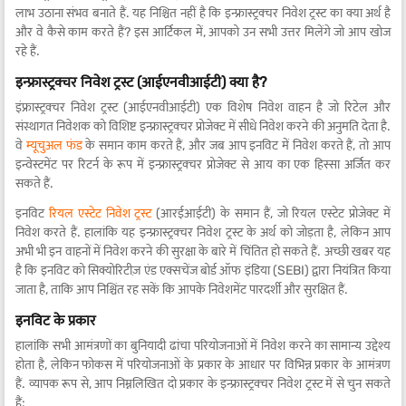
लाभ उठाना संभव बनाते हैं. यह निश्चित नहीं है कि इन्फ्रास्ट्रक्चर निवेश ट्रस्ट का क्या अर्थ है
और वे कैसे काम करते हैं? इस आर्टिकल में, आपको उन सभी उत्तर मिलेंगे जो आप खोज
रहे हैं.
इन्फ्रास्ट्रक्चर निवेश ट्रस्ट (आईएनवीआईटी) क्या है?
इंफ्रास्ट्रक्चर निवेश ट्रस्ट (आईएनवीआईटी) एक विशेष निवेश वाहन है जो रिटेल और
संस्थागत निवेशक को विशिष्ट इन्फ्रास्ट्रक्चर प्रोजेक्ट में सीधे निवेश करने की अनुमति देता है.
वे
म्यूचुअल फंड
के समान काम करते हैं, और जब आप इनविट में निवेश करते हैं, तो आप
इन्वेस्टमेंट पर रिटर्न के रूप में इन्फ्रास्ट्रक्चर प्रोजेक्ट से आय का एक हिस्सा अर्जित कर
सकते हैं.
इनविट
रियल एस्टेट निवेश ट्रस्ट
(आरईआईटी) के समान हैं, जो रियल एस्टेट प्रोजेक्ट में
निवेश करते हैं. हालांकि यह इन्फ्रास्ट्रक्चर निवेश ट्रस्ट के अर्थ को जोड़ता है, लेकिन आप
अभी भी इन वाहनों में निवेश करने की सुरक्षा के बारे में चिंतित हो सकते हैं. अच्छी खबर यह
है कि इनविट को सिक्योरिटीज़ एंड एक्सचेंज बोर्ड ऑफ इंडिया (SEBI) द्वारा नियंत्रित किया
जाता है, ताकि आप निश्चिंत रह सकें कि आपके निवेशमेंट पारदर्शी और सुरक्षित हैं.
इनविट के प्रकार
हालांकि सभी आमंत्रणों का बुनियादी ढांचा परियोजनाओं में निवेश करने का सामान्य उद्देश्य
होता है, लेकिन फोकस में परियोजनाओं के प्रकार के आधार पर विभिन्न प्रकार के आमंत्रण
हैं. व्यापक रूप से, आप निम्नलिखित दो प्रकार के इन्फ्रास्ट्रक्चर निवेश ट्रस्ट में से चुन सकते
हैं: