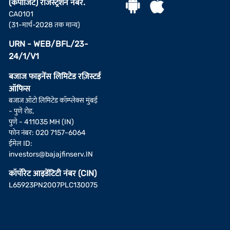
(कंपोजिट) रजिस्ट्रेशन नंबर.
CA0101
(31-मार्च-2028 तक मान्य)
URN - WEB/BFL/23-
24/1/V1
बजाज फाइनेंस लिमिटेड रज़िस्टर्ड
ऑफिस
बजाज ऑटो लिमिटेड कॉम्प्लेक्स मुंबई
- पुणे रोड,
पुणे - 411035 MH (IN)
फोन नंबर: 020 7157-6064
ईमेल ID:
investors@bajajfinserv.IN
कॉर्पोरेट आइडेंटिटी नंबर (CIN)
L65923PN2007PLC130075