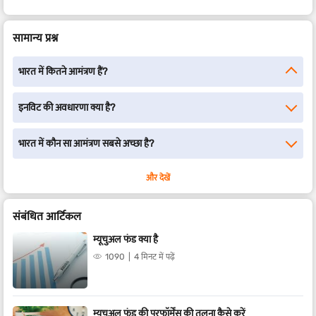
सामान्य प्रश्न
भारत में कितने आमंत्रण हैं?
इनविट की अवधारणा क्या है?
भारत में कौन सा आमंत्रण सबसे अच्छा है?
और देखें
संबंधित आर्टिकल
म्यूचुअल फंड क्या है
1090
4 मिनट में पढ़ें
म्यूचुअल फंड की परफॉर्मेंस की तुलना कैसे करें