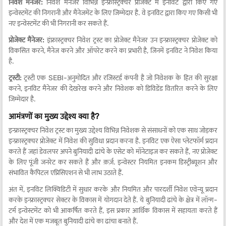
निवेश मैनेजर:
निवेश मैनेजर विभिन्न इन्फ्रास्ट्रक्चर प्रोजेक्ट में इनविट द्वारा किए गए
इन्वेस्टमेंट की निगरानी और मैनेजमेंट के लिए जिम्मेदार है. वे इनविट द्वारा किए गए किसी भी
नए इन्वेस्टमेंट की भी निगरानी कर सकते हैं.
प्रोजेक्ट मैनेजर:
इंफ्रास्ट्रक्चर निवेश ट्रस्ट का प्रोजेक्ट मैनेजर उन इन्फ्रास्ट्रक्चर प्रोजेक्ट को
विकसित करने, मैनेज करने और ऑपरेट करने का प्रभारी है, जिनमें इनविट ने निवेश किया
है.
ट्रस्टी:
ट्रस्टी एक SEBI-अनुमोदित और रजिस्टर्ड कंपनी है जो निवेशक के हित की सुरक्षा
करने, इनविट मैनेजर की देखरेख करने और निवेशक को डिविडेंड वितरित करने के लिए
जिम्मेदार है.
आमंत्रणों का मुख्य उद्देश्य क्या है?
इन्फ्रास्ट्रक्चर निवेश ट्रस्ट का मुख्य उद्देश्य विभिन्न निवेशक से संसाधनों को एक साथ जोड़कर
इन्फ्रास्ट्रक्चर प्रोजेक्ट में निवेश की सुविधा प्रदान करना है. इनविट एक ऐसा प्लेटफॉर्म प्रदान
करते हैं जहां डेवलपर अपने बुनियादी ढांचे के एसेट को मॉनेटाइज कर सकते हैं, नए प्रोजेक्ट
के लिए पूंजी जनरेट कर सकते हैं और क़र्ज़. इन्वेस्टर नियमित इनकम डिस्ट्रीब्यूशन और
संभावित कैपिटल एप्रिसिएशन से भी लाभ उठाते हैं.
अंत में, इनविट लिक्विडिटी में सुधार करके और नियमित और पारदर्शी निवेश एवेन्यू प्रदान
करके इन्फ्रास्ट्रक्चर सेक्टर के विकास में योगदान देते हैं. ये बुनियादी ढांचे के क्षेत्र में लॉन्ग-
टर्म इन्वेस्टमेंट को भी आकर्षित करते हैं, इस प्रकार आर्थिक विकास में सहायता करते हैं
और देश में एक मजबूत बुनियादी ढांचे का ढांचा बनाते हैं.