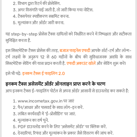
विभाग द्वारा रिटर्न की प्रोसेसिंग.
अगर विसंगति पाई जाती है, तो जारी किया गया नोटिस.
टैक्सपेयर स्पष्टीकरण सबमिट करना.
मूल्यांकन और ऑर्डर जारी करना.
यह step-by-step प्रोसेस टैक्स दायित्वों को निर्धारित करने में निष्पक्षता और सटीकता
सुनिश्चित करता है.
इस सिस्टमेटिक टैक्स प्रोसेस की तरह,
बजाज फाइनेंस एफडी
आपके शॉर्ट-टर्म और लॉन्ग-
टर्म लक्ष्यों के अनुरूप 12 से 60 महीनों के बीच की सुविधाजनक अवधि के साथ
सिस्टमेटिक सेविंग की यात्रा प्रदान करती है.
एफडी अकाउंट खोलें
और सेविंग शुरू करें!
इसे भी पढ़ें:
इनकम टैक्स ई फाइलिंग 2.0
इनकम टैक्स असेसमेंट ऑर्डर ऑनलाइन प्राप्त करने के चरण
आप इनकम टैक्स ई-फाइलिंग पोर्टल से अपना ऑर्डर आसानी से डाउनलोड कर सकते हैं:
www.incometax.gov.in पर जाएं
पैन/आधार और पासवर्ड के साथ लॉग-इन करें.
लंबित कार्यवाही में 'ई-प्रोसीडिंग' पर जाएं.
मूल्यांकन का वर्ष चुनें.
PDF डाउनलोड करने के लिए 'असेसमेंट ऑर्डर' पर क्लिक करें.
देनदारियां, रिफंड और मूल्यांकन के प्रकार जैसे विवरण की जांच करें.