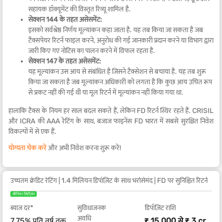
सहायक डॉक्यूमेंट की विस्तृत रिव्यू शामिल है.
सेक्शन 144 के तहत असेसमेंट:
इसको सर्वश्रेष्ठ निर्णय मूल्यांकन कहा जाता है. यह तब किया जा सकता है जब
टैक्सपेयर रिटर्न फाइल करने, अनुरोध की गई जानकारी प्रदान करने या विभाग द्वारा
जारी किए गए नोटिस का पालन करने में विफल रहता है.
सेक्शन 147 के तहत असेसमेंट:
यह मूल्यांकन उस आय से संबंधित है जिसने टैक्सेशन से बचाया है. यह तब शुरू
किया जा सकता है जब मूल्यांकन अधिकारी को लगता है कि कुछ आय उचित रूप
से प्रकट नहीं की गई थी या मूल रिटर्न में मूल्यांकन नहीं किया गया था.
हालांकि टैक्स के नियम हर साल बदल सकते हैं, लेकिन FD रिटर्न स्थिर रहते हैं. CRISIL
और ICRA की AAA रेटिंग के साथ, बजाज फाइनेंस FD भारत में सबसे सुरक्षित निवेश
विकल्पों में से एक हैं.
योग्यता चेक करें
और अभी निवेश करना शुरू करें!
उच्चतम क्रेडिट रेटिंग | 1.4 मिलियन डिपॉज़िट के साथ भरोसेमंद | FD पर सुनिश्चित रिटर्न
सीनियर सिटीज़न
ब्याज दर*
सुविधाजनक
डिपॉज़िट राशि
अवधि
7.75% प्रति वर्ष तक.
₹ 15,000 से ₹ 3 cr