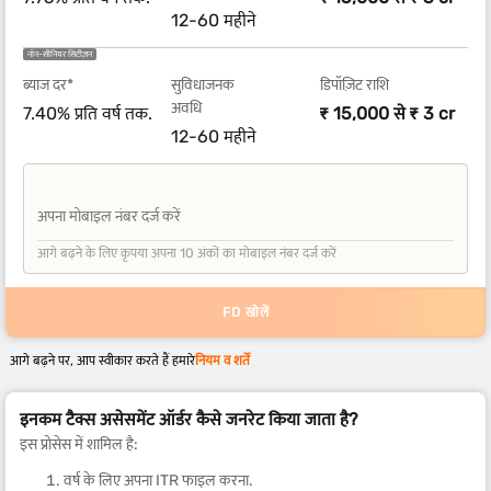
12-60 महीने
नॉन-सीनियर सिटीज़न
ब्याज दर*
सुविधाजनक
डिपॉज़िट राशि
अवधि
7.40% प्रति वर्ष तक.
₹ 15,000 से ₹ 3 cr
12-60 महीने
अपना मोबाइल नंबर दर्ज करें
+91
आगे बढ़ने के लिए कृपया अपना 10 अंकों का मोबाइल नंबर दर्ज करें
FD खोलें
आगे बढ़ने पर, आप स्वीकार करते हैं हमारे
नियम व शर्तें
इनकम टैक्स असेसमेंट ऑर्डर कैसे जनरेट किया जाता है?
इस प्रोसेस में शामिल है:
वर्ष के लिए अपना ITR फाइल करना.