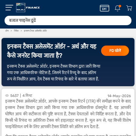
होम
निवेश
इनकम टैक्स असेसमेंट ऑर्डर
इनकम टैक्स असेसमेंट ऑर्डर - अर्थ और यह
FD खोलें
कैसे जनरेट किया जाता है?
इनकम टैक्स असेसमेंट ऑर्डर, इनकम टैक्स विभाग द्वारा जारी किया
गया एक आधिकारिक नोटिस है, जिसमें रिटर्न रिव्यू के बाद अंतिम
रूप से निर्धारित आय, देय टैक्स या रिफंड के बारे में बताया जाता है.
5637
4 मिनट
14-May-2026
इनकम टैक्स असेसमेंट ऑर्डर, आपके इनकम टैक्स रिटर्न (ITR) की समीक्षा करने के बाद
इनकम टैक्स विभाग द्वारा जारी किया गया एक आधिकारिक डॉक्यूमेंट है. यह आपकी
घोषित आय की सटीकता की पुष्टि करता है, टैक्स देयताओं को निर्दिष्ट करता है, और देय
किसी भी रिफंड या अतिरिक्त टैक्स को हाइलाइट करता है. मूल रूप से, यह किसी विशेष
फाइनेंशियल वर्ष के लिए आपकी टैक्स स्थिति को अंतिम रूप देता है.