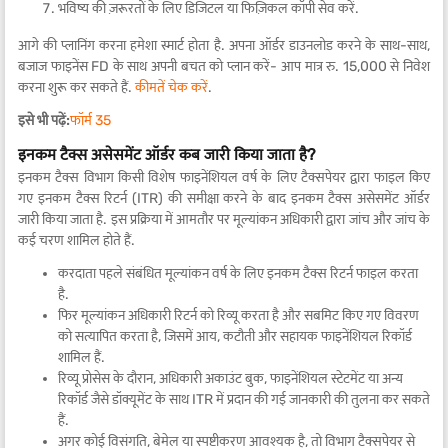
भविष्य की ज़रूरतों के लिए डिजिटल या फिज़िकल कॉपी सेव करें.
आगे की प्लानिंग करना हमेशा स्मार्ट होता है. अपना ऑर्डर डाउनलोड करने के साथ-साथ,
बजाज फाइनेंस FD के साथ अपनी बचत को प्लान करें- आप मात्र रु. 15,000 से निवेश
करना शुरू कर सकते हैं.
कीमतें चेक करें
.
इसे भी पढ़ें:
फॉर्म 35
इनकम टैक्स असेसमेंट ऑर्डर कब जारी किया जाता है?
इनकम टैक्स विभाग किसी विशेष फाइनेंशियल वर्ष के लिए टैक्सपेयर द्वारा फाइल किए
गए इनकम टैक्स रिटर्न (ITR) की समीक्षा करने के बाद इनकम टैक्स असेसमेंट ऑर्डर
जारी किया जाता है. इस प्रक्रिया में आमतौर पर मूल्यांकन अधिकारी द्वारा जांच और जांच के
कई चरण शामिल होते हैं.
करदाता पहले संबंधित मूल्यांकन वर्ष के लिए इनकम टैक्स रिटर्न फाइल करता
है.
फिर मूल्यांकन अधिकारी रिटर्न को रिव्यू करता है और सबमिट किए गए विवरण
को सत्यापित करता है, जिसमें आय, कटौती और सहायक फाइनेंशियल रिकॉर्ड
शामिल हैं.
रिव्यू प्रोसेस के दौरान, अधिकारी अकाउंट बुक, फाइनेंशियल स्टेटमेंट या अन्य
रिकॉर्ड जैसे डॉक्यूमेंट के साथ ITR में प्रदान की गई जानकारी की तुलना कर सकते
हैं.
अगर कोई विसंगति, बेमेल या स्पष्टीकरण आवश्यक है, तो विभाग टैक्सपेयर से