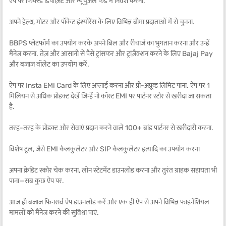
ऐप पर फिक्स्ड डिपॉज़िट और म्यूचुअल फंड में निवेश करना.
अपने हेल्थ, मोटर और पॉकेट इंश्योरेंस के लिए विभिन्न बीमा प्रदाताओं में से चुनना.
BBPS प्लेटफॉर्म का उपयोग करके अपने बिल और रीचार्ज का भुगतान करना और उन्हें
मैनेज करना. तेज़ और आसानी से पैसे ट्रांसफर और ट्रांज़ैक्शन करने के लिए Bajaj Pay
और बजाज वॉलेट का उपयोग करें.
ऐप पर Insta EMI Card के लिए अप्लाई करना और प्री-अप्रूव्ड लिमिट पाना. ऐप पर 1
मिलियन से अधिक प्रोडक्ट देखें जिन्हें नो कॉस्ट EMI पर पार्टनर स्टोर से खरीदा जा सकता
है.
तरह-तरह के प्रोडक्ट और सेवाएं प्रदान करने वाले 100+ ब्रांड पार्टनर से खरीदारी करना.
विशेष टूल, जैसे EMI कैलकुलेटर और SIP कैलकुलेटर इत्यादि का उपयोग करना
अपना क्रेडिट स्कोर चेक करना, लोन स्टेटमेंट डाउनलोड करना और तुरंत ग्राहक सहायता भी
पाना—सब कुछ ऐप पर.
आज ही बजाज फिनसर्व ऐप डाउनलोड करें और एक ही ऐप से अपने विभिन्न फाइनेंशियल
मामलों को मैनेज करने की सुविधा पाएं.