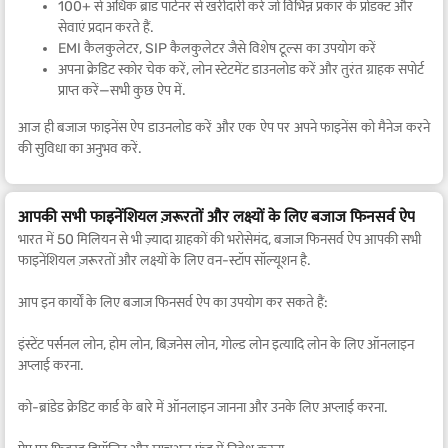
100+ से अधिक ब्रांड पार्टनर से खरीदारी करें जो विभिन्न प्रकार के प्रोडक्ट और
सेवाएं प्रदान करते हैं.
EMI कैलकुलेटर, SIP कैलकुलेटर जैसे विशेष टूल्स का उपयोग करें
अपना क्रेडिट स्कोर चेक करें, लोन स्टेटमेंट डाउनलोड करें और तुरंत ग्राहक सपोर्ट
प्राप्त करें—सभी कुछ ऐप में.
आज ही बजाज फाइनेंस ऐप डाउनलोड करें और एक ऐप पर अपने फाइनेंस को मैनेज करने
की सुविधा का अनुभव करें.
आपकी सभी फाइनेंशियल ज़रूरतों और लक्ष्यों के लिए बजाज फिनसर्व ऐप
भारत में 50 मिलियन से भी ज़्यादा ग्राहकों की भरोसेमंद, बजाज फिनसर्व ऐप आपकी सभी
फाइनेंशियल ज़रूरतों और लक्ष्यों के लिए वन-स्टॉप सॉल्यूशन है.
आप इन कार्यों के लिए बजाज फिनसर्व ऐप का उपयोग कर सकते हैं:
इंस्टेंट पर्सनल लोन, होम लोन, बिज़नेस लोन, गोल्ड लोन इत्यादि लोन के लिए ऑनलाइन
अप्लाई करना.
को-ब्रांडेड क्रेडिट कार्ड के बारे में ऑनलाइन जानना और उनके लिए अप्लाई करना.