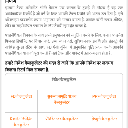
निष्कर्ष
इनकम टैक्स असेसमेंट ऑर्डर केवल एक कागज़ के टुकड़े से अधिक है-यह एक
आधिकारिक रिकॉर्ड है जो वर्ष के लिए आपकी टैक्स स्थिति को अंतिम रूप देता है. इसे
ऑनलाइन डाउनलोड करना अनुपालन को आसान बनाता है, जबकि कॉपी रखना ऑडिट,
लोन या फाइनेंशियल प्लानिंग के लिए तैयारी सुनिश्चित करता है.
फाइनेंशियल विकास के साथ अपने अनुपालन को संतुलित करने के लिए, बजाज फाइनेंस
फिक्स्ड डिपॉजिट पर विचार करें. उच्च ब्याज दरों, सुविधाजनक अवधि और इंडस्ट्री की
सर्वश्रेष्ठ सुरक्षा रेटिंग के साथ, FD ऐसी दुनिया में अनुमानित वृद्धि प्रदान करके आपकी
फाइनेंशियल यात्रा को पूरा करती हैं जहां टैक्स और मार्केट में उतार-चढ़ाव होता है.
हमारे निवेश कैलकुलेटर की मदद से जानें कि आपके निवेश पर लगभग
कितना रिटर्न मिल सकता है.
निवेश कैलकुलेटर
FD कैलकुलेटर
सुकन्या समृद्धि योजना
PPF कैलकुलेटर
कैलकुलेटर
रिकरिंग डिपॉज़िट
प्रोविडेंट फंड कैलकुलेटर
ग्रेच्युटी कैलकुलेटर
कैलकुलेटर