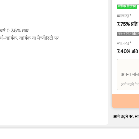
सीनियर सिटीज़न
ब्याज दर*
7.75% प्रति 
ि वर्ष 0.35% तक
नॉन-सीनियर सिटीज
-वार्षिक, वार्षिक या मेच्योरिटी पर
ब्याज दर*
7.40% प्रति 
अपना मोबा
+91
आगे बढ़ने के 
आगे बढ़ने पर, आप