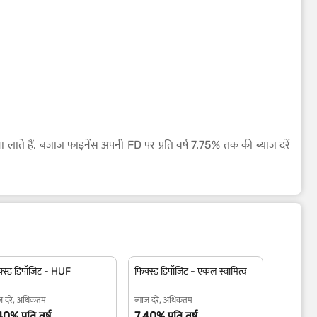
ा लाते हैं. बजाज फाइनेंस अपनी FD पर प्रति वर्ष 7.75% तक की ब्याज दरें
्स्ड डिपॉज़िट - HUF
फिक्स्ड डिपॉज़िट - एकल स्वामित्व
ाज दरें, अधिकतम
ब्याज दरें, अधिकतम
0% प्रति वर्ष.
7.40% प्रति वर्ष.