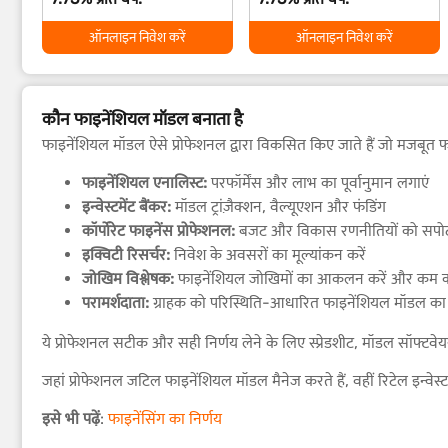
ऑनलाइन निवेश करें
ऑनलाइन निवेश करें
कौन फाइनेंशियल मॉडल बनाता है
फाइनेंशियल मॉडल ऐसे प्रोफेशनल द्वारा विकसित किए जाते हैं जो मजबूत फाइ
फाइनेंशियल एनालिस्ट:
परफॉर्मेंस और लाभ का पूर्वानुमान लगाएं
इन्वेस्टमेंट बैंकर:
मॉडल ट्रांज़ैक्शन, वैल्यूएशन और फंडिंग
कॉर्पोरेट फाइनेंस प्रोफेशनल:
बजट और विकास रणनीतियों को सपोर्
इक्विटी रिसर्चर:
निवेश के अवसरों का मूल्यांकन करें
जोखिम विश्लेषक:
फाइनेंशियल जोखिमों का आकलन करें और कम कर
परामर्शदाता:
ग्राहक को परिस्थिति-आधारित फाइनेंशियल मॉडल का 
ये प्रोफेशनल सटीक और सही निर्णय लेने के लिए स्प्रेडशीट, मॉडल सॉफ्टवेयर
जहां प्रोफेशनल जटिल फाइनेंशियल मॉडल मैनेज करते हैं, वहीं रिटेल इन्वे
इसे भी पढ़ें
:
फाइनेंसिंग का निर्णय