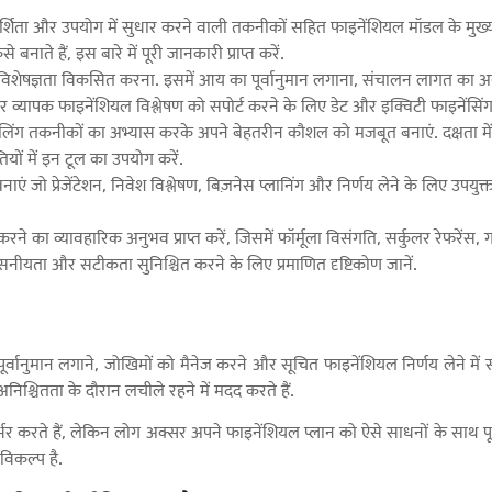
्शिता और उपयोग में सुधार करने वाली तकनीकों सहित फाइनेंशियल मॉडल के मुख्य सिद्धांत
ते हैं, इस बारे में पूरी जानकारी प्राप्त करें.
िशेषज्ञता विकसित करना. इसमें आय का पूर्वानुमान लगाना, संचालन लागत का अन
यापक फाइनेंशियल विश्लेषण को सपोर्ट करने के लिए डेट और इक्विटी फाइनेंसिंग
र मॉडलिंग तकनीकों का अभ्यास करके अपने बेहतरीन कौशल को मजबूत बनाएं. दक्षता
यों में इन टूल का उपयोग करें.
नाएं जो प्रेजेंटेशन, निवेश विश्लेषण, बिज़नेस प्लानिंग और निर्णय लेने के लिए उपयुक्
 व्यावहारिक अनुभव प्राप्त करें, जिसमें फॉर्मूला विसंगति, सर्कुलर रेफरेंस, गलति
नीयता और सटीकता सुनिश्चित करने के लिए प्रमाणित दृष्टिकोण जानें.
वानुमान लगाने, जोखिमों को मैनेज करने और सूचित फाइनेंशियल निर्णय लेने में सक
्चितता के दौरान लचीले रहने में मदद करते हैं.
रते हैं, लेकिन लोग अक्सर अपने फाइनेंशियल प्लान को ऐसे साधनों के साथ पूरा कर
विकल्प है.