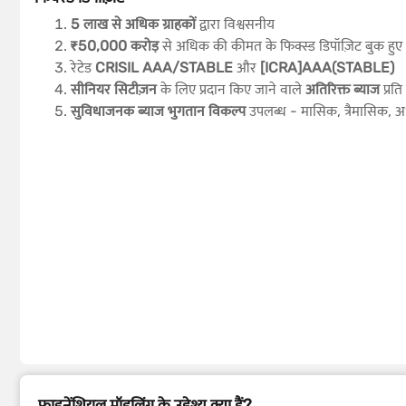
5 लाख से अधिक ग्राहकों
द्वारा विश्वसनीय
₹50,000 करोड़
से अधिक की कीमत के फिक्स्ड डिपॉज़िट बुक हुए
रेटेड
CRISIL AAA/STABLE
और
[ICRA]AAA(STABLE)
सीनियर सिटीज़न
के लिए प्रदान किए जाने वाले
अतिरिक्त ब्याज
प्रत
सुविधाजनक ब्याज भुगतान विकल्प
उपलब्ध - मासिक, त्रैमासिक, अर्ध
फाइनेंशियल मॉडलिंग के उद्देश्य क्या हैं?