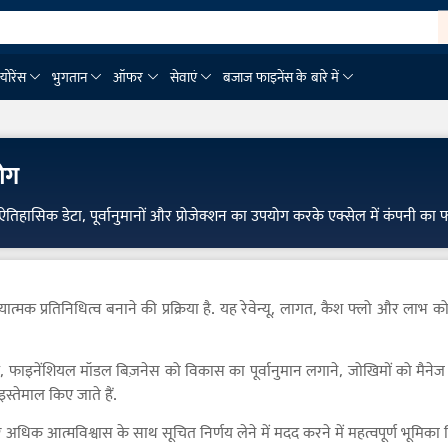
्योरेंस
भुगतान
ऑफर
सेवाएं
बजाज फाइनेंस के बारे में
ोग
ासिक डेटा, पूर्वानुमानों और प्रोजेक्शन का उपयोग करके एक्सेल में कंपनी का फाइने
यात्मक प्रतिनिधित्व बनाने की प्रक्रिया है. यह रेवेन्यू, लागत, कैश फ्लो और 
फाइनेंशियल मॉडल बिज़नेस को विकास का पूर्वानुमान लगाने, जोखिमों को मैनेज 
इस्तेमाल किए जाते हैं.
 आत्मविश्वास के साथ सूचित निर्णय लेने में मदद करने में महत्वपूर्ण भूमिका न