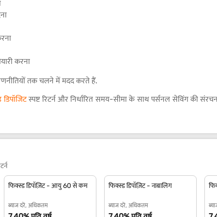
ा
ेना
करना
ैयारी करना
ीतियों तक चलने में मदद करते हैं.
्ड डिपॉजिट
स्पष्ट रिटर्न और निर्धारित समय-सीमा के साथ पर्सनल सेविंग की संरचन
टर्न
फिक्स्ड डिपॉज़िट - आयु 60 से कम
फिक्स्ड डिपॉज़िट - नाबालिग
फिक
ब्याज दरें, अधिकतम
ब्याज दरें, अधिकतम
ब्य
7.40% प्रति वर्ष.
7.40% प्रति वर्ष.
7.4