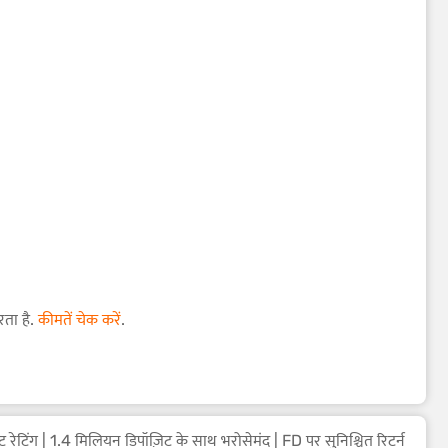
रता है.
कीमतें चेक करें
.
उच्चतम क्रेडिट रेटिंग | 1.4 मिलियन डिपॉज़िट के साथ भरोसेमंद | FD पर सुनिश्चित रिटर्न