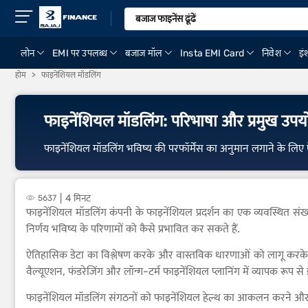
लोन
EMI पर उपलब्ध
बजाज मॉल
Insta EMI Card
निवेश
इंश
होम
फाइनेंशियल मॉडलिंग
फाइनेंशियल मॉडलिंग: परिभाषा और प्रमुख उपय
फाइनेंशियल मॉडलिंग भविष्य की परफॉर्मेंस का अनुमान लगाने के लिए ऐतिह
4 मिनट
5637
फाइनेंशियल मॉडलिंग कंपनी के फाइनेंशियल प्रदर्शन का एक व्यवस्थित संख्
निर्णय भविष्य के परिणामों को कैसे प्रभावित कर सकते हैं.
ऐतिहासिक डेटा का विश्लेषण करके और वास्तविक धारणाओं को लागू करके, 
वैल्यूएशन, फंडरेजिंग और लॉन्ग-टर्म फाइनेंशियल प्लानिंग में व्यापक रूप से 
फाइनेंशियल मॉडलिंग संगठनों को फाइनेंशियल हेल्थ का आकलन करने और अधिक