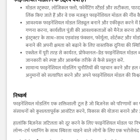
मॉडल स्ट्रक्चर, लॉजिकल फ्लो, फॉर्मेटिंग स्टैंडर्ड और सटीकता, पारदर
लिंक किए जाते हैं और वे एक मजबूत फाइनेंशियल मॉडल की नींव कैसे बना
आवश्यक फाइनेंशियल मॉडल शिड्यूल बनाने और एकीकृत करने में व
गणना करना, कार्यशील पूंजी की आवश्यकताओं को मैनेज करना और व्
इंस्ट्रक्टर के साथ-साथ एडवांस्ड फंक्शन, फॉर्मूला, शॉर्टकट औ
बनाने की अपनी क्षमता को बढ़ाने के लिए वास्तविक दुनिया की स्थिति
एक्सेल में पूरी तरह से कार्यरत, प्रोफेशनल-ग्रेड फाइनेंशियल मॉडल ब
जानकारी को स्पष्ट और आकर्षक तरीके से कैसे प्रस्तुत करें.
सामान्य फाइनेंशियल मॉडलिंग चुनौतियों की पहचान करने और हल करने का
अनुमानों को सत्यापित करने और अपने फाइनेंशियल मॉडल की विश्वस
निष्कर्ष
फाइनेंशियल मॉडलिंग एक शक्तिशाली टूल है जो बिज़नेस को परिणामों का पूर्
संसाधनों को कुशलतापूर्वक आवंटित करने, विकास की योजना बनाने और अनिश
हालांकि बिज़नेस जटिलता को दूर करने के लिए फाइनेंशियल मॉडल पर निर्भर क
लॉन्ग-टर्म प्लानिंग के साथ स्थिरता चाहने वाले लोगों के लिए एक भरोसेमंद 