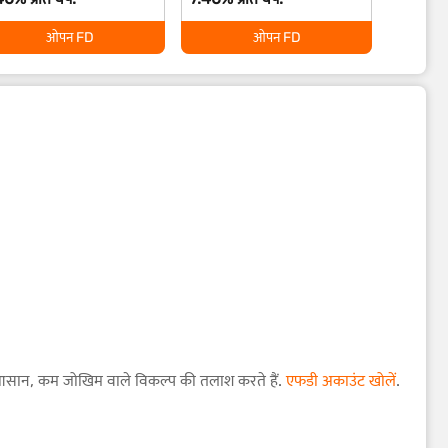
ओपन FD
ओपन FD
ैसे आसान, कम जोखिम वाले विकल्प की तलाश करते हैं.
एफडी अकाउंट खोलें
.