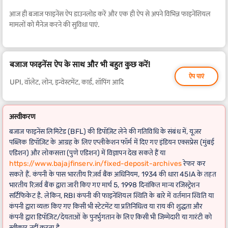
आज ही बजाज फाइनेंस ऐप डाउनलोड करें और एक ही ऐप से अपने विभिन्न फाइनेंशियल
मामलों को मैनेज करने की सुविधा पाएं.
बजाज फाइनेंस ऐप के साथ और भी बहुत कुछ करें!
ऐप पाएं
UPI, वॉलेट, लोन, इन्वेस्टमेंट, कार्ड, शॉपिंग आदि
अस्वीकरण
बजाज फाइनेंस लिमिटेड (BFL) की डिपॉज़िट लेने की गतिविधि के संबंध में, यूज़र
पब्लिक डिपॉज़िट के आग्रह के लिए एप्लीकेशन फॉर्म में दिए गए इंडियन एक्सप्रेस (मुंबई
एडिशन) और लोकसत्ता (पुणे एडिशन) में विज्ञापन देख सकते हैं या
https://www.bajajfinserv.in/fixed-deposit-archives
रेफर कर
सकते हैं. कंपनी के पास भारतीय रिज़र्व बैंक अधिनियम, 1934 की धारा 45IA के तहत
भारतीय रिज़र्व बैंक द्वारा जारी किए गए मार्च 5, 1998 दिनांकित मान्य रजिस्ट्रेशन
सर्टिफिकेट है. लेकिन, RBI कंपनी की फाइनेंशियल स्थिति के बारे में वर्तमान स्थिति या
कंपनी द्वारा व्यक्त किए गए किसी भी स्टेटमेंट या प्रतिनिधित्व या राय की शुद्धता और
कंपनी द्वारा डिपॉज़िट/देयताओं के पुनर्भुगतान के लिए किसी भी जिम्मेदारी या गारंटी को
स्वीकार नहीं करता है.