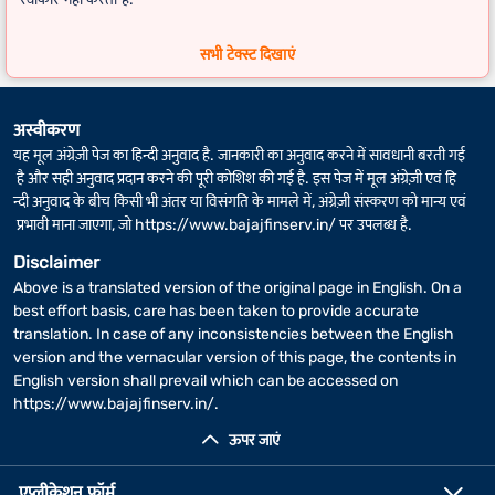
FD कैलकुलेटर
के लिए वास्तविक रिटर्न कुछ अलग-अलग हो सकता है, अगर फिक्स्ड
सभी टेक्स्ट दिखाएं
डिपॉज़िट की अवधि में लीप वर्ष शामिल है.
अस्वीकरण
यह मूल अंग्रेज़ी पेज का हिन्दी अनुवाद है. जानकारी का अनुवाद करने में सावधानी बरती गई
है और सही अनुवाद प्रदान करने की पूरी कोशिश की गई है. इस पेज में मूल अंग्रेज़ी एवं हि
न्दी अनुवाद के बीच किसी भी अंतर या विसंगति के मामले में, अंग्रेज़ी संस्करण को मान्य एवं
प्रभावी माना जाएगा, जो
https://www.bajajfinserv.in/
पर उपलब्ध है.
Disclaimer
Above is a translated version of the original page in English. On a
best effort basis, care has been taken to provide accurate
translation. In case of any inconsistencies between the English
version and the vernacular version of this page, the contents in
English version shall prevail which can be accessed on
https://www.bajajfinserv.in/
.
ऊपर जाएं
एप्लीकेशन फॉर्म