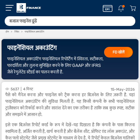
होम
निवेश
फाइनेंशियल अकाउंटिंग
फाइनेंशियल अकाउंटिंग
FD खोलें
फाइनेंशियल अकाउंटिंग फाइनेंशियल रिपोर्टिंग में स्थिरता, सटीकता,
पारदर्शिता और तुलना सुनिश्चित करने के लिए GAAP और IFRS
जैसे रेगुलेटेड स्टैंडर्ड का पालन करती है.
5637
4 मिनट
15-May-2026
पैसे को मैनेज करना और फाइनेंस को ट्रैक करना हर बिज़नेस के लिए ज़रूरी है. यहां
फाइनेंशियल अकाउंटिंग की सुविधा मिलती है. यह किसी कंपनी के सभी फाइनेंशियल
ट्रांज़ैक्शन को रिकॉर्ड करने और सारांश देने का एक तरीका है ताकि सब कुछ स्पष्ट, सटीक
और समझने में आसान हो.
इसे एक बिज़नेस रिपोर्ट कार्ड के रूप में देखें-यह दिखाता है कि कंपनी के पास कितना
स्वामित्व है, अर्जित करती है, खर्च करती है और बैलेंस शीट, प्रॉफिट एंड लॉस अकाउंट, और
कैश फ्लो स्टेटमेंट जैसे प्रमुख स्टेटमेंट के माध्यम से देय है. ये रिपोर्ट केवल बिज़नेस मालिकों