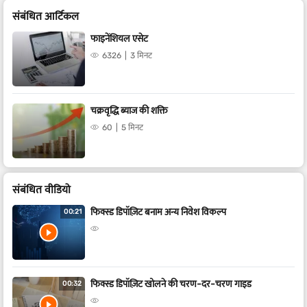
संबंधित आर्टिकल
फाइनेंशियल एसेट
6326
3 मिनट
चक्रवृद्धि ब्याज की शक्ति
60
5 मिनट
संबंधित वीडियो
फिक्स्ड डिपॉज़िट बनाम अन्य निवेश विकल्प
00:21
फिक्स्ड डिपॉज़िट खोलने की चरण-दर-चरण गाइड
00:32