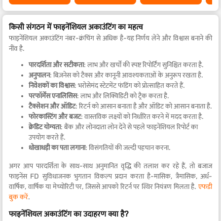
किसी संगठन में फाइनेंशियल अकाउंटिंग का महत्व
फाइनेंशियल अकाउंटिंग नंबर-क्रंचिंग से अधिक है-यह निर्णय लेने और विश्वास बनाने की
नींव है.
पारदर्शिता और सटीकता
: लाभ और खर्चों की स्पष्ट रिपोर्टिंग सुनिश्चित करता है.
अनुपालन
: बिज़नेस को टैक्स और कानूनी आवश्यकताओं के अनुरूप रखता है.
निवेशकों का विश्वास
: भरोसेमंद स्टेटमेंट फंडिंग को प्रोत्साहित करते हैं.
परफॉर्मेंस एनालिसिस
: लाभ और लिक्विडिटी को ट्रैक करता है.
टैक्सेशन और ऑडिट
: रिटर्न को आसान बनाता है और ऑडिट को आसान बनाता है.
फोरकास्टिंग और बजट
: वास्तविक लक्ष्यों को निर्धारित करने में मदद करता है.
क्रेडिट योग्यता
: बैंक और लोनदाता लोन देने से पहले फाइनेंशियल रिपोर्ट का
उपयोग करते हैं.
धोखाधड़ी का पता लगाना
: विसंगतियों की जल्दी पहचान करना.
अगर आप पारदर्शिता के साथ-साथ अनुमानित वृद्धि की तलाश कर रहे हैं, तो बजाज
फाइनेंस FD सुविधाजनक भुगतान विकल्प प्रदान करता है-मासिक, त्रैमासिक, अर्ध-
वार्षिक, वार्षिक या मेच्योरिटी पर, जिससे आपको रिटर्न पर स्थिर नियंत्रण मिलता है.
एफडी
बुक करें
.
फाइनेंशियल अकाउंटिंग का उदाहरण क्या है?