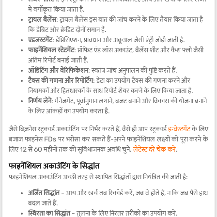
में वर्गीकृत किया जाता है.
ट्रायल बैलेंस
: ट्रायल बैलेंस इस बात की जांच करने के लिए तैयार किया जाता है
कि डेबिट और क्रेडिट दोनों समान हैं.
एडजस्टमेंट
: डेप्रिसिएशन, प्रावधान और अक्रूअल जैसी एंट्री जोड़ी जाती हैं.
फाइनेंशियल स्टेटमेंट
: प्रॉफिट एंड लॉस अकाउंट, बैलेंस शीट और कैश फ्लो जैसी
अंतिम रिपोर्ट बनाई जाती हैं.
ऑडिटिंग और वेरिफिकेशन
: स्वतंत्र जांच अनुपालन की पुष्टि करते हैं.
टैक्स की गणना और रिपोर्टिंग
: डेटा का उपयोग टैक्स की गणना करने और
नियामकों और हितधारकों के साथ रिपोर्ट शेयर करने के लिए किया जाता है.
निर्णय लेने
: मैनेजमेंट, पूर्वानुमान लगाने, बजट बनाने और विकास की योजना बनाने
के लिए आंकड़ों का उपयोग करता है.
जैसे बिज़नेस स्ट्रक्चर्ड अकाउंटिंग पर निर्भर करते हैं, वैसे ही आप स्ट्रक्चर्ड
इन्वेस्टमेंट
के लिए
बजाज फाइनेंस FDs पर भरोसा कर सकते हैं-अपने फाइनेंशियल लक्ष्यों को पूरा करने के
लिए 12 से 60 महीनों तक की सुविधाजनक अवधि चुनें.
लेटेस्ट दरें चेक करें
.
फाइनेंशियल अकाउंटिंग के सिद्धांत
फाइनेंशियल अकाउंटिंग अच्छी तरह से स्थापित सिद्धांतों द्वारा नियंत्रित की जाती है:
अर्जित सिद्धांत
- आय और खर्च तब रिकॉर्ड करें, जब वे होते हैं, न कि जब पैसे हाथ
बदल जाते हैं.
स्थिरता का सिद्धांत
- तुलना के लिए निरंतर तरीकों का उपयोग करें.