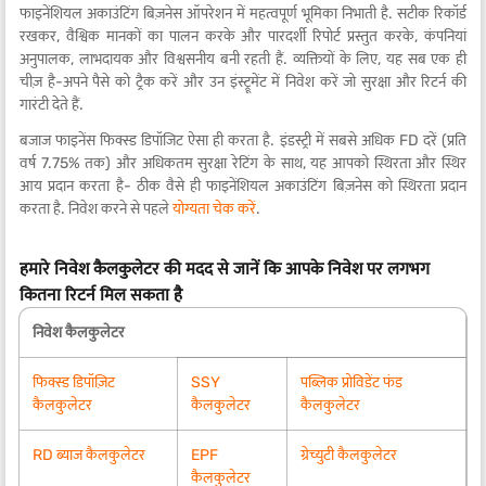
फाइनेंशियल अकाउंटिंग बिज़नेस ऑपरेशन में महत्वपूर्ण भूमिका निभाती है. सटीक रिकॉर्ड
रखकर, वैश्विक मानकों का पालन करके और पारदर्शी रिपोर्ट प्रस्तुत करके, कंपनियां
अनुपालक, लाभदायक और विश्वसनीय बनी रहती हैं. व्यक्तियों के लिए, यह सब एक ही
चीज़ है-अपने पैसे को ट्रैक करें और उन इंस्ट्रूमेंट में निवेश करें जो सुरक्षा और रिटर्न की
गारंटी देते हैं.
बजाज फाइनेंस फिक्स्ड डिपॉजिट ऐसा ही करता है. इंडस्ट्री में सबसे अधिक FD दरें (प्रति
वर्ष 7.75% तक) और अधिकतम सुरक्षा रेटिंग के साथ, यह आपको स्थिरता और स्थिर
आय प्रदान करता है- ठीक वैसे ही फाइनेंशियल अकाउंटिंग बिज़नेस को स्थिरता प्रदान
करता है. निवेश करने से पहले
योग्यता चेक करें
.
हमारे निवेश कैलकुलेटर की मदद से जानें कि आपके निवेश पर लगभग
कितना रिटर्न मिल सकता है
निवेश कैलकुलेटर
फिक्स्ड डिपॉज़िट
SSY
पब्लिक प्रोविडेंट फंड
कैलकुलेटर
कैलकुलेटर
कैलकुलेटर
RD ब्याज कैलकुलेटर
EPF
ग्रेच्युटी कैलकुलेटर
कैलकुलेटर