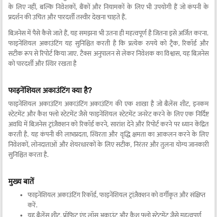
के लिए नहीं, बल्कि निवेशकों, बैंकों और नियामकों के लिए भी उपयोगी हैं जो कंपनी के
प्रदर्शन की उचित और पारदर्शी तस्वीर देखना चाहते हैं.
बिज़नेस में पैसे कैसे जाते हैं, यह समझना भी उतना ही महत्वपूर्ण है जितना इसे अर्जित करना.
फाइनेंशियल अकाउंटिंग यह सुनिश्चित करती है कि प्रत्येक रुपये को ट्रैक, रिकॉर्ड और
सटीक रूप से रिपोर्ट किया जाए. टैक्स अनुपालन से लेकर निवेशक का विश्वास, यह बिज़नेस
को पारदर्शी और स्थिर रखता है
फाइनेंशियल अकाउंटिंग क्या है?
फाइनेंशियल अकाउंटिंग अकाउंटिंग अकाउंटिंग की एक शाखा है जो बैलेंस शीट, इनकम
स्टेटमेंट और कैश फ्लो स्टेटमेंट जैसे फाइनेंशियल स्टेटमेंट जनरेट करने के लिए एक निर्दिष्ट
अवधि में बिज़नेस ट्रांज़ैक्शन को रिकॉर्ड करने, सारांश देने और रिपोर्ट करने पर ध्यान केंद्रित
करती है. यह कंपनी की लाभप्रदता, स्थिरता और वृद्धि क्षमता का आकलन करने के लिए
निवेशकों, लोनदाताओं और शेयरधारकों के लिए सटीक, निरंतर और तुलना योग्य जानकारी
सुनिश्चित करता है.
मुख्य बातें
फाइनेंशियल अकाउंटिंग रिकॉर्ड, फाइनेंशियल ट्रांज़ैक्शन को वर्गीकृत और संक्षिप्त
करें.
यह बैलेंस शीट, प्रॉफिट एंड लॉस अकाउंट और कैश फ्लो स्टेटमेंट जैसे महत्वपूर्ण