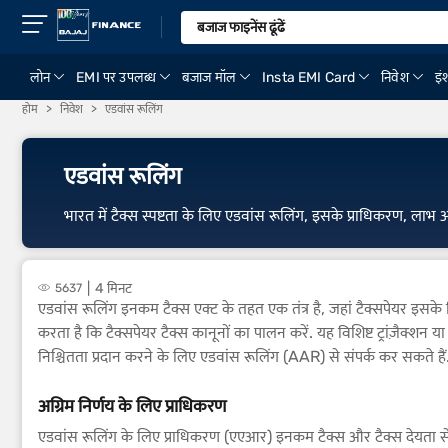
लोन
EMI पर उपलब्ध
बजाज मॉल
Insta EMI Card
निवेश
इंश
होम
निवेश
एडवांस रूलिंग
एडवांस रूलिंग
भारत में टैक्स स्पष्टता के लिए एडवांस रूलिंग, इसके प्राधिकरण, लाभ और 
4 मिनट
5637
एडवांस रूलिंग इनकम टैक्स एक्ट के तहत एक तंत्र है, जहां टैक्सपेयर इसके निष्
करता है कि टैक्सपेयर टैक्स कानूनों का पालन करें. यह विशिष्ट ट्रांज़ैक्शन या 
निश्चितता प्रदान करने के लिए एडवांस रूलिंग (AAR) से संपर्क कर सकते हैं.
अग्रिम निर्णय के लिए प्राधिकरण
एडवांस रूलिंग के लिए प्राधिकरण (एएआर) इनकम टैक्स और टैक्स देयता से संब