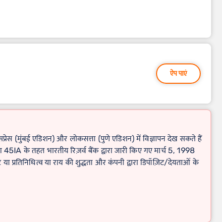
ऐप पाएं
्रेस (मुंबई एडिशन) और लोकसत्ता (पुणे एडिशन) में विज्ञापन देख सकते हैं
45IA के तहत भारतीय रिज़र्व बैंक द्वारा जारी किए गए मार्च 5, 1998
ंट या प्रतिनिधित्व या राय की शुद्धता और कंपनी द्वारा डिपॉज़िट/देयताओं के