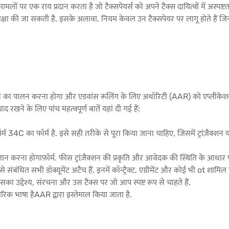
लों पर एक राय प्रदान करता है जो टैक्सपेयर्स को अपने टैक्स दायित्वों में अस्पष्
मीक्षा की जा सकती है. इसके अलावा, नियम केवल उन टैक्सपेयर पर लागू होते हैं जिन्हो
ोसेस का पालन करना होगा और एडवांस रूलिंग के लिए अथॉरिटी (AAR) को एप्लीकेशन फ
 रखने के लिए पांच महत्वपूर्ण बातें यहां दी गई हैं:
्म 34C का फॉर्म है. इसे सही तरीके से पूरा किया जाना चाहिए, जिसमें ट्रांज़ैक्शन या
न करना होगाफ़ॉर्म. फीस ट्रांज़ैक्शन की प्रकृति और आवेदक की स्थिति के आधा
ा से संबंधित सभी डॉक्यूमेंट अटैच हैं. इनमें कॉन्ट्रैक्ट, एग्रीमेंट और कोई भी ot शाम
ं उसका उद्देश्य, संरचना और उस टैक्स पर जो आप स्पष्ट रूप से चाहते हैं.
रिक भाषा हैAAR द्वारा इस्तेमाल किया जाता है.