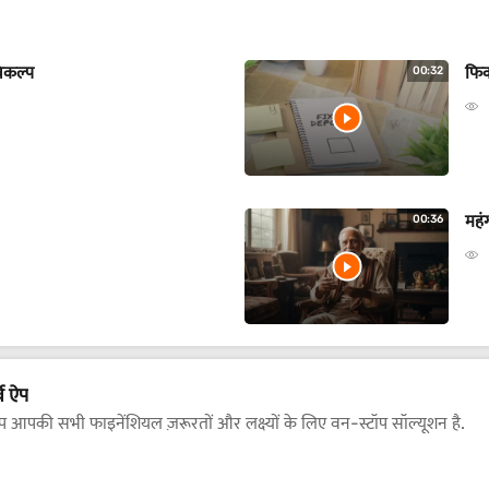
विकल्प
फिक
00:32
महं
00:36
व ऐप
ऐप आपकी सभी फाइनेंशियल ज़रूरतों और लक्ष्यों के लिए वन-स्टॉप सॉल्यूशन है.