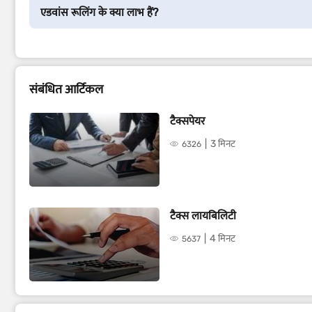
एडवांस रूलिंग के क्या लाभ हैं?
संबंधित आर्टिकल
टैक्सपेयर
3 मिनट
6326
टैक्स लायबिलिटी
4 मिनट
5637