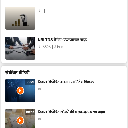
NRI TDS रिफंड: एक व्यापक गाइड
6326
3 मिनट
संबंधित वीडियो
फिक्स्ड डिपॉज़िट बनाम अन्य निवेश विकल्प
00:21
फिक्स्ड डिपॉज़िट खोलने की चरण-दर-चरण गाइड
00:32