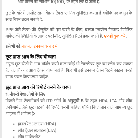
और बोनस को सेक्शन 10(10D) के तहत छूट दी जाती है.
छूट के बारे में अपडेट रहना बेहतर टैक्स प्लानिंग सुनिश्चित करता है क्योंकि नए कानून के
साथ नियम बदल सकते हैं.
PPF जैसे टैक्स-फ्री इंस्ट्रूमेंट को पूरा करने के लिए, बजाज फाइनेंस फिक्स्ड डिपॉजिट
मार्केट की स्थितियों के आधार पर स्थिर, सुनिश्चित रिटर्न प्रदान करते हैं.
एफडी बुक करें
.
इसे भी पढ़ें:
नॉशनल इनकम के बारे में
छूट प्राप्त आय के लिए योग्यता
अप्रूव्ड छूट स्रोतों से आय अर्जित करने वाला कोई भी टैक्सपेयर छूट का क्लेम कर सकता
है. हालांकि यह आय टैक्स योग्य नहीं है, फिर भी इसे इनकम टैक्स रिटर्न फाइल करते
समय प्रकट किया जाना चाहिए.
छूट प्राप्त आय की रिपोर्ट करने के चरण
1. नौकरी पेशा लोगों के लिए
नौकरी पेशा टैक्सपेयर्स को ITR फॉर्म के
अनुसूची S
के तहत HRA, LTA और लीव
एनकैशमेंट जैसे छूट घटकों की रिपोर्ट करनी चाहिए. घोषित किए जाने वाले सामान्य छूट
आइटम में शामिल हैं:
हाउस रेंट अलाउंस (HRA)
लीव ट्रैवल अलाउंस (LTA)
लीव एनकैशमेंट