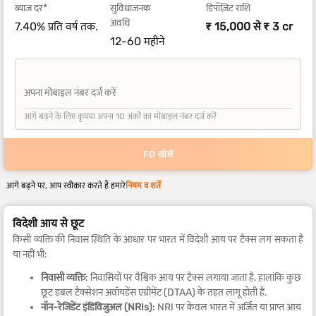
ब्याज दर*
सुविधाजनक
डिपॉज़िट राशि
अवधि
7.40% प्रति वर्ष तक.
₹ 15,000 से ₹ 3 cr
12-60 महीने
अपना मोबाइल नंबर दर्ज करें
+91
आगे बढ़ने के लिए कृपया अपना 10 अंकों का मोबाइल नंबर दर्ज करें
FD खोलें
आगे बढ़ने पर, आप स्वीकार करते हैं हमारे
नियम व शर्तें
विदेशी आय से छूट
किसी व्यक्ति की निवास स्थिति के आधार पर भारत में विदेशी आय पर टैक्स लग सकता है
या नहीं भी:
निवासी व्यक्ति
: निवासियों पर वैश्विक आय पर टैक्स लगाया जाता है, हालांकि कुछ
छूट डबल टैक्सेशन अवॉयडेंस एग्रीमेंट (DTAA) के तहत लागू होती हैं.
नॉन-रेजिडेंट इंडिविजुअल (NRIs)
: NRI पर केवल भारत में अर्जित या प्राप्त आय