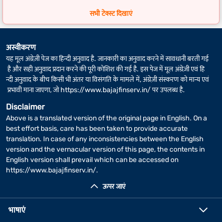
FD कैलकुलेटर
के लिए वास्तविक रिटर्न कुछ अलग-अलग हो सकता है, अगर फिक्स्ड
सभी टेक्स्ट दिखाएं
डिपॉज़िट की अवधि में लीप वर्ष शामिल है.
अस्वीकरण
यह मूल अंग्रेज़ी पेज का हिन्दी अनुवाद है. जानकारी का अनुवाद करने में सावधानी बरती गई
है और सही अनुवाद प्रदान करने की पूरी कोशिश की गई है. इस पेज में मूल अंग्रेज़ी एवं हि
न्दी अनुवाद के बीच किसी भी अंतर या विसंगति के मामले में, अंग्रेज़ी संस्करण को मान्य एवं
प्रभावी माना जाएगा, जो
https://www.bajajfinserv.in/
पर उपलब्ध है.
Disclaimer
Above is a translated version of the original page in English. On a
best effort basis, care has been taken to provide accurate
translation. In case of any inconsistencies between the English
version and the vernacular version of this page, the contents in
English version shall prevail which can be accessed on
https://www.bajajfinserv.in/
.
ऊपर जाएं
भाषाएं