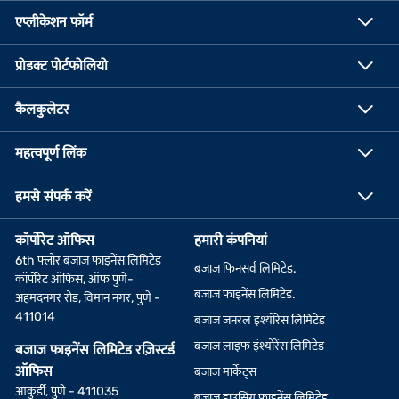
एप्लीकेशन फॉर्म
प्रोडक्ट पोर्टफोलियो
कैलकुलेटर
महत्वपूर्ण लिंक
हमसे संपर्क करें
कॉर्पोरेट ऑफिस
हमारी कंपनियां
6th फ्लोर बजाज फाइनेंस लिमिटेड
बजाज फिनसर्व लिमिटेड.
कॉर्पोरेट ऑफिस, ऑफ पुणे-
बजाज फाइनेंस लिमिटेड.
अहमदनगर रोड, विमान नगर, पुणे -
411014
बजाज जनरल इंश्योरेंस लिमिटेड
बजाज लाइफ इंश्योरेंस लिमिटेड
बजाज फाइनेंस लिमिटेड रज़िस्टर्ड
ऑफिस
बजाज मार्केट्स
आकुर्डी, पुणे - 411035
बजाज हाउसिंग फाइनेंस लिमिटेड.