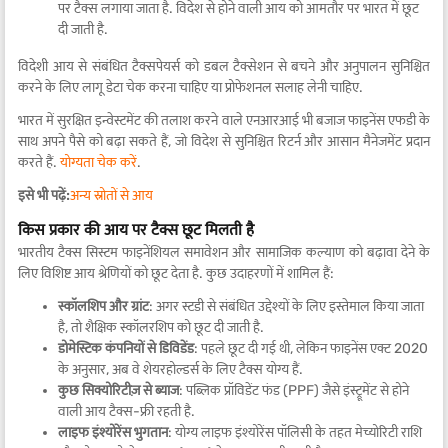
पर टैक्स लगाया जाता है. विदेश से होने वाली आय को आमतौर पर भारत में छूट
दी जाती है.
विदेशी आय से संबंधित टैक्सपेयर्स को डबल टैक्सेशन से बचने और अनुपालन सुनिश्चित
करने के लिए लागू डेटा चेक करना चाहिए या प्रोफेशनल सलाह लेनी चाहिए.
भारत में सुरक्षित इन्वेस्टमेंट की तलाश करने वाले एनआरआई भी बजाज फाइनेंस एफडी के
साथ अपने पैसे को बढ़ा सकते हैं, जो विदेश से सुनिश्चित रिटर्न और आसान मैनेजमेंट प्रदान
करते हैं.
योग्यता चेक करें
.
इसे भी पढ़ें:
अन्य स्रोतों से आय
किस प्रकार की आय पर टैक्स छूट मिलती है
भारतीय टैक्स सिस्टम फाइनेंशियल समावेशन और सामाजिक कल्याण को बढ़ावा देने के
लिए विशिष्ट आय श्रेणियों को छूट देता है. कुछ उदाहरणों में शामिल हैं:
स्कॉलशिप और ग्रांट
: अगर स्टडी से संबंधित उद्देश्यों के लिए इस्तेमाल किया जाता
है, तो शैक्षिक स्कॉलरशिप को छूट दी जाती है.
डोमेस्टिक कंपनियों से डिविडेंड
: पहले छूट दी गई थी, लेकिन फाइनेंस एक्ट 2020
के अनुसार, अब वे शेयरहोल्डर्स के लिए टैक्स योग्य हैं.
कुछ सिक्योरिटीज़ से ब्याज
: पब्लिक प्रॉविडेंट फंड (PPF) जैसे इंस्ट्रूमेंट से होने
वाली आय टैक्स-फ्री रहती है.
लाइफ इंश्योरेंस भुगतान
: योग्य लाइफ इंश्योरेंस पॉलिसी के तहत मेच्योरिटी राशि