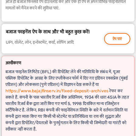
आज ही बजाज फिनसर्व ऐप डाउनलोड करें और एक ही ऐप से अपने विभिन्न फाइनेंशियल
मामलों को मैनेज करने की सुविधा पाएं.
बजाज फाइनेंस ऐप के साथ और भी बहुत कुछ करें!
ऐप पाएं
UPI, वॉलेट, लोन, इन्वेस्टमेंट, कार्ड, शॉपिंग आदि
अस्वीकरण
बजाज फाइनेंस लिमिटेड (BFL) की डिपॉज़िट लेने की गतिविधि के संबंध में, यूज़र
पब्लिक डिपॉज़िट के आग्रह के लिए एप्लीकेशन फॉर्म में दिए गए इंडियन एक्सप्रेस (मुंबई
एडिशन) और लोकसत्ता (पुणे एडिशन) में विज्ञापन देख सकते हैं या
https://www.bajajfinserv.in/fixed-deposit-archives
रेफर कर
सकते हैं. कंपनी के पास भारतीय रिज़र्व बैंक अधिनियम, 1934 की धारा 45IA के तहत
भारतीय रिज़र्व बैंक द्वारा जारी किए गए मार्च 5, 1998 दिनांकित मान्य रजिस्ट्रेशन
सर्टिफिकेट है. लेकिन, RBI कंपनी की फाइनेंशियल स्थिति के बारे में वर्तमान स्थिति या
कंपनी द्वारा व्यक्त किए गए किसी भी स्टेटमेंट या प्रतिनिधित्व या राय की शुद्धता और
कंपनी द्वारा डिपॉज़िट/देयताओं के पुनर्भुगतान के लिए किसी भी जिम्मेदारी या गारंटी को
स्वीकार नहीं करता है.