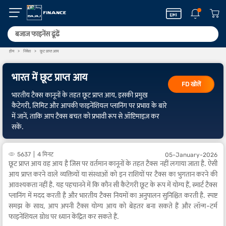
होम
निवेश
छूट प्राप्त आय
भारत में छूट प्राप्त आय
FD खोलें
भारतीय टैक्स कानूनों के तहत छूट प्राप्त आय, इसकी प्रमुख
कैटेगरी, लिमिट और आपकी फाइनेंशियल प्लानिंग पर प्रभाव के बारे
में जानें, ताकि आप टैक्स बचत को प्रभावी रूप से ऑप्टिमाइज़ कर
सकें.
5637
4 मिनट
05-January-2026
छूट प्राप्त आय वह आय है जिस पर वर्तमान कानूनों के तहत टैक्स नहीं लगाया जाता है. ऐसी
आय प्राप्त करने वाले व्यक्तियों या संस्थाओं को इन राशियों पर टैक्स का भुगतान करने की
आवश्यकता नहीं है. यह पहचानने में कि कौन सी कैटेगरी छूट के रूप में योग्य हैं, स्मार्ट टैक्स
प्लानिंग में मदद करती है और भारतीय टैक्स नियमों का अनुपालन सुनिश्चित करती है. स्पष्ट
समझ के साथ, आप अपनी टैक्स योग्य आय को बेहतर बना सकते हैं और लॉन्ग-टर्म
फाइनेंशियल ग्रोथ पर ध्यान केंद्रित कर सकते हैं.