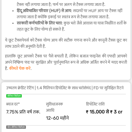
टैक्स नहीं लगाया जाता है; फर्म पर अलग से टैक्स लगाया जाता है.
हिंदू अविभाजित परिवार (HUF) से आय
: सदस्यों पर HUF आय पर टैक्स नहीं
लगाया जाता है क्योंकि इकाई पर स्वतंत्र रूप से टैक्स लगाया जाता है.
सरकारी कर्मचारियों के लिए भत्ता
: कुछ भत्ते जैसे आवास या यात्रा निर्धारित शर्तों के
तहत छूट के लिए योग्य हो सकते हैं.
ये छूट टैक्सपेयर्स को टैक्स योग्य आय की सटीक गणना करने और कानूनी टैक्स छूट का
लाभ उठाने की अनुमति देती हैं.
हालांकि छूट आपको टैक्स पर पैसे बचाती है, लेकिन बजाज फाइनेंस की एफडी आपको
अपने निष्क्रिय फंड पर सुरक्षित और पूर्वानुमानित रूप से अधिक अर्जित करने में मदद करती
है.
कीमतें चेक करें
.
उच्चतम क्रेडिट रेटिंग | 1.4 मिलियन डिपॉज़िट के साथ भरोसेमंद | FD पर सुनिश्चित रिटर्न
सीनियर सिटीज़न
ब्याज दर*
सुविधाजनक
डिपॉज़िट राशि
अवधि
7.75% प्रति वर्ष तक.
₹ 15,000 से ₹ 3 cr
12-60 महीने
नॉन-सीनियर सिटीज़न