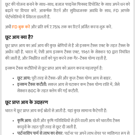
छूट की योजना बनाने के साथ-साथ, बजाज फाइनेंस फिक्स्ड डिपॉजिट के साथ अपने धन को
बढ़ाने पर विचार करें. आकर्षक रिटर्न और सुविधाजनक अवधि के साथ, FD आपके
पोर्टफोलियो में स्थिरता डालती हैं.
अभी
FD बुक करें
और प्रति वर्ष 7.75% तक का रिटर्न अर्जित करना शुरू करें.
छूट आय क्या है?
छूट प्राप्त आय का अर्थ आय की कुछ श्रेणियों से है जो इनकम टैक्स एक्ट के तहत टैक्स के
अधीन नहीं हैं. भारत में, ऐसी आय इनकम टैक्स एक्ट, 1961 के सेक्शन 10 द्वारा नियंत्रित
की जाती है, और निर्धारित शर्तों को पूरा करने तक गैर-टैक्स योग्य रहती है.
इनकम टैक्स कटौतियों से छूट प्राप्त आय को अलग करना महत्वपूर्ण है:
छूट आय:
पूरी तरह से टैक्स-फ्री और कुल टैक्स योग्य आय से बाहर.
इनकम टैक्स कटौती:
सकल आय से घटाकर कम टैक्स योग्य राशि में, जैसे
सेक्शन 80C के तहत क्लेम की गई कटौती.
छूट प्राप्त आय के उदाहरण
भारत में छूट प्राप्त आय कई स्रोतों से आती है. यहां कुछ सामान्य कैटेगरी हैं:
कृषि आय
: खेती और कृषि गतिविधियों से होने वाली आय को भारतीय टैक्स
कानूनों के तहत पूरी तरह से छूट दी जाती है.
पार्टनरशिप फर्म से लाभ का शेयर
: पार्टनर पर अपने लाभ शेयर पर व्यक्तिगत रूप से