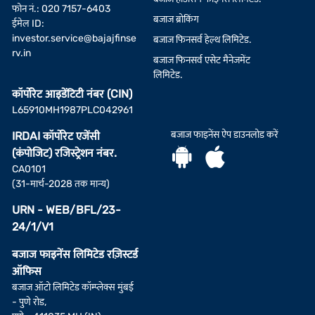
फोन नं.: 020 7157-6403
बजाज ब्रोकिंग
ईमेल ID:
investor.service@bajajfinse
बजाज फिनसर्व हेल्थ लिमिटेड.
rv.in
बजाज फिनसर्व एसेट मैनेजमेंट
लिमिटेड.
कॉर्पोरेट आइडेंटिटी नंबर (CIN)
L65910MH1987PLC042961
बजाज फाइनेंस ऐप डाउनलोड करें
IRDAI कॉर्पोरेट एजेंसी
(कंपोजिट) रजिस्ट्रेशन नंबर.
CA0101
(31-मार्च-2028 तक मान्य)
URN - WEB/BFL/23-
24/1/V1
बजाज फाइनेंस लिमिटेड रज़िस्टर्ड
ऑफिस
बजाज ऑटो लिमिटेड कॉम्प्लेक्स मुंबई
- पुणे रोड,