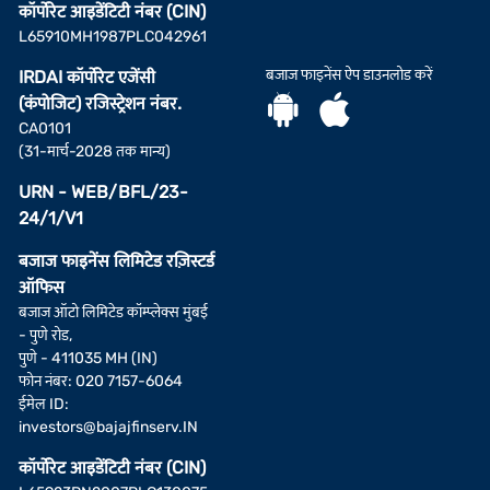
कॉर्पोरेट आइडेंटिटी नंबर (CIN)
L65910MH1987PLC042961
बजाज फाइनेंस ऐप डाउनलोड करें
IRDAI कॉर्पोरेट एजेंसी
(कंपोजिट) रजिस्ट्रेशन नंबर.
CA0101
(31-मार्च-2028 तक मान्य)
URN - WEB/BFL/23-
24/1/V1
बजाज फाइनेंस लिमिटेड रज़िस्टर्ड
ऑफिस
बजाज ऑटो लिमिटेड कॉम्प्लेक्स मुंबई
- पुणे रोड,
पुणे - 411035 MH (IN)
फोन नंबर: 020 7157-6064
ईमेल ID:
investors@bajajfinserv.IN
कॉर्पोरेट आइडेंटिटी नंबर (CIN)