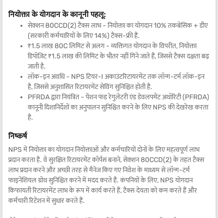
नियोक्ता के योगदान के कानूनी पहलू:
सेक्शन 80CCD(2) टैक्स लाभ - नियोक्ता का योगदान 10% तकबेसिक + डीए
(सरकारी कर्मचारियों के लिए 14%) टैक्स-फ्री हैं.
₹1.5 लाख 80C लिमिट से अलग - व्यक्तिगत योगदान के विपरीत, नियोक्ता
डिपॉज़िट ₹1.5 लाख की लिमिट के भीतर नहीं गिने जाते हैं, जिससे टैक्स दक्षता बढ़
जाती है.
लॉक-इन अवधि - NPS टियर-I अकाउंटरिटायरमेंट तक लॉन्ग-टर्म लॉक-इन
है, जिससे अनुशासित रिटायरमेंट सेविंग सुनिश्चित होती है.
PFRDA द्वारा नियंत्रित - पेंशन फंड रेगुलेटरी एंड डेवलपमेंट अथॉरिटी (PFRDA)
कानूनी दिशानिर्देशों का अनुपालन सुनिश्चित करने के लिए NPS की देखरेख करता
है.
निष्कर्ष
NPS में नियोक्ता का योगदान नियोक्ताओं और कर्मचारियों दोनों के लिए महत्वपूर्ण लाभ
प्रदान करता है. वे सुरक्षित रिटायरमेंट कॉर्पस बनाने, सेक्शन 80CCD(2) के तहत टैक्स
लाभ प्रदान करने और अच्छी तरह से मैनेज किए गए निवेश के माध्यम से लॉन्ग-टर्म
फाइनेंशियल ग्रोथ सुनिश्चित करने में मदद करते हैं. कंपनियों के लिए, NPS योगदान
किफायती रिटायरमेंट लाभ के रूप में कार्य करते हैं, टैक्स देयता को कम करते हैं और
कर्मचारी रिटेंशन में सुधार करते हैं.