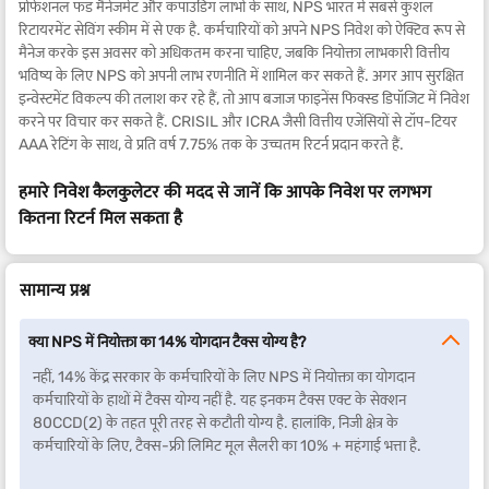
प्रोफेशनल फंड मैनेजमेंट और कंपाउंडिंग लाभों के साथ, NPS भारत में सबसे कुशल
रिटायरमेंट सेविंग स्कीम में से एक है. कर्मचारियों को अपने NPS निवेश को ऐक्टिव रूप से
मैनेज करके इस अवसर को अधिकतम करना चाहिए, जबकि नियोक्ता लाभकारी वित्तीय
भविष्य के लिए NPS को अपनी लाभ रणनीति में शामिल कर सकते हैं. अगर आप सुरक्षित
इन्वेस्टमेंट विकल्प की तलाश कर रहे हैं, तो आप बजाज फाइनेंस फिक्स्ड डिपॉजिट में निवेश
करने पर विचार कर सकते हैं. CRISIL और ICRA जैसी वित्तीय एजेंसियों से टॉप-टियर
AAA रेटिंग के साथ, वे प्रति वर्ष 7.75% तक के उच्चतम रिटर्न प्रदान करते हैं.
हमारे निवेश कैलकुलेटर की मदद से जानें कि आपके निवेश पर लगभग
कितना रिटर्न मिल सकता है
सामान्य प्रश्न
क्या NPS में नियोक्ता का 14% योगदान टैक्स योग्य है?
नहीं, 14% केंद्र सरकार के कर्मचारियों के लिए NPS में नियोक्ता का योगदान
कर्मचारियों के हाथों में टैक्स योग्य नहीं है. यह इनकम टैक्स एक्ट के सेक्शन
80CCD(2) के तहत पूरी तरह से कटौती योग्य है. हालांकि, निजी क्षेत्र के
कर्मचारियों के लिए, टैक्स-फ्री लिमिट मूल सैलरी का 10% + महंगाई भत्ता है.