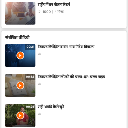
राष्ट्रीय पेंशन योजना रिटर्न
1000
4 मिनट
संबंधित वीडियो
फिक्स्ड डिपॉज़िट बनाम अन्य निवेश विकल्प
00:21
फिक्स्ड डिपॉज़िट खोलने की चरण-दर-चरण गाइड
00:32
सही अवधि कैसे चुनें
00:28