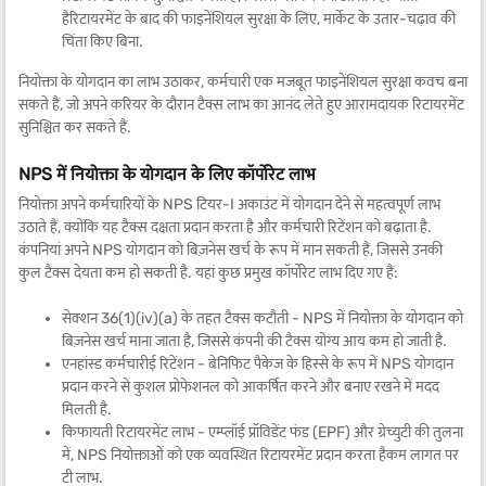
हैरिटायरमेंट के बाद की फाइनेंशियल सुरक्षा के लिए, मार्केट के उतार-चढ़ाव की
चिंता किए बिना.
नियोक्ता के योगदान का लाभ उठाकर, कर्मचारी एक मजबूत फाइनेंशियल सुरक्षा कवच बना
सकते हैं, जो अपने करियर के दौरान टैक्स लाभ का आनंद लेते हुए आरामदायक रिटायरमेंट
सुनिश्चित कर सकते हैं.
NPS में नियोक्ता के योगदान के लिए कॉर्पोरेट लाभ
नियोक्ता अपने कर्मचारियों के NPS टियर-I अकाउंट में योगदान देने से महत्वपूर्ण लाभ
उठाते हैं, क्योंकि यह टैक्स दक्षता प्रदान करता है और कर्मचारी रिटेंशन को बढ़ाता है.
कंपनियां अपने NPS योगदान को बिज़नेस खर्च के रूप में मान सकती हैं, जिससे उनकी
कुल टैक्स देयता कम हो सकती है. यहां कुछ प्रमुख कॉर्पोरेट लाभ दिए गए हैं:
सेक्शन 36(1)(iv)(a) के तहत टैक्स कटौती - NPS में नियोक्ता के योगदान को
बिज़नेस खर्च माना जाता है, जिससे कंपनी की टैक्स योग्य आय कम हो जाती है.
एनहांस्ड कर्मचारीई रिटेंशन - बेनिफिट पैकेज के हिस्से के रूप में NPS योगदान
प्रदान करने से कुशल प्रोफेशनल को आकर्षित करने और बनाए रखने में मदद
मिलती है.
किफायती रिटायरमेंट लाभ - एम्प्लॉई प्रॉविडेंट फंड (EPF) और ग्रेच्युटी की तुलना
में, NPS नियोक्ताओं को एक व्यवस्थित रिटायरमेंट प्रदान करता हैकम लागत पर
टी लाभ.