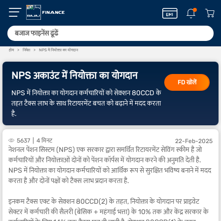
होम
निवेश
NPS में नियोक्ता का योगदान
NPS अकाउंट में नियोक्ता का योगदान
FD खोलें
NPS में नियोक्ता का योगदान कर्मचारियों को सेक्शन 80CCD के
तहत टैक्स लाभ के साथ रिटायरमेंट बचत को बढ़ाने में मदद करता
है.
5637
4 मिनट
22-Feb-2025
नेशनल पेंशन सिस्टम (NPS) एक सरकार द्वारा समर्थित रिटायरमेंट सेविंग स्कीम है जो
कर्मचारियों और नियोक्ताओं दोनों को पेंशन कॉर्पस में योगदान करने की अनुमति देती है.
NPS में नियोक्ता का योगदान कर्मचारियों को आर्थिक रूप से सुरक्षित भविष्य बनाने में मदद
करता है और दोनों पक्षों को टैक्स लाभ प्रदान करता है.
इनकम टैक्स एक्ट के सेक्शन 80CCD(2) के तहत, नियोक्ता के योगदान पर प्राइवेट
सेक्टर में कर्मचारी की सैलरी (बेसिक + महंगाई भत्ता) के 10% तक और केंद्र सरकार के