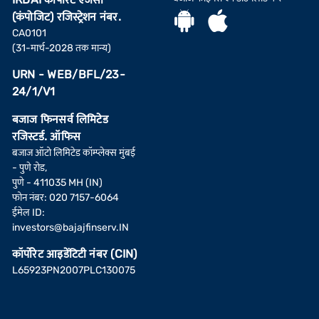
(कंपोजिट) रजिस्ट्रेशन नंबर.
CA0101
(31-मार्च-2028 तक मान्य)
URN - WEB/BFL/23-
24/1/V1
बजाज फिनसर्व लिमिटेड
रजिस्टर्ड. ऑफिस
बजाज ऑटो लिमिटेड कॉम्प्लेक्स मुंबई
- पुणे रोड,
पुणे - 411035 MH (IN)
फोन नंबर: 020 7157-6064
ईमेल ID:
investors@bajajfinserv.IN
कॉर्पोरेट आइडेंटिटी नंबर (CIN)
L65923PN2007PLC130075