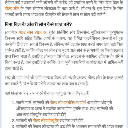
लेकिन कई उधारकर्ता अपने ज्वेलरी की खरीद को प्रमाणित करने के लिए बिना बिल के
गोल्ड लोन
के लिए संगठित लोनदाता के पास जाते हैं. सौभाग्य से, इस क्रेडिट के लिए
अप्लाई करते समय आवश्यक डॉक्यूमेंट की लिस्ट में बिल या बिल नहीं आते हैं.
बिना बिल के ज्वेलरी लोन कैसे प्राप्त करें?
आकर्षक
गोल्ड लोन ब्याज दर
, तुरंत प्रोसेसिंग और डिस्बर्सल, सुविधाजनक पुनर्भुगतान
विकल्प आदि सहित विभिन्न लाभों के कारण, यह विभिन्न फाइनेंशियल ज़रूरतों को पूरा
करने के लिए एक आदर्श विकल्प है. लेकिन, ऐसे एडवांस प्राप्त करते समय एक बड़ी चिंता
शामिल होती है. क्योंकि गोल्ड पर लोन उच्च मूल्य वाले सोने के आभूषणों को गिरवी रखकर
प्राप्त किया जाता है, इसलिए लोनदाता ऐसे गोल्ड आइटम के स्वामित्व इतिहास के बारे में
चिंता करते हैं. ऐसा इसलिए है क्योंकि वे कानूनी परेशानियों या धोखाधड़ी में शामिल नहीं
होना चाहते हैं.
फिर भी, आप अभी भी अपने निष्क्रिय गोल्ड को गिरवी रखकर गोल्ड लोन के लिए अप्लाई
कर सकते हैं. बिल के बिना ऐसे एडवांस का लाभ उठाना संभव है.
यहां गोल्ड पर फंड प्राप्त करने में बताए गए कुछ चरण दिए गए हैं:
सबसे पहले, व्यक्तियों को
गोल्ड लोन एप्लीकेशन फॉर्म
भरना होगा और इसे
ऑनलाइन या शाखा में सबमिट करना होगा. इसके साथ-साथ, व्यक्तियों को
आवश्यक डॉक्यूमेंट सबमिट करने होंगे
व्यक्तियों को
गोल्ड लोन डॉक्यूमेंट
सबमिट करने होंगे
व्यक्तियों को केवल लोनदाता को शुद्ध सोने के आभूषण जमा करने की आवश्यकता