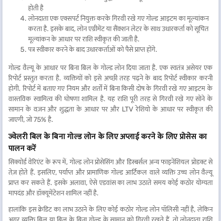
होती है
लोनदाता एक एक्सपर्ट नियुक्त करके गिरवी रखे गए गोल्ड आइटम का मूल्यांकन
करता है. इसके बाद, लोन एग्रीमेंट या सैंक्शन लेटर के साथ उधारकर्ता को सूचित
मूल्यांकन के आधार पर राशि स्वीकृत की जाती है.
पत्र स्वीकार करने के बाद उधारकर्ताओं को पैसे प्राप्त होंगे.
गोल्ड वैल्यू के आधार पर बिना बिल के गोल्ड लोन दिया जाता है. एक स्वतंत्र असेयर एक
रिपोर्ट प्रस्तुत करता है. व्यक्तियों को इसे अच्छी तरह पढ़ने के बाद रिपोर्ट स्वीकार करनी
होगी. रिपोर्ट में बताए गए नियम और शर्तों में बिना किसी दोष के गिरवी रखे गए आइटम के
वास्तविक स्वामित्व की घोषणा शामिल है. यह राशि पूरी तरह से गिरवी रखे गए सोने के
सामान के वज़न और शुद्धता के आधार पर और LTV रेशियो के आधार पर स्वीकृत की
जाएगी, जो 75% है.
ज्वेलरी बिल के बिना गोल्ड लोन के लिए अप्लाई करने के लिए प्रोसेस का
पालन करें
सिक्योर्ड वेरिएंट के रूप में, गोल्ड लोन प्रोसेसिंग और डिस्बर्सल अन्य फाइनेंशियल प्रोडक्ट से
तेज़ होते हैं. इसलिए, पर्याप्त और प्रामाणिक गोल्ड आर्टिकल वाले व्यक्ति उच्च लोन वैल्यू
प्राप्त कर सकते हैं. इसके अलावा, ऐसे एडवांस का लाभ उठाते समय कोई कठोर योग्यता
मापदंड और डॉक्यूमेंटेशन शामिल नहीं है.
हालांकि इस क्रेडिट का लाभ उठाने के लिए कोई कठोर गोल्ड लोन पॉलिसी नहीं है, लेकिन
अगर व्यक्ति बिल या बिल के बिना गोल्ड के सामान को गिरवी रखते हैं, तो लोनदाता राशि