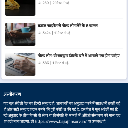
250
2 मिनट में पढ़ें
बजाज फाइनेंस से गोल्ड लोन लेने के 5 कारण
3424
1 मिनट में पढ़ें
गोल्ड लोन: वो सबकुछ जिसके बारे में आपको पता होना चाहिए
383
1 मिनट में पढ़ें
अस्वीकरण
यह मूल अंग्रेज़ी पेज का हिन्दी अनुवाद है. जानकारी का अनुवाद करने में सावधानी बरती गई
है और सही अनुवाद प्रदान करने की पूरी कोशिश की गई है. इस पेज में मूल अंग्रेज़ी एवं हि
न्दी अनुवाद के बीच किसी भी अंतर या विसंगति के मामले में, अंग्रेज़ी संस्करण को मान्य एवं
प्रभावी माना जाएगा, जो
https://www.bajajfinserv.in/
पर उपलब्ध है.