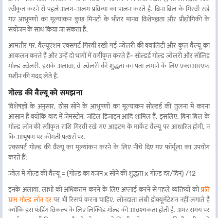
स्वीकृत करने से पहले अलग-अलग प्रक्रिया का पालन करते हैं. बिना बिल के गिरवी रखे
गए आभूषणों का मूल्यांकन कुछ मिनटों के भीतर मानव विशेषज्ञता और प्रौद्योगिकी के
संयोजन के साथ किया जा सकता है.
आमतौर पर, वैल्यूएशन एक्सपर्ट गिरवी रखी गई ज्वेलरी की क्वालिटी और कुल वैल्यू का
आकलन करते हैं और उन्हें दो भागों में वर्गीकृत करते हैं- सोल्डर्ड गोल्ड ज्वेलरी और सॉलिड
गोल्ड ज्वेलरी. इसके अलावा, वे ज्वेलरी की शुद्धता का पता लगाने के लिए एक्सआरएफ
मशीन की मदद लेते हैं.
गोल्ड की वैल्यू को समझना
विशेषज्ञों के अनुसार, ठोस सोने के आभूषणों का मूल्यांकन सोल्डर्ड की तुलना में करना
आसान है क्योंकि बाद में जेमस्टोन, जटिल डिज़ाइन आदि शामिल हैं. इसलिए, बिना बिल के
गोल्ड लोन की स्वीकृत राशि गिरवी रखे गए आइटम के मार्केट वैल्यू पर आधारित होगी, न
कि आभूषण पर कीमती पत्थरों पर.
एक्सपर्ट गोल्ड की वैल्यू का मूल्यांकन करने के लिए नीचे दिए गए फॉर्मूला का उपयोग
करते हैं:
ज्वेल में गोल्ड की वैल्यू = (गोल्ड का वजन x सोने की शुद्धता x गोल्ड दर/दिन) /12
इनके अलावा, लाभों को अधिकतम करने के लिए अप्लाई करने से पहले व्यक्तियों को
प्रति
ग्राम गोल्ड लोन दर
पर भी रिसर्च करना चाहिए. लोनदाता लंबी डॉक्यूमेंटेशन नहीं लगाते हैं
क्योंकि इस फंडिंग विकल्प के लिए लिक्विड गोल्ड की आवश्यकता होती है. अगर समय पर