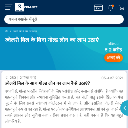
होम
ज्वेलरी बिल के बिना गोल्ड लोन
ज्वेलरी बिल के बिना गोल्ड लोन का लाभ उठाएं
अधिकतम
₹ 2 करोड़
अप्लाई करें
250
2 मिनट में पढ़ें
05 जनवरी 2021
ज्वेलरी बिल के साथ गोल्ड लोन का लाभ कैसे उठाएं?
दशकों से, गोल्ड भारतीय निवेशकों के लिए पसंदीदा एसेट क्लास से संबंधित है क्योंकि यह
महत्वपूर्ण विकास और संभावना सुनिश्चित करता है. यह पीली धातु इसके खिलाफ फंड
जुटाने के लिए सबसे स्वीकार्य कोलैटरल में से एक है, और इसलिए ज्वेलरी सेक्टर
महत्वपूर्ण रूप से बढ़ रहा है. गोल्ड पर लोन फाइनेंशियल आवश्यकताओं को पूरा करने का
सबसे आसान और सुविधाजनक तरीका प्रदान करता है, यही कारण है कि यह बहुत
लोकप्रिय है.