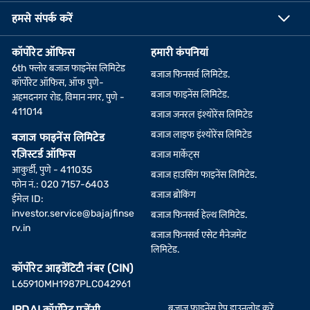
हमसे संपर्क करें
कॉर्पोरेट ऑफिस
हमारी कंपनियां
6th फ्लोर बजाज फाइनेंस लिमिटेड
बजाज फिनसर्व लिमिटेड.
कॉर्पोरेट ऑफिस, ऑफ पुणे-
बजाज फाइनेंस लिमिटेड.
अहमदनगर रोड, विमान नगर, पुणे -
411014
बजाज जनरल इंश्योरेंस लिमिटेड
बजाज लाइफ इंश्योरेंस लिमिटेड
बजाज फाइनेंस लिमिटेड
रज़िस्टर्ड ऑफिस
बजाज मार्केट्स
आकुर्डी, पुणे - 411035
बजाज हाउसिंग फाइनेंस लिमिटेड.
फोन नं.: 020 7157-6403
बजाज ब्रोकिंग
ईमेल ID:
investor.service@bajajfinse
बजाज फिनसर्व हेल्थ लिमिटेड.
rv.in
बजाज फिनसर्व एसेट मैनेजमेंट
लिमिटेड.
कॉर्पोरेट आइडेंटिटी नंबर (CIN)
L65910MH1987PLC042961
बजाज फाइनेंस ऐप डाउनलोड करें
IRDAI कॉर्पोरेट एजेंसी