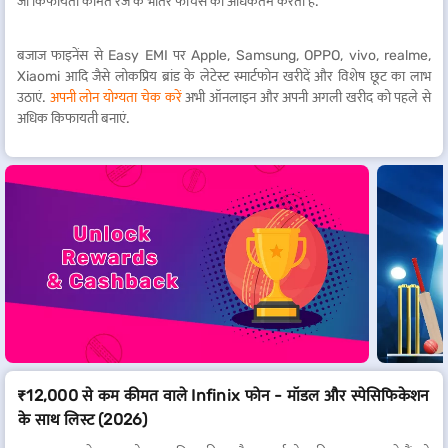
जो किफायती कीमत रेंज के भीतर फीचर्स को अधिकतम करता है.
बजाज फाइनेंस से Easy EMI पर Apple, Samsung, OPPO, vivo, realme,
Xiaomi आदि जैसे लोकप्रिय ब्रांड के लेटेस्ट स्मार्टफोन खरीदें और विशेष छूट का लाभ
उठाएं.
अपनी लोन योग्यता चेक करें
अभी ऑनलाइन और अपनी अगली खरीद को पहले से
अधिक किफायती बनाएं.
₹12,000 से कम कीमत वाले Infinix फोन - मॉडल और स्पेसिफिकेशन
के साथ लिस्ट (2026)