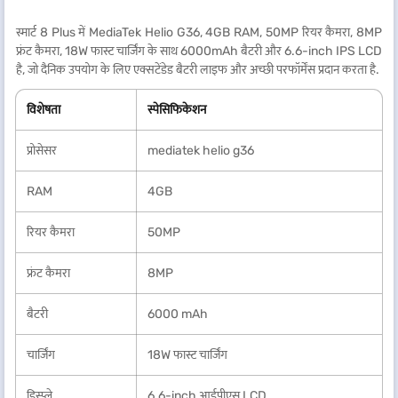
स्मार्ट 8 Plus में MediaTek Helio G36, 4GB RAM, 50MP रियर कैमरा, 8MP
फ्रंट कैमरा, 18W फास्ट चार्जिंग के साथ 6000mAh बैटरी और 6.6-inch IPS LCD
है, जो दैनिक उपयोग के लिए एक्सटेंडेड बैटरी लाइफ और अच्छी परफॉर्मेंस प्रदान करता है.
विशेषता
स्पेसिफिकेशन
प्रोसेसर
mediatek helio g36
RAM
4GB
रियर कैमरा
50MP
फ्रंट कैमरा
8MP
बैटरी
6000 mAh
चार्जिंग
18W फास्ट चार्जिंग
डिस्प्ले
6.6-inch आईपीएस LCD