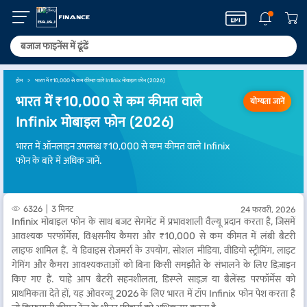
होम
भारत में ₹10,000 से कम कीमत वाले Infinix मोबाइल फोन (2026)
भारत में ₹10,000 से कम कीमत वाले
योग्यता जानें
Infinix मोबाइल फोन (2026)
भारत में ऑनलाइन उपलब्ध ₹10,000 से कम कीमत वाले Infinix
फोन के बारे में अधिक जानें.
6326
3 मिनट
24 फरवरी, 2026
Infinix मोबाइल फोन के साथ बजट सेगमेंट में प्रभावशाली वैल्यू प्रदान करता है, जिसमें
आवश्यक परफॉर्मेंस, विश्वसनीय कैमरा और ₹10,000 से कम कीमत में लंबी बैटरी
लाइफ शामिल हैं. ये डिवाइस रोज़मर्रा के उपयोग, सोशल मीडिया, वीडियो स्ट्रीमिंग, लाइट
गेमिंग और कैमरा आवश्यकताओं को बिना किसी समझौते के संभालने के लिए डिज़ाइन
किए गए हैं. चाहे आप बैटरी सहनशीलता, डिस्प्ले साइज़ या बैलेंस्ड परफॉर्मेंस को
प्राथमिकता देते हों, यह ओवरव्यू 2026 के लिए भारत में टॉप Infinix फोन पेश करता है