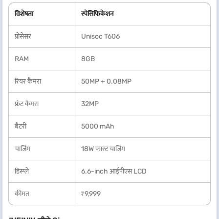
विशेषता
स्पेसिफिकेशन
प्रोसेसर
Unisoc T606
RAM
8GB
रियर कैमरा
50MP + 0.08MP
फ्रंट कैमरा
32MP
बैटरी
5000 mAh
चार्जिंग
18W फास्ट चार्जिंग
डिस्प्ले
6.6-inch आईपीएस LCD
कीमत
₹9,999