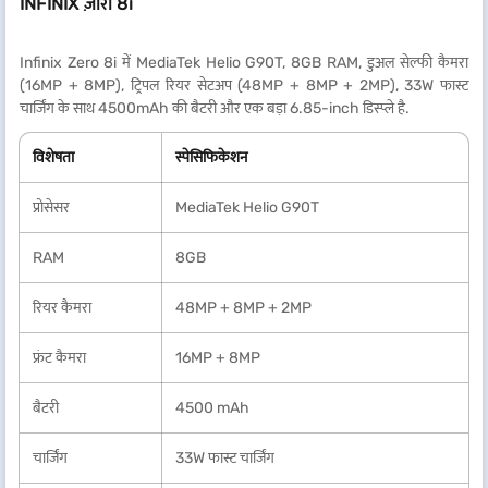
INFINIX ज़ीरो 8i
Infinix Zero 8i में MediaTek Helio G90T, 8GB RAM, डुअल सेल्फी कैमरा
(16MP + 8MP), ट्रिपल रियर सेटअप (48MP + 8MP + 2MP), 33W फास्ट
चार्जिंग के साथ 4500mAh की बैटरी और एक बड़ा 6.85-inch डिस्प्ले है.
विशेषता
स्पेसिफिकेशन
प्रोसेसर
MediaTek Helio G90T
RAM
8GB
रियर कैमरा
48MP + 8MP + 2MP
फ्रंट कैमरा
16MP + 8MP
बैटरी
4500 mAh
चार्जिंग
33W फास्ट चार्जिंग