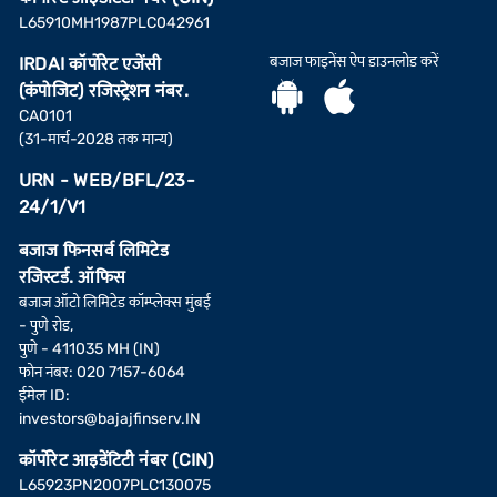
L65910MH1987PLC042961
बजाज फाइनेंस ऐप डाउनलोड करें
IRDAI कॉर्पोरेट एजेंसी
(कंपोजिट) रजिस्ट्रेशन नंबर.
CA0101
(31-मार्च-2028 तक मान्य)
URN - WEB/BFL/23-
24/1/V1
बजाज फिनसर्व लिमिटेड
रजिस्टर्ड. ऑफिस
बजाज ऑटो लिमिटेड कॉम्प्लेक्स मुंबई
- पुणे रोड,
पुणे - 411035 MH (IN)
फोन नंबर: 020 7157-6064
ईमेल ID:
investors@bajajfinserv.IN
कॉर्पोरेट आइडेंटिटी नंबर (CIN)
L65923PN2007PLC130075