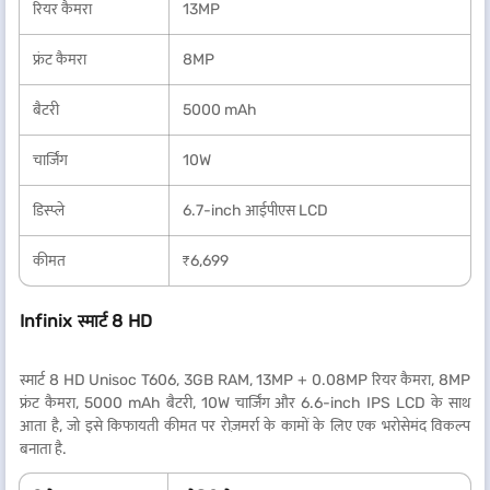
रियर कैमरा
13MP
फ्रंट कैमरा
8MP
बैटरी
5000 mAh
चार्जिंग
10W
डिस्प्ले
6.7-inch आईपीएस LCD
कीमत
₹6,699
Infinix स्मार्ट 8 HD
स्मार्ट 8 HD Unisoc T606, 3GB RAM, 13MP + 0.08MP रियर कैमरा, 8MP
फ्रंट कैमरा, 5000 mAh बैटरी, 10W चार्जिंग और 6.6-inch IPS LCD के साथ
आता है, जो इसे किफायती कीमत पर रोज़मर्रा के कामों के लिए एक भरोसेमंद विकल्प
बनाता है.