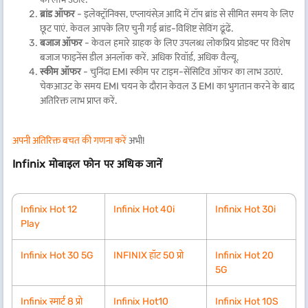
ब्रांड ऑफर
- इलेक्ट्रॉनिक्स, एप्लायंसेज़ आदि में टॉप ब्रांड से सीमित समय के लिए
छूट पाएं. केवल आपके लिए चुनी गई ब्रांड-विशिष्ट सेविंग ढूंढें.
बजाज ऑफर
- केवल हमारे ग्राहक के लिए उपलब्ध लोकप्रिय प्रोडक्ट पर विशेष
बजाज फाइनेंस डील अनलॉक करें. अधिक रिवॉर्ड, अधिक वैल्यू.
स्कीम ऑफर
- चुनिंदा EMI स्कीम पर टाइम-सेंसिटिव ऑफर का लाभ उठाएं.
चेकआउट के समय EMI चयन के दौरान केवल 3 EMI का भुगतान करने के बाद
अतिरिक्त लाभ प्राप्त करें.
अपनी अतिरिक्त बचत की गणना करें
अभी!
Infinix मोबाइल फोन पर अधिक जानें
Infinix Hot 12
Infinix Hot 40i
Infinix Hot 30i
Play
Infinix Hot 30 5G
INFINIX हॉट 50 प्रो
Infinix Hot 20
5G
Infinix स्मार्ट 8 प्रो
Infinix Hot10
Infinix Hot 10S