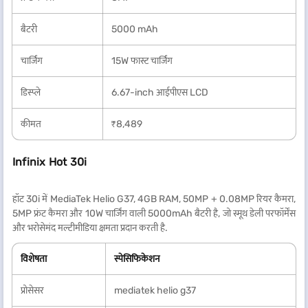
बैटरी
5000 mAh
चार्जिंग
15W फास्ट चार्जिंग
डिस्प्ले
6.67-inch आईपीएस LCD
कीमत
₹8,489
Infinix Hot 30i
हॉट 30i में MediaTek Helio G37, 4GB RAM, 50MP + 0.08MP रियर कैमरा,
5MP फ्रंट कैमरा और 10W चार्जिंग वाली 5000mAh बैटरी है, जो स्मूथ डेली परफॉर्मेंस
और भरोसेमंद मल्टीमीडिया क्षमता प्रदान करती है.
विशेषता
स्पेसिफिकेशन
प्रोसेसर
mediatek helio g37