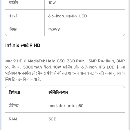
चार्जिंग
10W
डिस्प्ले
6.6-inch आईपीएस LCD
कीमत
₹9,999
Infinix स्मार्ट 9 HD
स्मार्ट 9 HD में MediaTek Helio G50, 3GB RAM, 13MP रियर कैमरा, 8MP
फ्रंट कैमरा, 5000mAh बैटरी, 10W चार्जिंग और 6.7-inch IPS LCD है, जो
भरोसेमंद परफॉर्मेंस और कैमरा फीचर्स की तलाश करने वाले बजट के प्रति सजग यूज़र्स के
लिए डिज़ाइन किया गया है.
विशेषता
स्पेसिफिकेशन
प्रोसेसर
mediatek helio g50
RAM
3GB