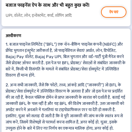
बजाज फाइनेंस ऐप के साथ और भी बहुत कुछ करें!
ऐप पाएं
UPI, वॉलेट, लोन, इन्वेस्टमेंट, कार्ड, शॉपिंग आदि
अस्वीकरण
1. बजाज फाइनेंस लिमिटेड ("BFL") एक नॉन-बैंकिंग फाइनेंस कंपनी (NBFC) और
प्रीपेड भुगतान इंस्ट्रूमेंट जारीकर्ता है, जो फाइनेंशियल सेवाएं अर्थात, लोन, डिपॉज़िट,
Bajaj Pay वॉलेट, Bajaj Pay UPI, बिल भुगतान और थर्ड-पार्टी पूंजी मैनेज करने
जैसे प्रोडक्ट ऑफर करती है. इस पेज पर BFL प्रोडक्ट/ सेवाओं से संबंधित जानकारी के
बारे में, किसी भी विसंगति के मामले में संबंधित प्रोडक्ट/सेवा डॉक्यूमेंट में उल्लिखित
विवरण ही मान्य होंगे.
2. अन्य सभी जानकारी, जैसे कि फोटो, तथ्य, आंकड़े आदि ("जानकारी") जो BFL के
प्रोडक्ट/सेवा डॉक्यूमेंट में उल्लिखित विवरण के अलावा हैं और जो इस पेज पर प्रदर्शित
की जा रही हैं, केवल पब्लिक डोमेन से प्राप्त जानकारी के सारांश को दर्शाती है. बताई गई
जानकारी BFL के पास नहीं है और यह BFL की विशेष जानकारी है. उक्त जानकारी को
अपडेट करने में अनजाने में गलतियां या टाइपोग्राफिकल एरर या देरी हो सकती है.
इसलिए, यूज़र को सलाह दी जाती है कि वे पूरी जानकारी की जांच करके स्वतंत्र रूप से
जांच करें, जिसमें विशेषज्ञों से परामर्श करना शामिल है, अगर कोई हो. यूज़र, इसके
उपयुक्त होने के बारे में लिए गए निर्णय का एकमात्र मालिक होगा, अगर कोई हो.