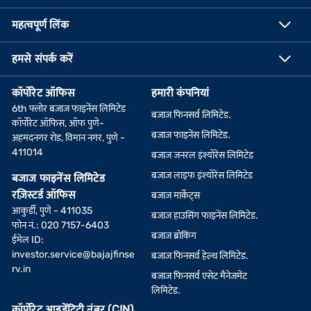
महत्वपूर्ण लिंक
हमसे संपर्क करें
कॉर्पोरेट ऑफिस
हमारी कंपनियां
6th फ्लोर बजाज फाइनेंस लिमिटेड
बजाज फिनसर्व लिमिटेड.
कॉर्पोरेट ऑफिस, ऑफ पुणे-
बजाज फाइनेंस लिमिटेड.
अहमदनगर रोड, विमान नगर, पुणे -
411014
बजाज जनरल इंश्योरेंस लिमिटेड
बजाज लाइफ इंश्योरेंस लिमिटेड
बजाज फाइनेंस लिमिटेड
रज़िस्टर्ड ऑफिस
बजाज मार्केट्स
आकुर्डी, पुणे - 411035
बजाज हाउसिंग फाइनेंस लिमिटेड.
फोन नं.: 020 7157-6403
बजाज ब्रोकिंग
ईमेल ID:
investor.service@bajajfinse
बजाज फिनसर्व हेल्थ लिमिटेड.
rv.in
बजाज फिनसर्व एसेट मैनेजमेंट
लिमिटेड.
कॉर्पोरेट आइडेंटिटी नंबर (CIN)