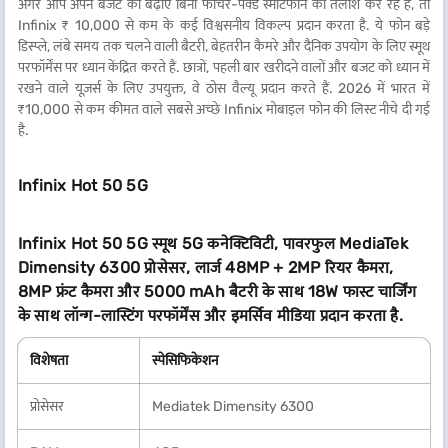
अगर आप अपने बजट को बढ़ाए बिना फीचर-पैक्ड स्मार्टफोन की तलाश कर रहे हैं, तो
Infinix ₹ 10,000 से कम के कई विश्वसनीय विकल्प प्रदान करता है. ये फोन बड़े
डिस्प्ले, लंबे समय तक चलने वाली बैटरी, बेहतरीन कैमरे और दैनिक उपयोग के लिए स्मूथ
परफॉर्मेंस पर ध्यान केंद्रित करते हैं. छात्रों, पहली बार खरीदने वालों और बजट को ध्यान में
रखने वाले यूज़र्स के लिए उपयुक्त, वे ठोस वैल्यू प्रदान करते हैं. 2026 में भारत में
₹10,000 से कम कीमत वाले सबसे अच्छे Infinix मोबाइल फोन की लिस्ट नीचे दी गई
है.
Infinix Hot 50 5G
Infinix Hot 50 5G स्मूथ 5G कनेक्टिविटी, पावरफुल MediaTek
Dimensity 6300 प्रोसेसर, लार्ज 48MP + 2MP रियर कैमरा,
8MP फ्रंट कैमरा और 5000 mAh बैटरी के साथ 18W फास्ट चार्जिंग
के साथ लॉन्ग-लास्टिंग परफॉर्मेंस और इमर्सिव मीडिया प्रदान करता है.
विशेषता
स्पेसिफिकेशन
प्रोसेसर
Mediatek Dimensity 6300