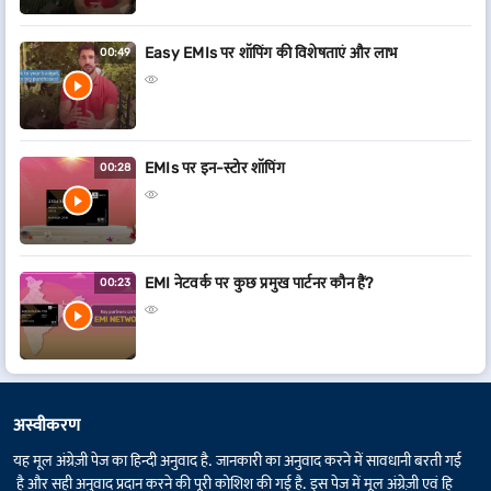
Easy EMIs पर शॉपिंग की विशेषताएं और लाभ
00:49
EMIs पर इन-स्टोर शॉपिंग
00:28
EMI नेटवर्क पर कुछ प्रमुख पार्टनर कौन हैं?
00:23
अस्वीकरण
यह मूल अंग्रेज़ी पेज का हिन्दी अनुवाद है. जानकारी का अनुवाद करने में सावधानी बरती गई
है और सही अनुवाद प्रदान करने की पूरी कोशिश की गई है. इस पेज में मूल अंग्रेज़ी एवं हि