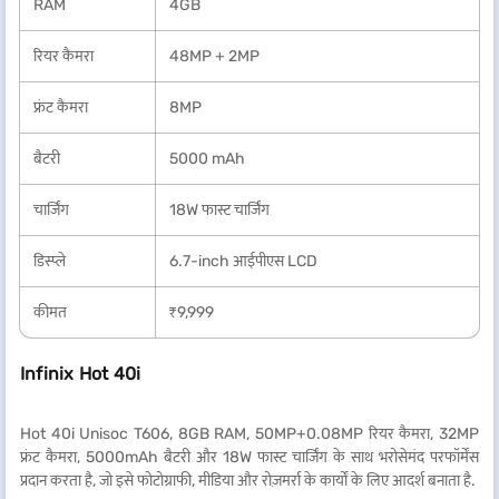
RAM
4GB
रियर कैमरा
48MP + 2MP
फ्रंट कैमरा
8MP
बैटरी
5000 mAh
चार्जिंग
18W फास्ट चार्जिंग
डिस्प्ले
6.7-inch आईपीएस LCD
कीमत
₹9,999
Infinix Hot 40i
Hot 40i Unisoc T606, 8GB RAM, 50MP+0.08MP रियर कैमरा, 32MP
फ्रंट कैमरा, 5000mAh बैटरी और 18W फास्ट चार्जिंग के साथ भरोसेमंद परफॉर्मेंस
प्रदान करता है, जो इसे फोटोग्राफी, मीडिया और रोज़मर्रा के कार्यों के लिए आदर्श बनाता है.