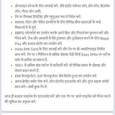
ऑनलाइन लोन्स के लिए अप्लाई करें, जैसे इंस्टेंट पर्सनल लोन, होम लोन, बिज़नेस
लोन, गोल्ड लोन आदि.
ऐप पर फिक्स्ड डिपॉज़िट और म्यूचुअल फंड में निवेश करें.
स्वास्थ्य, मोटर और पॉकेट इंश्योरेंस के लिए विभिन्न बीमा प्रदाताओं के कई
विकल्पों में से चुनें.
BBPS प्लेटफॉर्म का उपयोग करके अपने बिल और रीचार्ज का भुगतान करें और
मैनेज करें. तेज़ और आसानी से पैसे ट्रांसफर और ट्रांज़ैक्शन करने के लिए Bajaj
Pay और बजाज वॉलेट का उपयोग करें.
Insta EMI Card के लिए अप्लाई करें और ऐप पर प्री-क्वालिफाइड लिमिट
प्राप्त करें. ऐप पर 1 मिलियन से अधिक प्रोडक्ट देखें जिन्हें Easy EMIs पर पार्टनर
स्टोर से खरीदा जा सकता है.
100+ से अधिक ब्रांड पार्टनर से खरीदारी करें जो विभिन्न प्रकार के प्रोडक्ट और
सेवाएं प्रदान करते हैं.
EMI कैलकुलेटर, SIP कैलकुलेटर जैसे विशेष टूल्स का उपयोग करें
अपना क्रेडिट स्कोर चेक करें, लोन स्टेटमेंट डाउनलोड करें और तुरंत ग्राहक सपोर्ट
प्राप्त करें—सभी कुछ ऐप में.
आज ही बजाज फाइनेंस ऐप डाउनलोड करें और एक ऐप पर अपने फाइनेंस को मैनेज करने
की सुविधा का अनुभव करें.