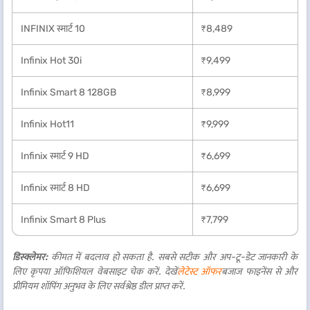
INFINIX स्मार्ट 10
₹8,489
Infinix Hot 30i
₹9,499
Infinix Smart 8 128GB
₹8,999
Infinix Hot11
₹9,999
Infinix स्मार्ट 9 HD
₹6,699
Infinix स्मार्ट 8 HD
₹6,699
Infinix Smart 8 Plus
₹7,799
डिस्क्लेमर:
कीमत में बदलाव हो सकता है. सबसे सटीक और अप-टू-डेट जानकारी के
लिए कृपया ऑफिशियल वेबसाइट चेक करें. देखें
लेटेस्ट ऑफर
बजाज फाइनेंस से और
प्रीमियम शॉपिंग अनुभव के लिए सर्वश्रेष्ठ डील प्राप्त करें.