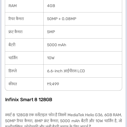
RAM
4GB
रियर कैमरा
50MP + 0.08MP
फ्रंट कैमरा
5MP
बैटरी
5000 mAh
चार्जिंग
10W
डिस्प्ले
6.6-inch आईपीएस LCD
कीमत
₹9,499
Infinix Smart 8 128GB
स्मार्ट 8 128GB एक वर्सेटाइल फोन है जिसमें MediaTek Helio G36, 6GB RAM,
50MP रियर कैमरा, 8MP फ्रंट कैमरा, 5000 mAh बैटरी और 10W चार्जिंग है, जो
मल्टीटास्किंग, फोटोग्राफी और लंबी बैटरी लाइफ के लिए आदर्श है.