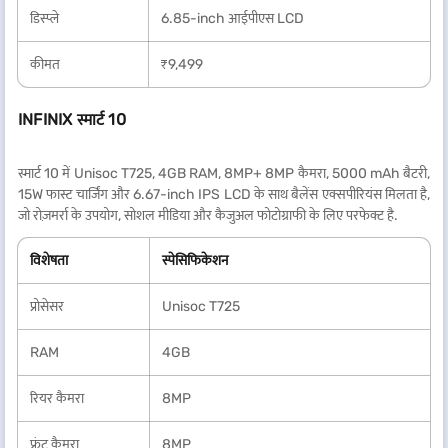
डिस्प्ले
6.85-inch आईपीएस LCD
कीमत
₹9,499
INFINIX स्मार्ट 10
स्मार्ट 10 में Unisoc T725, 4GB RAM, 8MP+ 8MP कैमरा, 5000 mAh बैटरी,
15W फास्ट चार्जिंग और 6.67-inch IPS LCD के साथ बैलेंस एक्सपीरियंस मिलता है,
जो रोज़मर्रा के उपयोग, सोशल मीडिया और कैजुअल फोटोग्राफी के लिए परफेक्ट है.
विशेषता
स्पेसिफिकेशन
प्रोसेसर
Unisoc T725
RAM
4GB
रियर कैमरा
8MP
फ्रंट कैमरा
8MP