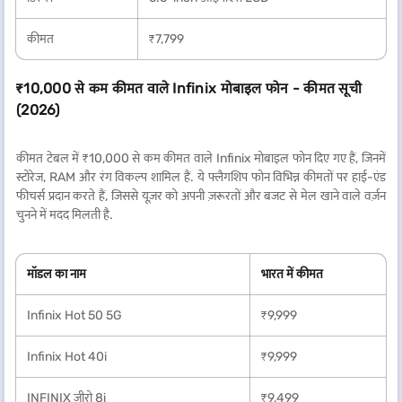
कीमत
₹7,799
₹10,000 से कम कीमत वाले Infinix मोबाइल फोन - कीमत सूची
(2026)
कीमत टेबल में ₹10,000 से कम कीमत वाले Infinix मोबाइल फोन दिए गए हैं, जिनमें
स्टोरेज, RAM और रंग विकल्प शामिल हैं. ये फ्लैगशिप फोन विभिन्न कीमतों पर हाई-एंड
फीचर्स प्रदान करते हैं, जिससे यूज़र को अपनी ज़रूरतों और बजट से मेल खाने वाले वर्ज़न
चुनने में मदद मिलती है.
मॉडल का नाम
भारत में कीमत
Infinix Hot 50 5G
₹9,999
Infinix Hot 40i
₹9,999
INFINIX ज़ीरो 8i
₹9,499