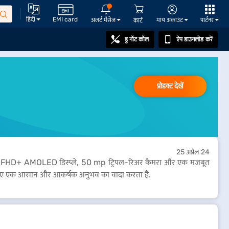
हिंदी
EMI card
अलर्ट मैसेज
माय अकाउंट
पार्टनर
कार्ट
डु नॉट कॉल
ऐप डाउनलोड करें
प्रोडक्ट देखें
25 अप्रैल 24
6.7-inch FHD+ AMOLED डिस्प्ले, 50 mp ट्रिपल-रिअर कैमरा और एक मजबूत
े लिए एक आसान और आकर्षक अनुभव का वादा करता है.