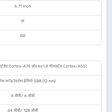
6.71 inch
हां
NA
हर्ट्ज़ेड Cortex-A75 और 6x1.8 गीगाहर्ट्ज़ Cortex-A55)
ाटेक MT6769H हेलियो G88 (12 nm)
4 जीबी/ 6 जीबी
64 जीबी/ 128 जीबी