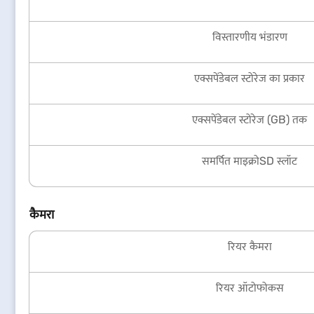
विस्तारणीय भंडारण
एक्सपेंडेबल स्टोरेज का प्रकार
एक्सपेंडेबल स्टोरेज (GB) तक
समर्पित माइक्रोSD स्लॉट
कैमरा
रियर कैमरा
रियर ऑटोफोकस