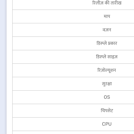
रिलीज़ की तारीख
माप
वज़न
डिस्प्ले प्रकार
डिस्प्ले साइज़
रिज़ोल्यूशन
सुरक्षा
OS
चिपसेट
CPU