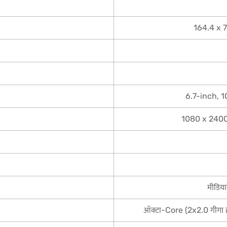
164.4 x 7
6.7-inch, 10
1080 x 2400 प
मीडिय
ऑक्टा-Core (2x2.0 गीगा 