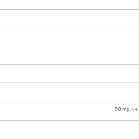
50 mp, एफ/1