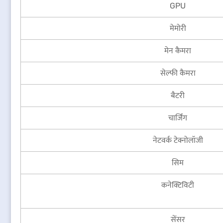
GPU
मेमोरी
मेन कैमरा
सेल्फी कैमरा
बैटरी
चार्जिंग
नेटवर्क टेक्नोलॉजी
सिम
कनेक्टिविटी
सेंसर