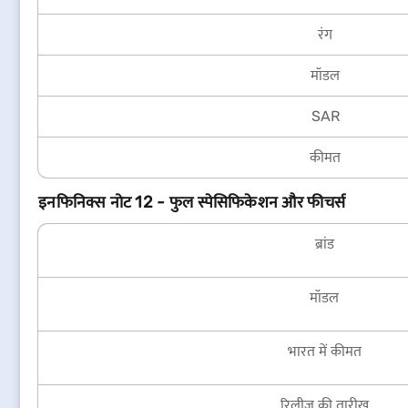
रंग
मॉडल
SAR
कीमत
इनफिनिक्स नोट 12 - फुल स्पेसिफिकेशन और फीचर्स
ब्रांड
मॉडल
भारत में कीमत
रिलीज़ की तारीख