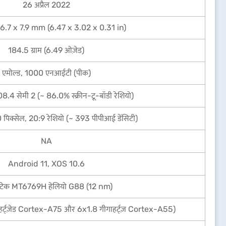
26 अप्रैल 2022
6.7 x 7.9 mm (6.47 x 3.02 x 0.31 in)
184.5 ग्राम (6.49 ओज़ेड)
एमोल्ड, 1000 एनआईटी (पीक)
8.4 सेमी 2 (~ 86.0% स्क्रीन-टू-बॉडी रेशियो)
िक्सेल, 20:9 रेशियो (~ 393 पीपीआई डेंसिटी)
NA
Android 11, XOS 10.6
ाटेक MT6769H हेलियो G88 (12 nm)
हर्ट्ज़ेड Cortex-A75 और 6x1.8 गीगाहर्ट्ज़ Cortex-A55)