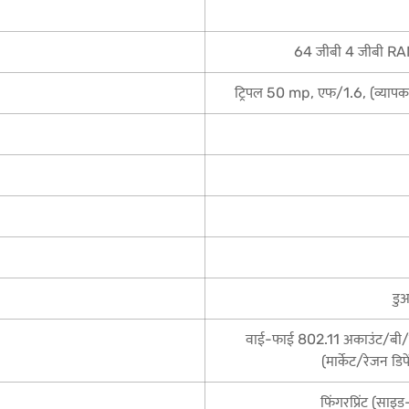
64 जीबी 4 जीबी RA
ट्रिपल 50 mp, एफ/1.6, (व्यापक
डुअ
वाई-फाई 802.11 अकाउंट/बी/ज
(मार्केट/रेजन डि
फिंगरप्रिंट (साइड