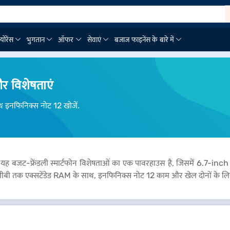
्योरेंस
भुगतान
ऑफर
सेवाएं
बजाज फाइनेंस के बारे में
और विशेषताएं
 इनफिनिक्स नोट 12 खोजें.
वेश करें. यह बजट-फ्रेंडली स्मार्टफोन विशेषताओं का एक पावरहाउस है, जिसमें 
13 जीबी तक एक्सटेंडेड RAM के साथ, इनफिनिक्स नोट 12 काम और खेल दोनों क