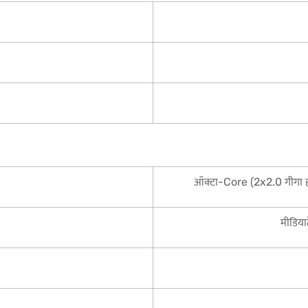
ऑक्टा-Core (2x2.0 गीगा 
मीडिय