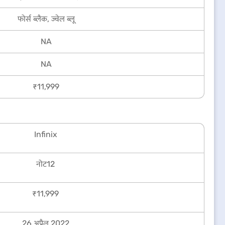
फोर्स ब्लैक, ज्वेल ब्लू
NA
NA
₹11,999
Infinix
नोट12
₹11,999
26 अप्रैल 2022