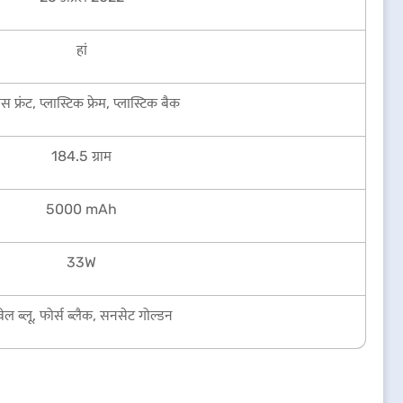
हां
ास फ्रंट, प्लास्टिक फ्रेम, प्लास्टिक बैक
184.5 ग्राम
5000 mAh
33W
वेल ब्लू, फोर्स ब्लैक, सनसेट गोल्डन