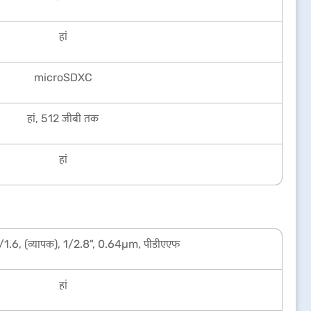
हां
microSDXC
हां, 512 जीबी तक
हां
.6, (व्यापक), 1/2.8", 0.64µm, पीडीएएफ
हां