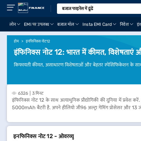
लोन
EMI पर उपलब्ध
बजाज मॉल
Insta EMI Card
निवेश
इंश
होम
इनफिनिक्स नोट12
इंफिनिक्स नोट 12: भारत में कीमत, विशेषताएं 
किफायती कीमत, असाधारण विशेषताओं और बेहतर स्पेसिफिकेशन के साथ
6326
3 मिनट
इंफिनिक्स नोट 12 के साथ अत्याधुनिक प्रौद्योगिकी की दुनिया में प्र
5000mAh बैटरी है. अपने हीलियो जी96 अल्ट्रा गेमिंग प्रोसेसर और 
इनफिनिक्स नोट 12 - ओवरव्यू