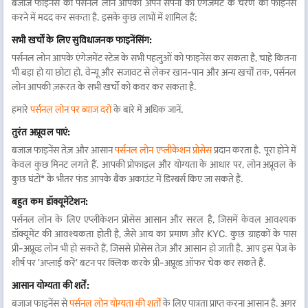
बजाज फाइनेंस का पर्सनल लोन आपको अपने सपनों की एंगेजमेंट के चरण को फाइनेंस
करने में मदद कर सकता है. इसके कुछ लाभों में शामिल हैं:
सभी खर्चों के लिए सुविधाजनक फाइनेंसिंग:
पर्सनल लोन आपके एंगेजमेंट स्टेज के सभी पहलुओं को फाइनेंस कर सकता है, चाहे कितना
भी बड़ा हो या छोटा हो. वेन्यू और सजावट से लेकर खान-पान और अन्य खर्चों तक, पर्सनल
लोन आपकी ज़रूरत के सभी खर्चों को कवर कर सकता है.
हमारे
पर्सनल लोन पर ब्याज दरों
के बारे में अधिक जानें.
तुरंत अप्रूवल पाएं:
बजाज फाइनेंस तेज़ और आसान
पर्सनल लोन एप्लीकेशन प्रोसेस
प्रदान करता है. पूरा होने में
केवल कुछ मिनट लगते हैं. आपकी प्रोफाइल और योग्यता के आधार पर, लोन अप्रूवल के
कुछ घंटों* के भीतर फंड आपके बैंक अकाउंट में डिस्बर्स किए जा सकते हैं.
बहुत कम डॉक्यूमेंटेशन:
पर्सनल लोन के लिए एप्लीकेशन प्रोसेस आसान और सरल है, जिसमें केवल आवश्यक
डॉक्यूमेंट की आवश्यकता होती है, जैसे आय का प्रमाण और KYC. कुछ ग्राहकों के पास
प्री-अप्रूव्ड लोन भी हो सकते हैं, जिससे प्रोसेस तेज़ और आसान हो जाती है. आप इस पेज के
शीर्ष पर 'अप्लाई करें' बटन पर क्लिक करके प्री-अप्रूव्ड ऑफर चेक कर सकते हैं.
आसान योग्यता की शर्तें:
बजाज फाइनेंस से
पर्सनल लोन योग्यता की शर्तों
के लिए पात्रता प्राप्त करना आसान है. अगर