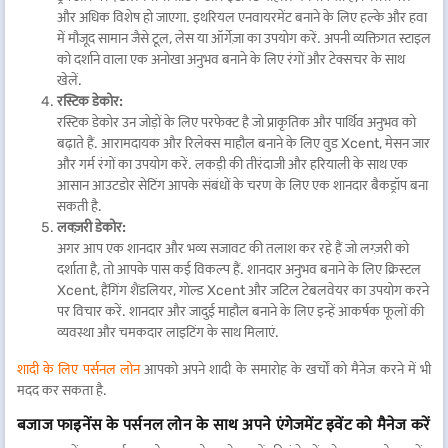
और अधिक विशेष हो जाएगा. इथरियल एनवायरमेंट बनाने के लिए हल्के और हवा
में मौजूद सामान जैसे टूल, लेस या ऑर्गेज़ा का उपयोग करें. अपनी व्यक्तिगत स्टाइल
को दर्शाने वाला एक अनोखा अनुभव बनाने के लिए रंगों और टेक्सचर के साथ
खेलें.
रस्टिक डेकोर:
रस्टिक डेकोर उन जोड़ों के लिए परफेक्ट है जो प्राकृतिक और पार्थिव अनुभव को
बढ़ाते हैं. आरामदायक और रिलेक्स माहौल बनाने के लिए वुड Xcent, मेसन जार
और गर्म रंगों का उपयोग करें. लकड़ी की तीरंदाजी और हरियाली के साथ एक
आसान आउटडोर सेटिंग आपके संबंधों के चरण के लिए एक शानदार बैकड्रॉप बना
सकती है.
लक्ज़री डेकोर:
अगर आप एक शानदार और भव्य सजावट की तलाश कर रहे हैं जो लग्ज़री को
दर्शाता है, तो आपके पास कई विकल्प हैं. शानदार अनुभव बनाने के लिए क्रिस्टल
Xcent, हैंगिंग शैंडलियर, गोल्ड Xcent और जटिल टेबलवेयर का उपयोग करने
पर विचार करें. शानदार और जादुई माहौल बनाने के लिए इन्हें आकर्षक फूलों की
व्यवस्था और चमकदार लाइटिंग के साथ मिलाएं.
शादी के लिए पर्सनल लोन
आपको अपने शादी के समारोह के खर्चों को मैनेज करने में भी
मदद कर सकता है.
बजाज फाइनेंस के पर्सनल लोन के साथ अपने एंगेजमेंट इवेंट को मैनेज करें