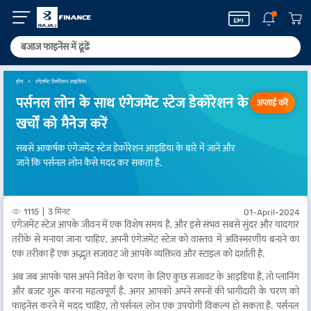
होम
एंगेजमेंट डेकोरेशन आइडिया
पर्सनल लोन के साथ एंगेजमेंट स्टेज डेकोरेशन के
अप्लाई करें
खर्चों को मैनेज करें
सबसे आकर्षक एंगेजमेंट स्टेज डेकोरेशन आइडिया के बारे में जानें और
जानें कि पर्सनल लोन कैसे मदद कर सकता है.
1115
3 मिनट
01-April-2024
एंगेजमेंट स्टेज आपके जीवन में एक विशेष समय है, और इसे संभव सबसे सुंदर और यादगार
तरीके से मनाया जाना चाहिए. अपनी एंगेजमेंट स्टेज को वास्तव में अविस्मरणीय बनाने का
एक तरीका है एक अद्भुत सजावट जो आपके व्यक्तित्व और स्टाइल को दर्शाती है.
अब जब आपके पास अपने निवेश के चरण के लिए कुछ सजावट के आइडिया हैं, तो प्लानिंग
और बजट शुरू करना महत्वपूर्ण है. अगर आपको अपने सपनों की भागीदारी के चरण को
फाइनेंस करने में मदद चाहिए, तो पर्सनल लोन एक उपयोगी विकल्प हो सकता है. पर्सनल