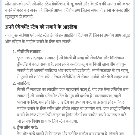
लोन आपको अपने एंगेजमेंट स्टेज डेकोरेशन, वेन्यू, कपड़े और केटरिंग की लागत को कवर
करने में मदद कर सकता है, जिससे आपका विशेष क्षण जितना संभव हो उतना परफेक्ट और
खूबसूरत हो जाता है.
अपने एंगेजमेंट स्टेज को सजाने के आइडिया
यहां कुछ सर्वश्रेष्ठ एंगेजमेंट स्टेज डेकोरेशन आइडिया दिए गए हैं, जिनका उपयोग आप जादुई
और त्योहार के माहौल बनाने के लिए कर सकते:
पौधों की सजावट:
फूल एक सदाबहार सजावट है जो किसी भी जगह को रोमांटिक और मिस्टिकल
ड्रीमलैंड में बदल सकता है. आप अपने पसंदीदा ब्लूम या किसी खास थीम को चुन
सकते हैं जो आपकी व्यक्तित्व और स्वाद को दर्शाता है. अपनी सजावट के हर पहलू
में फूलों को शामिल करें - टेबल सेंटीप्रीसेस से लेकर आर्कवे और फेरी लाइट तक.
लाइटिंग:
किसी भी सजावट का लाइटिंग एक महत्वपूर्ण पहलू है. यह एक ऐसा एम्बिएंस बना
सकता है जो आपके एंगेजमेंट स्टेज के मूड को दर्शाता है. आरामदायक, गहरी
भावना के लिए, गर्म और डिम लाइटिंग का उपयोग करें, या उत्सवों और मजेदार
माहौल बनाने के लिए रंगीन और जीवंत लाइट का उपयोग करें. एक जादुई एम्बिएंस
बनाने के लिए सॉफ्ट फेरी लाइट या हैंगिंग लैंटर्न का उपयोग करने पर विचार करें
जो आपके विशेष क्षण के लिए स्टेज बनाएगा.
ड्रेप्स और परदे:
ड्रेप और परदे डालने से रोमांटिक और इंटीमेट माहौल बन सकता है, जिससे पल