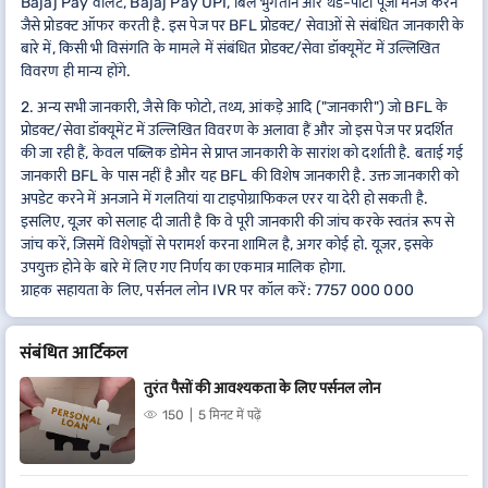
Bajaj Pay वॉलेट, Bajaj Pay UPI, बिल भुगतान और थर्ड-पार्टी पूंजी मैनेज करने
जैसे प्रोडक्ट ऑफर करती है. इस पेज पर BFL प्रोडक्ट/ सेवाओं से संबंधित जानकारी के
बारे में, किसी भी विसंगति के मामले में संबंधित प्रोडक्ट/सेवा डॉक्यूमेंट में उल्लिखित
विवरण ही मान्य होंगे.
2. अन्य सभी जानकारी, जैसे कि फोटो, तथ्य, आंकड़े आदि ("जानकारी") जो BFL के
प्रोडक्ट/सेवा डॉक्यूमेंट में उल्लिखित विवरण के अलावा हैं और जो इस पेज पर प्रदर्शित
की जा रही हैं, केवल पब्लिक डोमेन से प्राप्त जानकारी के सारांश को दर्शाती है. बताई गई
जानकारी BFL के पास नहीं है और यह BFL की विशेष जानकारी है. उक्त जानकारी को
अपडेट करने में अनजाने में गलतियां या टाइपोग्राफिकल एरर या देरी हो सकती है.
इसलिए, यूज़र को सलाह दी जाती है कि वे पूरी जानकारी की जांच करके स्वतंत्र रूप से
जांच करें, जिसमें विशेषज्ञों से परामर्श करना शामिल है, अगर कोई हो. यूज़र, इसके
उपयुक्त होने के बारे में लिए गए निर्णय का एकमात्र मालिक होगा.
ग्राहक सहायता के लिए, पर्सनल लोन IVR पर कॉल करें: 7757 000 000
संबंधित आर्टिकल
तुरंत पैसों की आवश्यकता के लिए पर्सनल लोन
150
5 मिनट में पढ़ें