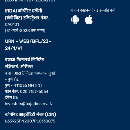
L65910MH1987PLC042961
बजाज फाइनेंस ऐप डाउनलोड करें
IRDAI कॉर्पोरेट एजेंसी
(कंपोजिट) रजिस्ट्रेशन नंबर.
CA0101
(31-मार्च-2028 तक मान्य)
URN - WEB/BFL/23-
24/1/V1
बजाज फिनसर्व लिमिटेड
रजिस्टर्ड. ऑफिस
बजाज ऑटो लिमिटेड कॉम्प्लेक्स मुंबई
- पुणे रोड,
पुणे - 411035 MH (IN)
फोन नंबर: 020 7157-6064
ईमेल ID:
investors@bajajfinserv.IN
कॉर्पोरेट आइडेंटिटी नंबर (CIN)
L65923PN2007PLC130075