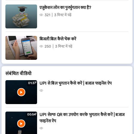
एजुकेशन लोन का पुनर्भुगतान क्या है?
321
3 मिनट में पढ़ें
बिजली बिल कैसे चेक करें
250
3 मिनट में पढ़ें
संबंधित वीडियो
UPI से बिल भुगतान कैसे करें | बजाज फाइनेंस ऐप
01:37
UPI सेल्फ QR का उपयोग करके भुगतान कैसे करें | बजाज
00:54
फाइनेंस ऐप