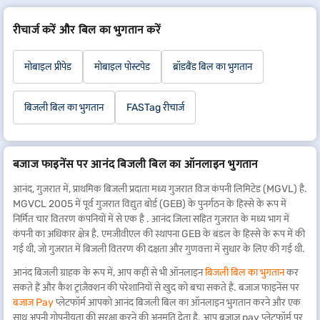
रीचार्ज करें और बिल का भुगतान करें
मोबाइल प्रीपेड
मोबाइल पोस्टपेड
ब्रॉडबैंड बिल का भुगतान
बिजली बिल का भुगतान
FASTag रीचार्ज
बजाज फाइनेंस पर आनंद बिजली बिल का ऑनलाइन भुगतान
आनंद, गुजरात में, प्राथमिक बिजली प्रदाता मध्य गुजरात विज कंपनी लिमिटेड (MGVL) है.
MGVCL 2005 में पूर्व गुजरात विद्युत बोर्ड (GEB) के पुनर्गठन के हिस्से के रूप में
निर्मित चार वितरण कंपनियों में से एक है . आनंद जिला सहित गुजरात के मध्य भाग में
कंपनी का अधिकार क्षेत्र है. एमजीवीएल की स्थापना GEB के बंडल के हिस्से के रूप में की
गई थी, जो गुजरात में बिजली वितरण की दक्षता और गुणवत्ता में सुधार के लिए की गई थी.
आनंद बिजली ग्राहक के रूप में, आप कहीं से भी ऑनलाइन
बिजली बिल का भुगतान
कर
सकते हैं और कैश ट्रांज़ैक्शन की परेशानियों से खुद को बचा सकते हैं. बजाज फाइनेंस पर
बजाज Pay
प्लेटफॉर्म आपको आनंद बिजली बिल का ऑनलाइन भुगतान करने और एक
साथ अपनी गोपनीयता की सुरक्षा करने की अनुमति देता है. आप बजाज pay प्लेटफॉर्म पर