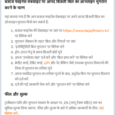
बजाज फाइनेंस वेबसाइट पर आनंद बिजली बिल का ऑनलाइन भुगतान
करने के चरण
यहां बताया गया है कि आप बजाज फाइनेंस वेबसाइट पर अपने आनंद बिजली बिल का
ऑनलाइन भुगतान कैसे कर सकते हैं:
बजाज फाइनेंस की वेबसाइट पर जाएं या
https://www.bajajfinserv.in/
पर क्लिक करें
भुगतान' सेक्शन के तहत 'बिल और रीचार्ज' पर जाएं
'इलेक्ट्रिसिटी बिल भुगतान' पर क्लिक करें
ड्रॉप-डाउन मेनू से अपना बिजली बोर्ड चुनें
अपना 'उपभोक्ता नंबर' दर्ज करें और 'बिल प्राप्त करें' पर क्लिक करें
क्रेडिट कार्ड, डेबिट कार्ड,
UPI
और नेट बैंकिंग जैसे उपलब्ध भुगतान विकल्पों की
लिस्ट से भुगतान का तरीका चुनें
अपना पसंदीदा भुगतान का तरीका चुनने के बाद, अनुरोध किए गए भुगतान विवरण
को दर्ज करें
दर्ज की गई जानकरी चेक करें और 'भुगतान करें' पर क्लिक करें
फीस और शुल्क
ट्रांज़ैक्शन राशि और भुगतान माध्यम के आधार पर, 2% (लागू टैक्स सहित) तक का
सुविधा शुल्क लिया जाएगा. फीस और शुल्क के बारे में अधिक जानकारी के लिए,
यहां
क्लिक करें
.