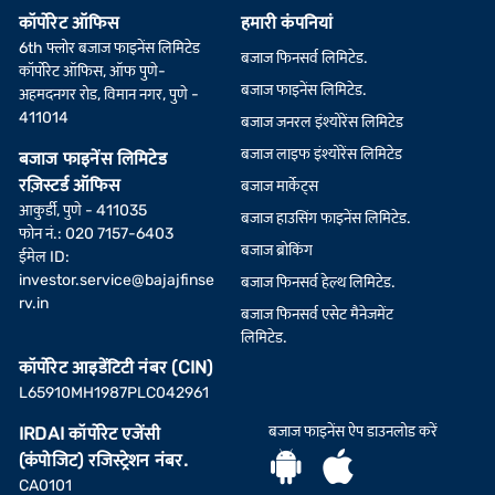
कॉर्पोरेट ऑफिस
हमारी कंपनियां
6th फ्लोर बजाज फाइनेंस लिमिटेड
बजाज फिनसर्व लिमिटेड.
कॉर्पोरेट ऑफिस, ऑफ पुणे-
बजाज फाइनेंस लिमिटेड.
अहमदनगर रोड, विमान नगर, पुणे -
411014
बजाज जनरल इंश्योरेंस लिमिटेड
बजाज लाइफ इंश्योरेंस लिमिटेड
बजाज फाइनेंस लिमिटेड
रज़िस्टर्ड ऑफिस
बजाज मार्केट्स
आकुर्डी, पुणे - 411035
बजाज हाउसिंग फाइनेंस लिमिटेड.
फोन नं.: 020 7157-6403
बजाज ब्रोकिंग
ईमेल ID:
investor.service@bajajfinse
बजाज फिनसर्व हेल्थ लिमिटेड.
rv.in
बजाज फिनसर्व एसेट मैनेजमेंट
लिमिटेड.
कॉर्पोरेट आइडेंटिटी नंबर (CIN)
L65910MH1987PLC042961
बजाज फाइनेंस ऐप डाउनलोड करें
IRDAI कॉर्पोरेट एजेंसी
(कंपोजिट) रजिस्ट्रेशन नंबर.
CA0101