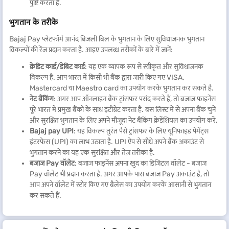
पुष्टि करता है.
भुगतान के तरीके
Bajaj Pay प्लेटफॉर्म आनंद बिजली बिल के भुगतान के लिए सुविधाजनक भुगतान
विकल्पों की रेंज प्रदान करता है. आइए उपलब्ध तरीकों के बारे में जानें:
क्रेडिट कार्ड/डेबिट कार्ड
: यह एक व्यापक रूप से स्वीकृत और सुविधाजनक
विकल्प है. आप भारत में किसी भी बैंक द्वारा जारी किए गए VISA,
Mastercard या Maestro card का उपयोग करके भुगतान कर सकते हैं.
नेट बैंकिंग
: अगर आप ऑनलाइन बैंक ट्रांसफर पसंद करते हैं, तो बजाज फाइनेंस
पूरे भारत में प्रमुख बैंकों के साथ इंटीग्रेट करता है. बस लिस्ट में से अपना बैंक चुनें
और सुरक्षित भुगतान के लिए अपने मौजूदा नेट बैंकिंग क्रेडेंशियल का उपयोग करें.
Bajaj pay UPI
: यह विकल्प तुरंत पैसे ट्रांसफर के लिए यूनिफाइड पेमेंट्स
इंटरफेस (UPI) का लाभ उठाता है. UPI ऐप से सीधे अपने बैंक अकाउंट से
भुगतान करने का यह एक सुरक्षित और तेज़ तरीका है.
बजाज Pay वॉलेट
: बजाज फाइनेंस अपना खुद का डिजिटल वॉलेट - बजाज
Pay वॉलेट भी प्रदान करता है. अगर आपके पास बजाज Pay अकाउंट है, तो
आप अपने वॉलेट में स्टोर किए गए बैलेंस का उपयोग करके आसानी से भुगतान
कर सकते हैं.