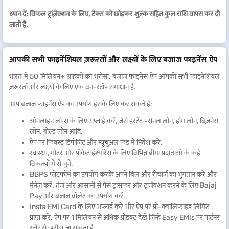
ध्यान दें: विफल ट्रांज़ैक्शन के लिए, टैक्स को छोड़कर शुल्क सहित कुल राशि वापस कर दी
जाती है.
आपकी सभी फाइनेंशियल ज़रूरतों और लक्ष्यों के लिए बजाज फाइनेंस ऐप
भारत में 50 मिलियन+ ग्राहकों का भरोसा, बजाज फाइनेंस ऐप आपकी सभी फाइनेंशियल
ज़रूरतों और लक्ष्यों के लिए एक वन-स्टॉप समाधान है.
आप बजाज फाइनेंस ऐप का उपयोग इसके लिए कर सकते हैं:
ऑनलाइन लोन्स के लिए अप्लाई करें, जैसे इंस्टेंट पर्सनल लोन, होम लोन, बिज़नेस
लोन, गोल्ड लोन आदि.
ऐप पर फिक्स्ड डिपॉज़िट और म्यूचुअल फंड में निवेश करें.
स्वास्थ्य, मोटर और पॉकेट इंश्योरेंस के लिए विभिन्न बीमा प्रदाताओं के कई
विकल्पों में से चुनें.
BBPS प्लेटफॉर्म का उपयोग करके अपने बिल और रीचार्ज का भुगतान करें और
मैनेज करें. तेज़ और आसानी से पैसे ट्रांसफर और ट्रांज़ैक्शन करने के लिए Bajaj
Pay और बजाज वॉलेट का उपयोग करें.
Insta EMI Card के लिए अप्लाई करें और ऐप पर प्री-क्वालिफाइड लिमिट
प्राप्त करें. ऐप पर 1 मिलियन से अधिक प्रोडक्ट देखें जिन्हें Easy EMIs पर पार्टनर
स्टोर से खरीदा जा सकता है.