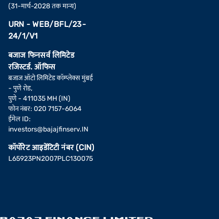
(31-मार्च-2028 तक मान्य)
URN - WEB/BFL/23-
24/1/V1
बजाज फिनसर्व लिमिटेड
रजिस्टर्ड. ऑफिस
बजाज ऑटो लिमिटेड कॉम्प्लेक्स मुंबई
- पुणे रोड,
पुणे - 411035 MH (IN)
फोन नंबर: 020 7157-6064
ईमेल ID:
investors@bajajfinserv.IN
कॉर्पोरेट आइडेंटिटी नंबर (CIN)
L65923PN2007PLC130075