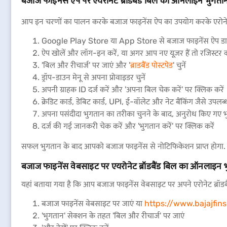
बजाज फाइनेंस ऐप पर एयरोनेट ब्रॉडबैंड बिल का ऑनलाइन भुगता
आप इन चरणों का पालन करके बजाज फाइनेंस ऐप का उपयोग करके एरोनेट ब
Google Play Store या App Store से बजाज फाइनेंस ऐप डाउनल
ऐप खोलें और लॉग-इन करें, या अगर आप नए यूज़र हैं तो रजिस्टर क
'बिल और रीचार्ज' पर जाएं और '
ब्राडबैंड पोस्टपेड
' चुनें
ड्रॉप-डाउन मेनू से अपना प्रोवाइडर चुनें
अपनी ग्राहक ID दर्ज करें और 'अपना बिल चेक करें' पर क्लिक करें
क्रेडिट कार्ड, डेबिट कार्ड, UPI, ई-वॉलेट और नेट बैंकिंग जैसे उपल
अपना पसंदीदा भुगतान का तरीका चुनने के बाद, अनुरोध किए गए भ
दर्ज की गई जानकरी चेक करें और 'भुगतान करें' पर क्लिक करें
सफल भुगतान के बाद आपको बजाज फाइनेंस से नोटिफिकेशन प्राप्त होगा.
बजाज फाइनेंस वेबसाइट पर एयरोनेट ब्रॉडबैंड बिल का ऑनलाइन 
यहां बताया गया है कि आप बजाज फाइनेंस वेबसाइट पर अपने एरोनेट ब्रॉडब
बजाज फाइनेंस वेबसाइट पर जाएं या
https://www.bajajfins
'भुगतान' सेक्शन के तहत 'बिल और रीचार्ज' पर जाएं