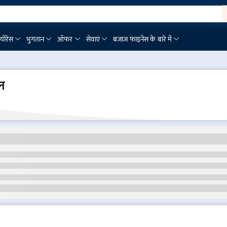
्योरेंस
भुगतान
ऑफर
सेवाएं
बजाज फाइनेंस के बारे में
न