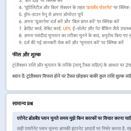
'और देखें' पर क्लिक करें
'यूटिलिटीज़ और बिल' सेक्शन के तहत '
ब्राडबैंड पोस्टपेड
' पर क्लिक 
ड्रॉप-डाउन मेनू से अपना ऑपरेटर चुनें
अपना 'यूज़रनेम' दर्ज करें और 'बिल प्राप्त करें' पर क्लिक करें
क्रेडिट कार्ड, डेबिट कार्ड,
UPI
, ई-वॉलेट और नेट बैंकिंग जैसे उपलब्
अपना पसंदीदा भुगतान का तरीका चुनने के बाद, अनुरोध किए गए भ
दर्ज की गई जानकरी चेक करें और 'भुगतान करें' पर क्लिक करें
फीस और शुल्क
ट्रांज़ैक्शन राशि और भुगतान के तरीके (लागू टैक्स सहित) के आधार पर 
ध्यान दें: ट्रांज़ैक्शन विफल होने पर टैक्स छोड़कर बाकी कुल राशि शुल्क 
सामान्य प्रश्न
एरोनेट ब्रॉडबैंड प्लान चुनते समय मुझे किन कारकों पर विचार करना चा
सही एयरोनेट प्लान चुनना आपकी इंटरनेट आदतों पर निर्भर करता है. यहां