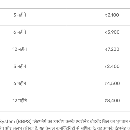
3 महीने
₹2,100
6 महीने
₹3,900
12 महीने
₹7,200
3 महीने
₹2,400
6 महीने
₹4,500
12 महीने
₹8,400
ystem (BBPS) प्लेटफॉर्म का उपयोग करके एयरोनेट ब्रॉडबैंड बिल का भुगता
षित और सुलभ तरीका है. यह केवल कनेक्टिविटी से अधिक है; यह आपके इंटरनेट कने