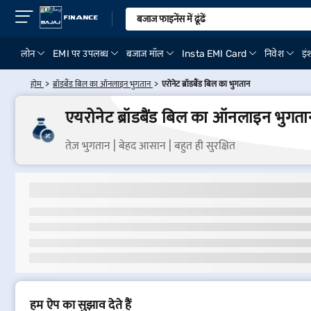
लोन
EMI पर उपलब्ध
बजाज मॉल
Insta EMI Card
निवेश
इंश
होम
ब्रॉडबैंड बिल का ऑनलाइन भुगतान
एरोनेट ब्रॉडबैंड बिल का भुगतान
एयरोनेट ब्रॉडबैंड बिल का ऑनलाइन भुगता
तेज़ भुगतान | बेहद आसान | बहुत ही सुरक्षित
हम ऐप का सुझाव देते हैं