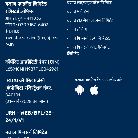
बजाज लाइफ इंश्योरेंस लिमिटेड
बजाज फाइनेंस लिमिटेड
रज़िस्टर्ड ऑफिस
बजाज मार्केट्स
आकुर्डी, पुणे - 411035
बजाज हाउसिंग फाइनेंस लिमिटेड.
फोन नं.: 020 7157-6403
बजाज ब्रोकिंग
ईमेल ID:
investor.service@bajajfinse
बजाज फिनसर्व हेल्थ लिमिटेड.
rv.in
बजाज फिनसर्व एसेट मैनेजमेंट
लिमिटेड.
कॉर्पोरेट आइडेंटिटी नंबर (CIN)
L65910MH1987PLC042961
बजाज फाइनेंस ऐप डाउनलोड करें
IRDAI कॉर्पोरेट एजेंसी
(कंपोजिट) रजिस्ट्रेशन नंबर.
CA0101
(31-मार्च-2028 तक मान्य)
URN - WEB/BFL/23-
24/1/V1
बजाज फिनसर्व लिमिटेड