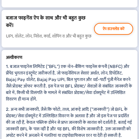
बजाज फाइनेंस ऐप के साथ और भी बहुत कुछ
करें!
ऐप डाउनलोड करें
UPI, वॉलेट, लोन, निवेश, कार्ड, शॉपिंग व और भी बहुत कुछ
अस्वीकरण
1. बजाज फाइनेंस लिमिटेड ("BFL") एक नॉन-बैंकिंग फाइनेंस कंपनी (NBFC) और
प्रीपेड भुगतान इंस्ट्रूमेंट जारीकर्ता है, जो फाइनेंशियल सेवाएं अर्थात, लोन, डिपॉज़िट,
Bajaj Pay वॉलेट, Bajaj Pay UPI, बिल भुगतान और थर्ड-पार्टी पूंजी मैनेज करने
जैसे प्रोडक्ट ऑफर करती है. इस पेज पर BFL प्रोडक्ट/ सेवाओं से संबंधित जानकारी के
बारे में, किसी भी विसंगति के मामले में संबंधित प्रोडक्ट/सेवा डॉक्यूमेंट में उल्लिखित
विवरण ही मान्य होंगे.
2. अन्य सभी जानकारी, जैसे कि फोटो, तथ्य, आंकड़े आदि ("जानकारी") जो BFL के
प्रोडक्ट/सेवा डॉक्यूमेंट में उल्लिखित विवरण के अलावा हैं और जो इस पेज पर प्रदर्शित
की जा रही हैं, केवल पब्लिक डोमेन से प्राप्त जानकारी के सारांश को दर्शाती है. बताई गई
जानकारी BFL के पास नहीं है और यह BFL की विशेष जानकारी है. उक्त जानकारी को
अपडेट करने में अनजाने में गलतियां या टाइपोग्राफिकल एरर या देरी हो सकती है.