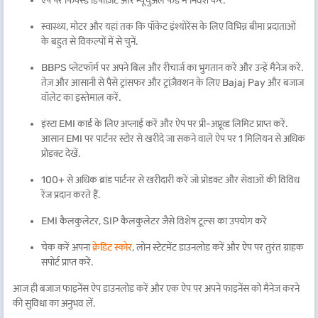
ऐप पर फिक्स्ड डिपॉज़िट और म्यूचुअल फंड में निवेश करें.
स्वास्थ्य, मोटर और यहां तक कि पॉकेट इंश्योरेंस के लिए विभिन्न बीमा प्रदाताओं
के बहुत से विकल्पों में से चुनें.
BBPS प्लेटफॉर्म पर अपने बिल और रीचार्ज का भुगतान करें और उन्हें मैनेज करें.
तेज़ और आसानी से पैसे ट्रांसफर और ट्रांज़ैक्शन के लिए Bajaj Pay और बजाज
वॉलेट का इस्तेमाल करें.
इंस्टा EMI कार्ड के लिए अप्लाई करें और ऐप पर प्री-अप्रूव्ड लिमिट प्राप्त करें.
आसान EMI पर पार्टनर स्टोर से खरीदे जा सकने वाले ऐप पर 1 मिलियन से अधिक
प्रोडक्ट देखें.
100+ से अधिक ब्रांड पार्टनर से खरीदारी करें जो प्रोडक्ट और सेवाओं की विविध
रेंज प्रदान करते हैं.
EMI कैलकुलेटर, SIP कैलकुलेटर जैसे विशेष टूल्स का उपयोग करें
चेक करें अपना
क्रेडिट स्कोर
, लोन स्टेटमेंट डाउनलोड करें और ऐप पर तुरंत ग्राहक
सपोर्ट प्राप्त करें.
आज ही बजाज फाइनेंस ऐप डाउनलोड करें और एक ऐप पर अपने फाइनेंस को मैनेज करने
की सुविधा का अनुभव लें.