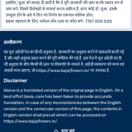
इसलिए, यूज़र को सलाह दी जाती है कि वे पूरी जानकारी की जांच करके स्वतंत्र रूप से
जांच करें, जिसमें विशेषज्ञों से परामर्श करना शामिल है, अगर कोई हो. यूज़र, इसके
उपयुक्त होने के बारे में लिए गए निर्णय का एकमात्र मालिक होगा.
ग्राहक सहायता के लिए, पर्सनल लोन IVR पर कॉल करें: 7757 000 000
अस्वीकरण
यह मूल अंग्रेज़ी पेज का हिन्दी अनुवाद है. जानकारी का अनुवाद करने में सावधानी बरती गई
है और सही अनुवाद प्रदान करने की पूरी कोशिश की गई है. इस पेज में मूल अंग्रेज़ी एवं हि
न्दी अनुवाद के बीच किसी भी अंतर या विसंगति के मामले में, अंग्रेज़ी संस्करण को मान्य एवं
प्रभावी माना जाएगा, जो
https://www.bajajfinserv.in/
पर उपलब्ध है.
Disclaimer
Above is a translated version of the original page in English. On a
best effort basis, care has been taken to provide accurate
translation. In case of any inconsistencies between the English
version and the vernacular version of this page, the contents in
English version shall prevail which can be accessed on
https://www.bajajfinserv.in/
.
ऊपर जाएं