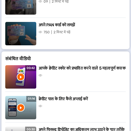
09
2 मिनट में पढ़ें
अपने PAN कार्ड को समझें
750
2 मिनट में पढ़ें
संबं​धित वीडियो
आपके क्रेडिट स्कोर को प्रभावित करने वाले 5 महत्वपूर्ण कारक
00:42
क्रेडिट पास के लिए कैसे अप्लाई करें
01:14
अपने फिक्स्ड डिपॉज़िट का अधिकतम लाभ उठाने के चार तरीके
00:30