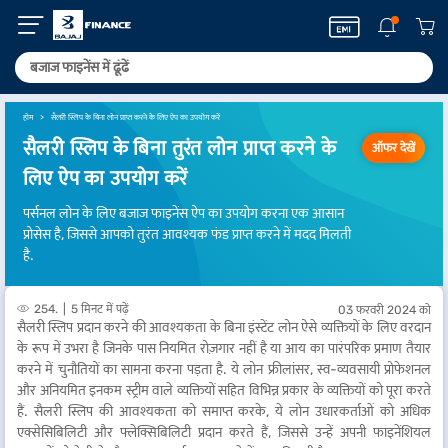
होम
सैलरी स्लिप के बिना लोन प्राप्त करने के लिए ऐप का उपयोग करें
सैलरी स्लिप के बिना तुरंत लोन प्राप्त करने के
ऑफर देखें
लिए ऐप का उपयोग करें
पर्सनल लोन के लिए बजाज फाइनेंस ऐप का उपयोग करना एक आसान
प्रोसेस है, जिससे आपको तुरंत आवश्यक फंड प्राप्त करने में मदद मिलती
है.
254.
5 मिनट में पढ़ें
03 फरवरी 2024 को
सैलरी स्लिप प्रदान करने की आवश्यकता के बिना इंस्टेंट लोन ऐसे व्यक्तियों के लिए वरदान
के रूप में उभरा है जिनके पास नियमित रोज़गार नहीं है या आय का पारंपरिक प्रमाण तैयार
करने में चुनौतियों का सामना करना पड़ता है. ये लोन फ्रीलांसर, स्व-व्यवसायी प्रोफेशनल
और अनियमित इनकम स्ट्रीम वाले व्यक्तियों सहित विभिन्न प्रकार के व्यक्तियों को पूरा करते
हैं. सैलरी स्लिप की आवश्यकता को समाप्त करके, ये लोन उधारकर्ताओं को अधिक
एक्सेसिबिलिटी और फ्लेक्सिबिलिटी प्रदान करते हैं, जिससे उन्हें अपनी फाइनेंशियल