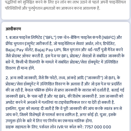
पद्धतियों को सुनिश्चित करने के लिए इन लोन का लाभ उठाने से पहले अपनी फाइनेंशियल
परिस्थितियों और पुनर्भुगतान क्षमताओं का आकलन करना आवश्यक है.
अस्वीकरण
1. बजाज फाइनेंस लिमिटेड ("BFL") एक नॉन-बैंकिंग फाइनेंस कंपनी (NBFC) और
प्रीपेड भुगतान इंस्ट्रूमेंट जारीकर्ता है, जो फाइनेंशियल सेवाएं अर्थात, लोन, डिपॉज़िट,
Bajaj Pay वॉलेट, Bajaj Pay UPI, बिल भुगतान और थर्ड-पार्टी पूंजी मैनेज करने
जैसे प्रोडक्ट ऑफर करती है. इस पेज पर BFL प्रोडक्ट/ सेवाओं से संबंधित जानकारी के
बारे में, किसी भी विसंगति के मामले में संबंधित प्रोडक्ट/सेवा डॉक्यूमेंट में उल्लिखित
विवरण ही मान्य होंगे.
2. अन्य सभी जानकारी, जैसे कि फोटो, तथ्य, आंकड़े आदि ("जानकारी") जो BFL के
प्रोडक्ट/सेवा डॉक्यूमेंट में उल्लिखित विवरण के अलावा हैं और जो इस पेज पर प्रदर्शित
की जा रही हैं, केवल पब्लिक डोमेन से प्राप्त जानकारी के सारांश को दर्शाती है. बताई गई
जानकारी BFL के पास नहीं है और यह BFL की विशेष जानकारी है. उक्त जानकारी को
अपडेट करने में अनजाने में गलतियां या टाइपोग्राफिकल एरर या देरी हो सकती है.
इसलिए, यूज़र को सलाह दी जाती है कि वे पूरी जानकारी की जांच करके स्वतंत्र रूप से
जांच करें, जिसमें विशेषज्ञों से परामर्श करना शामिल है, अगर कोई हो. यूज़र, इसके
उपयुक्त होने के बारे में लिए गए निर्णय का एकमात्र मालिक होगा.
ग्राहक सहायता के लिए, पर्सनल लोन IVR पर कॉल करें: 7757 000 000