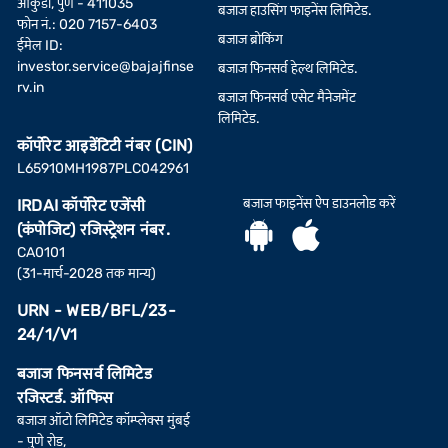
आकुर्डी, पुणे - 411035
बजाज हाउसिंग फाइनेंस लिमिटेड.
फोन नं.: 020 7157-6403
बजाज ब्रोकिंग
ईमेल ID:
investor.service@bajajfinse
बजाज फिनसर्व हेल्थ लिमिटेड.
rv.in
बजाज फिनसर्व एसेट मैनेजमेंट
लिमिटेड.
कॉर्पोरेट आइडेंटिटी नंबर (CIN)
L65910MH1987PLC042961
बजाज फाइनेंस ऐप डाउनलोड करें
IRDAI कॉर्पोरेट एजेंसी
(कंपोजिट) रजिस्ट्रेशन नंबर.
CA0101
(31-मार्च-2028 तक मान्य)
URN - WEB/BFL/23-
24/1/V1
बजाज फिनसर्व लिमिटेड
रजिस्टर्ड. ऑफिस
बजाज ऑटो लिमिटेड कॉम्प्लेक्स मुंबई
- पुणे रोड,