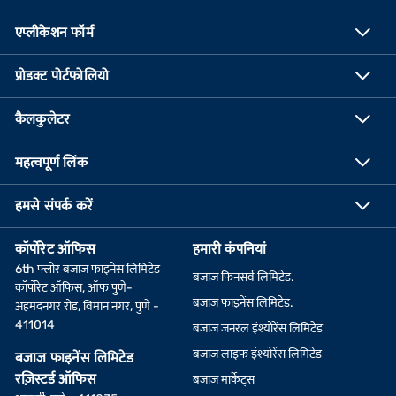
एप्लीकेशन फॉर्म
प्रोडक्ट पोर्टफोलियो
कैलकुलेटर
महत्वपूर्ण लिंक
हमसे संपर्क करें
कॉर्पोरेट ऑफिस
हमारी कंपनियां
6th फ्लोर बजाज फाइनेंस लिमिटेड
बजाज फिनसर्व लिमिटेड.
कॉर्पोरेट ऑफिस, ऑफ पुणे-
बजाज फाइनेंस लिमिटेड.
अहमदनगर रोड, विमान नगर, पुणे -
411014
बजाज जनरल इंश्योरेंस लिमिटेड
बजाज लाइफ इंश्योरेंस लिमिटेड
बजाज फाइनेंस लिमिटेड
रज़िस्टर्ड ऑफिस
बजाज मार्केट्स