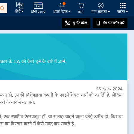
हिंदी
EMI card
अलर्ट मैसेज
माय अकाउंट
पार्टनर
कार्ट
डु नॉट कॉल
ऐप डाउनलोड करें
र के CA को कैसे चुनें के बारे में जानें.
23 दिसंबर 2024
 करना हो, उनकी विशेषज्ञता कंपनी के फाइनेंशियल मार्ग को दर्शाती है. लेकिन
ं के बारे में बताएंगे.
 एक स्थापित एंटरप्राइज़ हों, या सलाह चाहने वाला कोई व्यक्ति हो, किराया
 का विस्तार करने में कैसे मदद कर सकते हैं.