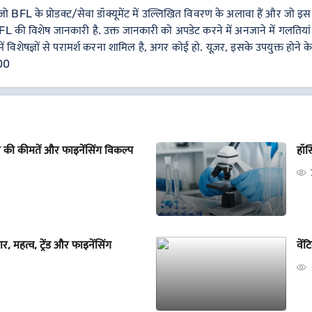
FL के प्रोडक्ट/सेवा डॉक्यूमेंट में उल्लिखित विवरण के अलावा हैं और जो इस पेज
L की विशेष जानकारी है. उक्त जानकारी को अपडेट करने में अनजाने में गलतियां
में विशेषज्ञों से परामर्श करना शामिल है, अगर कोई हो. यूज़र, इसके उपयुक्त होने 
000
 की कीमतें और फाइनेंसिंग विकल्प
हॉस
, महत्व, ट्रेंड और फाइनेंसिंग
वें