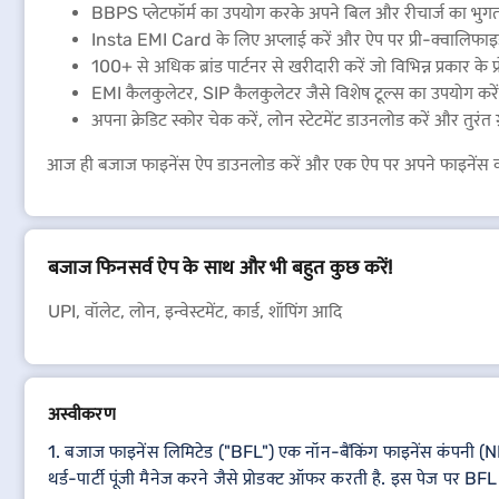
BBPS प्लेटफॉर्म का उपयोग करके अपने बिल और रीचार्ज का भुगतान
Insta EMI Card के लिए अप्लाई करें और ऐप पर प्री-क्वालिफाइड लि
100+ से अधिक ब्रांड पार्टनर से खरीदारी करें जो विभिन्न प्रकार के प्
EMI कैलकुलेटर, SIP कैलकुलेटर जैसे विशेष टूल्स का उपयोग करें
अपना क्रेडिट स्कोर चेक करें, लोन स्टेटमेंट डाउनलोड करें और तुरंत ग्
आज ही बजाज फाइनेंस ऐप डाउनलोड करें और एक ऐप पर अपने फाइनेंस को
बजाज फिनसर्व ऐप के साथ और भी बहुत कुछ करें!
UPI, वॉलेट, लोन, इन्वेस्टमेंट, कार्ड, शॉपिंग आदि
अस्वीकरण
1. बजाज फाइनेंस लिमिटेड ("BFL") एक नॉन-बैंकिंग फाइनेंस कंपनी (NBF
थर्ड-पार्टी पूंजी मैनेज करने जैसे प्रोडक्ट ऑफर करती है. इस पेज पर BFL प