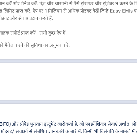
 करें और मैनेज करें. तेज़ और आसानी से पैसे ट्रांसफर और ट्रांज़ैक्शन करने 
मिट प्राप्त करें. ऐप पर 1 मिलियन से अधिक प्रोडक्ट देखें जिन्हें Easy EMIs पर
रोडक्ट और सेवाएं प्रदान करते हैं.
राहक सपोर्ट प्राप्त करें—सभी कुछ ऐप में.
 मैनेज करने की सुविधा का अनुभव करें.
C) और प्रीपेड भुगतान इंस्ट्रूमेंट जारीकर्ता है, जो फाइनेंशियल सेवाएं अर्
्रोडक्ट/ सेवाओं से संबंधित जानकारी के बारे में, किसी भी विसंगति के मामले में संब