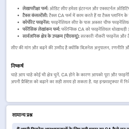
लेखापरीक्षा फर्म:
ऑडिट सीए हमेशा इंटरनल और एक्सटर्नल ऑडिटिंग की 
टैक्स कंसल्टेंसी:
टैक्स CA फर्म में काम करते हैं या टैक्स प्लानिंग क
कॉर्पोरेट फाइनेंस:
फाइनेंशियल सीए के पास अक्सर चीफ फाइनेंशियल
फॉरेंसिक लेखांकन फर्म:
फॉरेन्सिक CA को फाइनेंशियल धोखाधड़ी और
सार्वजनिक क्षेत्र के उपक्रम (पीएसयू):
सरकारी नौकरी फाइनेंस और टैक्स
सीए की मांग और बढ़ने की उम्मीद है क्योंकि बिज़नेस अनुपालन, रणनीति और
निष्कर्ष
चाहे आप चाहे कोई भी क्षेत्र चुनें, CA होने के कारण आपको पूरा और फाइने
अपनी प्रैक्टिस को बढ़ाने का सही समय हो सकता है. यह इन्फ्रास्ट्रक्चर म
सामान्य प्रश्न