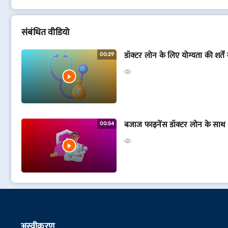
संबं​धित वीडियो
डॉक्टर लोन के लिए योग्यता की शर्तें क
00:29
बजाज फाइनेंस डॉक्टर लोन के साथ अप
00:54
अस्वीकरण