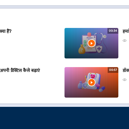
्या हैं?
हमा
00:34
नी प्रैक्टिस कैसे बढ़ाएं
डॉक
00:57