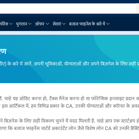
्योरेंस
भुगतान
ऑफर
सेवाएं
बजाज फाइनेंस के बारे में
वरण
सीए) के बारे में जानें. अपनी भूमिकाओं, योग्यताओं और अपने बिज़नेस के लिए सही प्रका
र्ण हैं. चाहे यह ऑडिट करना हो, टैक्स मैनेज करना हो या फॉरेन्सिक इनसाइट प्रदान
िंग हैं? इस आर्टिकल में, हम विभिन्न प्रकार के CA, उनकी योग्यताओं और करियर के अवसरो
िज़नेस के लिए सही विकल्प चुनने में मदद मिलती है. चाहे आप एक स्टार्टअप हों,
 कि बजाज फाइनेंस चार्टर्ड अकाउंटेंट लोन जैसे विशेष लोन CA को उनकी प्रैक्टिस