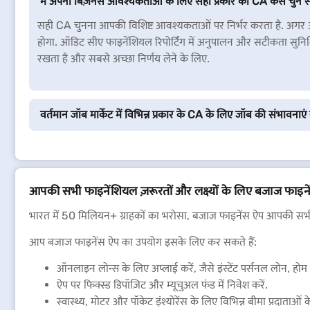
मैं अपनी बिज़नेस आवश्यकताओं के लिए सही प्रकार का CA कैसे चुन
सही CA चुनना आपकी विशिष्ट आवश्यकताओं पर निर्भर करता है. अगर 
होगा. ऑडिट सीए फाइनेंशियल रिपोर्टिंग में अनुपालन और सटीकता सुनिश्चित
रखता है और सबसे अच्छा निर्णय लेने के लिए.
वर्तमान जॉब मार्केट में विभिन्न प्रकार के CA के लिए जॉब की संभावनाएं क
आपकी सभी फाइनेंशियल ज़रूरतों और लक्ष्यों के लिए बजाज फाइन
भारत में 50 मिलियन+ ग्राहकों का भरोसा, बजाज फाइनेंस ऐप आपकी सभी 
आप बजाज फाइनेंस ऐप का उपयोग इसके लिए कर सकते हैं:
ऑनलाइन लोन्स के लिए अप्लाई करें, जैसे इंस्टेंट पर्सनल लोन, ह
ऐप पर फिक्स्ड डिपॉज़िट और म्यूचुअल फंड में निवेश करें.
स्वास्थ्य, मोटर और पॉकेट इंश्योरेंस के लिए विभिन्न बीमा प्रदाताओं के 