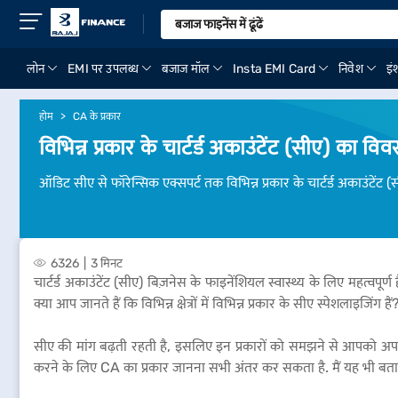
लोन
EMI पर उपलब्ध
बजाज मॉल
Insta EMI Card
निवेश
इंश
होम
CA के प्रकार
विभिन्न प्रकार के चार्टर्ड अकाउंटेंट (सीए) का वि
ऑडिट सीए से फॉरेन्सिक एक्सपर्ट तक विभिन्न प्रकार के चार्टर्ड अकाउंटेंट (
6326
3 मिनट
चार्टर्ड अकाउंटेंट (सीए) बिज़नेस के फाइनेंशियल स्वास्थ्य के लिए महत्वपू
क्या आप जानते हैं कि विभिन्न क्षेत्रों में विभिन्न प्रकार के सीए स्पेशलाइज
सीए की मांग बढ़ती रहती है, इसलिए इन प्रकारों को समझने से आपको अपने ब
करने के लिए CA का प्रकार जानना सभी अंतर कर सकता है. मैं यह भी बताएगा