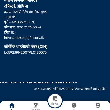
बजाज फिनसर्व लिमिटेड
रजिस्टर्ड. ऑफिस
बजाज ऑटो लिमिटेड कॉम्प्लेक्स मुंबई
- पुणे रोड,
पुणे - 411035 MH (IN)
फोन नंबर: 020 7157-6064
ईमेल ID:
investors@bajajfinserv.IN
कॉर्पोरेट आइडेंटिटी नंबर (CIN)
L65923PN2007PLC130075
© बजाज फाइनेंस लिमिटेड 2007-2026. सर्वाधिकार सुरक्षित.
प्रोडक्ट्स