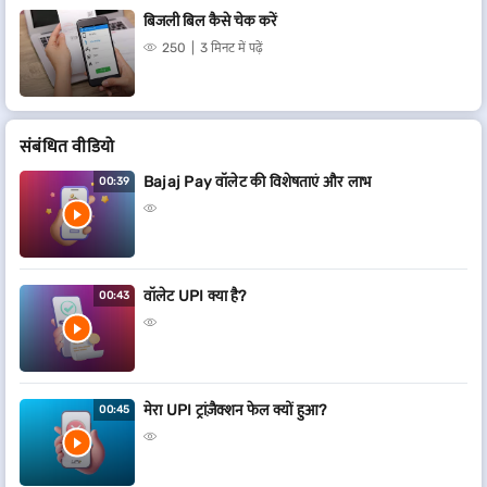
बिजली बिल कैसे चेक करें
250
3 मिनट में पढ़ें
संबं​धित वीडियो
Bajaj Pay वॉलेट की विशेषताएं और लाभ
00:39
वॉलेट UPI क्या है?
00:43
मेरा UPI ट्रांज़ैक्शन फेल क्यों हुआ?
00:45