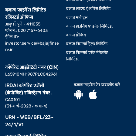
बजाज लाइफ इंश्योरेंस लिमिटेड
बजाज फाइनेंस लिमिटेड
रज़िस्टर्ड ऑफिस
बजाज मार्केट्स
आकुर्डी, पुणे - 411035
बजाज हाउसिंग फाइनेंस लिमिटेड.
फोन नं.: 020 7157-6403
बजाज ब्रोकिंग
ईमेल ID:
investor.service@bajajfinse
बजाज फिनसर्व हेल्थ लिमिटेड.
rv.in
बजाज फिनसर्व एसेट मैनेजमेंट
लिमिटेड.
कॉर्पोरेट आइडेंटिटी नंबर (CIN)
L65910MH1987PLC042961
बजाज फाइनेंस ऐप डाउनलोड करें
IRDAI कॉर्पोरेट एजेंसी
(कंपोजिट) रजिस्ट्रेशन नंबर.
CA0101
(31-मार्च-2028 तक मान्य)
URN - WEB/BFL/23-
24/1/V1