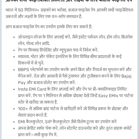
भारत में 50 मिलियन+ ग्राहकों का भरोसा, बजाज फाइनेंस ऐप आपकी सभी फाइनेंशियल
ज़रूरतों और लक्ष्यों के लिए एक वन-स्टॉप समाधान है.
आप बजाज फाइनेंस ऐप का उपयोग इसके लिए कर सकते हैं:
ऑनलाइन लोन्स के लिए अप्लाई करें, जैसे इंस्टेंट पर्सनल लोन, होम लोन, बिज़नेस
लोन, गोल्ड लोन आदि.
ऐप पर फिक्स्ड डिपॉज़िट और म्यूचुअल फंड में निवेश करें.
स्वास्थ्य, मोटर और पॉकेट इंश्योरेंस के लिए विभिन्न बीमा प्रदाताओं के कई
विकल्पों में से चुनें.
BBPS प्लेटफॉर्म का उपयोग करके अपने बिल और रीचार्ज का भुगतान करें और
मैनेज करें. तेज़ और आसानी से पैसे ट्रांसफर और ट्रांज़ैक्शन करने के लिए Bajaj
Pay और बजाज वॉलेट का उपयोग करें.
Insta EMI Card के लिए अप्लाई करें और ऐप पर प्री-क्वालिफाइड लिमिट
प्राप्त करें. ऐप पर 1 मिलियन से अधिक प्रोडक्ट देखें जिन्हें Easy EMIs पर पार्टनर
स्टोर से खरीदा जा सकता है.
100+ से अधिक ब्रांड पार्टनर से खरीदारी करें जो विभिन्न प्रकार के प्रोडक्ट और
सेवाएं प्रदान करते हैं.
EMI कैलकुलेटर, SIP कैलकुलेटर जैसे विशेष टूल्स का उपयोग करें
अपना क्रेडिट स्कोर चेक करें, लोन स्टेटमेंट डाउनलोड करें और तुरंत ग्राहक सपोर्ट
प्राप्त करें—सभी कुछ ऐप में.