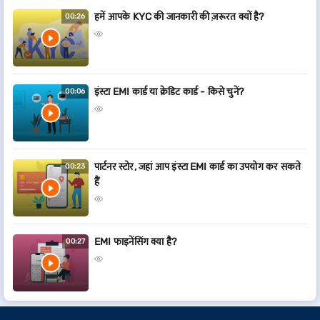
हमें आपके KYC की जानकारी की ज़रूरत क्यों है?
00:26
इंस्टा EMI कार्ड या क्रेडिट कार्ड - किसे चुनें?
00:06
पार्टनर स्टोर, जहां आप इंस्टा EMI कार्ड का उपयोग कर सकते
00:23
हैं
EMI फाइनेंसिंग क्या है?
00:27