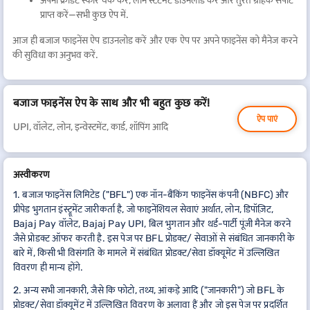
अपना क्रेडिट स्कोर चेक करें, लोन स्टेटमेंट डाउनलोड करें और तुरंत ग्राहक सपोर्ट
प्राप्त करें—सभी कुछ ऐप में.
आज ही बजाज फाइनेंस ऐप डाउनलोड करें और एक ऐप पर अपने फाइनेंस को मैनेज करने
की सुविधा का अनुभव करें.
बजाज फाइनेंस ऐप के साथ और भी बहुत कुछ करें!
ऐप पाएं
UPI, वॉलेट, लोन, इन्वेस्टमेंट, कार्ड, शॉपिंग आदि
अस्वीकरण
1. बजाज फाइनेंस लिमिटेड ("BFL") एक नॉन-बैंकिंग फाइनेंस कंपनी (NBFC) और
प्रीपेड भुगतान इंस्ट्रूमेंट जारीकर्ता है, जो फाइनेंशियल सेवाएं अर्थात, लोन, डिपॉज़िट,
Bajaj Pay वॉलेट, Bajaj Pay UPI, बिल भुगतान और थर्ड-पार्टी पूंजी मैनेज करने
जैसे प्रोडक्ट ऑफर करती है. इस पेज पर BFL प्रोडक्ट/ सेवाओं से संबंधित जानकारी के
बारे में, किसी भी विसंगति के मामले में संबंधित प्रोडक्ट/सेवा डॉक्यूमेंट में उल्लिखित
विवरण ही मान्य होंगे.
2. अन्य सभी जानकारी, जैसे कि फोटो, तथ्य, आंकड़े आदि ("जानकारी") जो BFL के
प्रोडक्ट/सेवा डॉक्यूमेंट में उल्लिखित विवरण के अलावा हैं और जो इस पेज पर प्रदर्शित