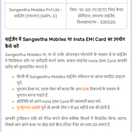
Sangeetha Mobiles Pvt Ltd -
नियर: 10-50-11/2C17, नियर केयर
वाईज़ैग (रामनगर) (WIPL-C)
हॉस्पिटल, रामनगर वाईज़ैग,
विशाखापट्नम - 530020.
वाईज़ैग में Sangeetha Mobiles पर Insta EMI Card का उपयोग
कैसे करें
Sangeetha Mobiles पर, या तो उनके ऑनलाइन प्लेटफॉर्म के माध्यम से या वाईज़ैग
में फिज़िकल स्टोर पर खरीदारी करते समय, बजाज फाइनेंस Insta EMI Card आपकी
खरीद को सुव्यवस्थित करता है:
किसी भी Sangeetha Mobiles वाईज़ैग लोकेशन पर अपना पसंदीदा आइटम
चुनें.
भुगतान डेस्क पर, स्टाफ मेंबर को बताएं कि आप
EMI
विकल्पों के माध्यम से
भुगतान करना चाहते हैं.
प्रतिनिधि को अपने Insta EMI Card की जानकारी प्रदान करें.
पुनर्भुगतान अवधि
चुनें जो आपके लिए 1 से 60 महीनों तक की होती है.
आपकी ट्रांज़ैक्शन राशि को मैनेज करने योग्य मासिक किश्तों में विभाजित किया जाएगा,
जिससे आप अपने बजट पर बोझ डाले बिना लेटेस्ट गैजेट का लाभ उठा सकते हैं.