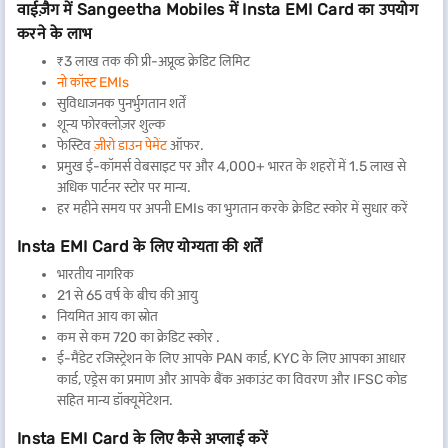
वाईज़ैग में Sangeetha Mobiles में Insta EMI Card का उपयोग
करने के लाभ
₹3 लाख तक की प्री-अप्रूव्ड क्रेडिट लिमिट
नो कॉस्ट EMIs
सुविधाजनक पुनर्भुगतान शर्तें
शून्य फोरक्लोज़र शुल्क
फेस्टिव
ज़ीरो डाउन पेमेंट
ऑफर.
प्रमुख ई-कॉमर्स वेबसाइट पर और 4,000+ भारत के शहरों में 1.5 लाख से
अधिक पार्टनर स्टोर पर मान्य.
हर महीने समय पर अपनी EMIs का भुगतान करके क्रेडिट स्कोर में सुधार करें
Insta EMI Card के लिए योग्यता की शर्तें
भारतीय नागरिक
21 से 65 वर्ष के बीच की आयु
नियमित आय का स्रोत
कम से कम 720 का क्रेडिट स्कोर .
ई-मैंडेट रजिस्ट्रेशन के लिए आपके PAN कार्ड, KYC के लिए आपका आधार
कार्ड, एड्रेस का प्रमाण और आपके बैंक अकाउंट का विवरण और IFSC कोड
सहित मान्य डॉक्यूमेंटेशन.
Insta EMI Card के लिए कैसे अप्लाई करें