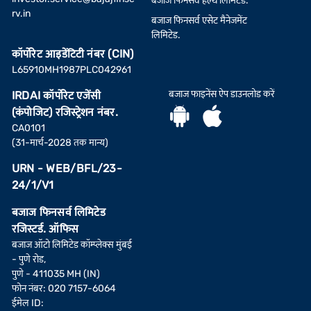
बजाज फिनसर्व हेल्थ लिमिटेड.
rv.in
बजाज फिनसर्व एसेट मैनेजमेंट
लिमिटेड.
कॉर्पोरेट आइडेंटिटी नंबर (CIN)
L65910MH1987PLC042961
बजाज फाइनेंस ऐप डाउनलोड करें
IRDAI कॉर्पोरेट एजेंसी
(कंपोजिट) रजिस्ट्रेशन नंबर.
CA0101
(31-मार्च-2028 तक मान्य)
URN - WEB/BFL/23-
24/1/V1
बजाज फिनसर्व लिमिटेड
रजिस्टर्ड. ऑफिस
बजाज ऑटो लिमिटेड कॉम्प्लेक्स मुंबई
- पुणे रोड,
पुणे - 411035 MH (IN)
फोन नंबर: 020 7157-6064
ईमेल ID: