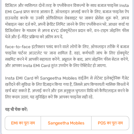
डिजिटल और व्यक्तिगत दोनों तरह के एप्लीकेशन विकल्पों के साथ बजाज फाइनेंस Insta
EMI Card प्राप्त करना आसान है. ऑनलाइन अप्लाई करने के लिए, बजाज फाइनेंस ऐप
डाउनलोड करके या उनकी ऑफिशियल वेबसाइट पर जाकर प्रोसेस शुरू करें. अपना
मोबाइल नंबर दर्ज करें, अपनी क्रेडिट लिमिट जानने के लिए एप्लीकेशन भरें, आधार कार्ड या
डिजिलॉकर के माध्यम से अपना KYC डॉक्यूमेंटेशन प्रदान करें, वन-टाइम जॉइनिंग फीस
भेजें और ई-मैंडेट प्रक्रिया को अंतिम रूप दें.
face-to-face इंटरैक्शन पसंद करने वाले लोगों के लिए, ऑफलाइन तरीके में बजाज
फाइनेंस पार्टनर आउटलेट पर जाना शामिल है. वहां, कर्मचारी जांच के लिए डॉक्यूमेंट
सबमिट करने में आपकी सहायता करेंगे. अप्रूवल के बाद, आप जॉइनिंग फीस सेटल करेंगे,
और आपका Insta EMI Card तुरंत उपयोग के लिए ऐक्टिवेट हो जाएगा.
Insta EMI Card को Sangeetha Mobiles वाईज़ैग से लेटेस्ट इलेक्ट्रॉनिक गैजेट
खरीदने की सुविधा के लिए डिज़ाइन किया गया है, जिससे आप किफायती मासिक किश्तों में
खर्च बांट सकते हैं. अप्लाई करने और इस अनुकूल भुगतान विधि को कैपिटलाइज़ करने के
लिए कदम उठाएं, यह सुनिश्चित करें कि आपका फाइनेंस सही रहे.
यह भी चेक करें:
EMI का पूरा नाम
Sangeetha Mobiles
POS का पूरा नाम