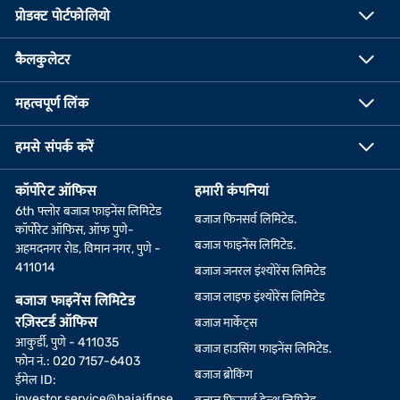
प्रोडक्ट पोर्टफोलियो
कैलकुलेटर
महत्वपूर्ण लिंक
हमसे संपर्क करें
कॉर्पोरेट ऑफिस
हमारी कंपनियां
6th फ्लोर बजाज फाइनेंस लिमिटेड
बजाज फिनसर्व लिमिटेड.
कॉर्पोरेट ऑफिस, ऑफ पुणे-
बजाज फाइनेंस लिमिटेड.
अहमदनगर रोड, विमान नगर, पुणे -
411014
बजाज जनरल इंश्योरेंस लिमिटेड
बजाज लाइफ इंश्योरेंस लिमिटेड
बजाज फाइनेंस लिमिटेड
रज़िस्टर्ड ऑफिस
बजाज मार्केट्स
आकुर्डी, पुणे - 411035
बजाज हाउसिंग फाइनेंस लिमिटेड.
फोन नं.: 020 7157-6403
बजाज ब्रोकिंग
ईमेल ID:
investor.service@bajajfinse