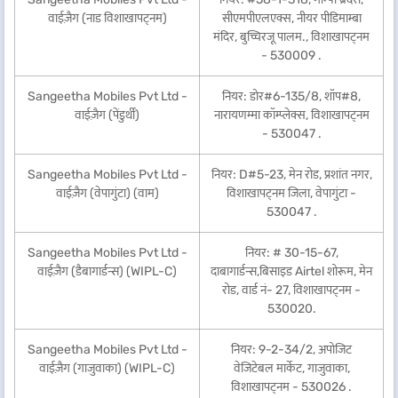
वाईज़ैग (नाड विशाखापट्नम)
सीएमपीएलएक्स, नीयर पीडिमाम्बा
मंदिर, बुच्चिरजू पालम., विशाखापट्नम
- 530009 .
Sangeetha Mobiles Pvt Ltd -
नियर: डोर#6-135/8, शॉप#8,
वाईज़ैग (पेंडुर्थी)
नारायणम्मा कॉम्प्लेक्स, विशाखापट्नम
- 530047 .
Sangeetha Mobiles Pvt Ltd -
नियर: D#5-23, मेन रोड, प्रशांत नगर,
वाईज़ैग (वेपागुंटा) (वाम)
विशाखापट्नम जिला, वेपागुंटा -
530047 .
Sangeetha Mobiles Pvt Ltd -
नियर: # 30-15-67,
वाईज़ैग (डैबागार्डन्स) (WIPL-C)
दाबागार्डन्स,बिसाइड Airtel शोरूम, मेन
रोड, वार्ड नं- 27, विशाखापट्नम -
530020.
Sangeetha Mobiles Pvt Ltd -
नियर: 9-2-34/2, अपोजिट
वाईज़ैग (गाजुवाका) (WIPL-C)
वेजिटेबल मार्केट, गाजुवाका,
विशाखापट्नम - 530026 .