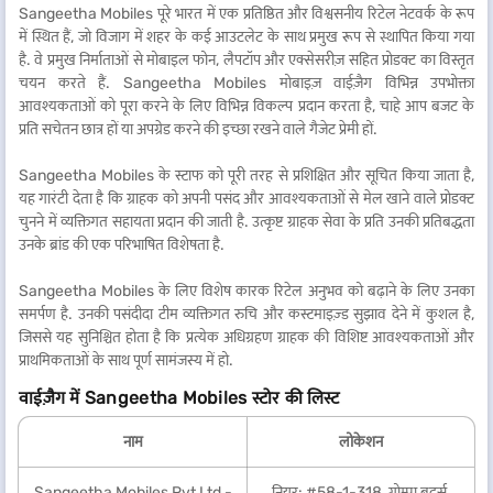
Sangeetha Mobiles पूरे भारत में एक प्रतिष्ठित और विश्वसनीय रिटेल नेटवर्क के रूप
में स्थित हैं, जो विजाग में शहर के कई आउटलेट के साथ प्रमुख रूप से स्थापित किया गया
है. वे प्रमुख निर्माताओं से मोबाइल फोन, लैपटॉप और एक्सेसरीज़ सहित प्रोडक्ट का विस्तृत
चयन करते हैं. Sangeetha Mobiles मोबाइज़ वाईज़ैग विभिन्न उपभोक्ता
आवश्यकताओं को पूरा करने के लिए विभिन्न विकल्प प्रदान करता है, चाहे आप बजट के
प्रति सचेतन छात्र हों या अपग्रेड करने की इच्छा रखने वाले गैजेट प्रेमी हों.
Sangeetha Mobiles के स्टाफ को पूरी तरह से प्रशिक्षित और सूचित किया जाता है,
यह गारंटी देता है कि ग्राहक को अपनी पसंद और आवश्यकताओं से मेल खाने वाले प्रोडक्ट
चुनने में व्यक्तिगत सहायता प्रदान की जाती है. उत्कृष्ट ग्राहक सेवा के प्रति उनकी प्रतिबद्धता
उनके ब्रांड की एक परिभाषित विशेषता है.
Sangeetha Mobiles के लिए विशेष कारक रिटेल अनुभव को बढ़ाने के लिए उनका
समर्पण है. उनकी पसंदीदा टीम व्यक्तिगत रुचि और कस्टमाइज़्ड सुझाव देने में कुशल है,
जिससे यह सुनिश्चित होता है कि प्रत्येक अधिग्रहण ग्राहक की विशिष्ट आवश्यकताओं और
प्राथमिकताओं के साथ पूर्ण सामंजस्य में हो.
वाईज़ैग में Sangeetha Mobiles स्टोर की लिस्ट
नाम
लोकेशन
Sangeetha Mobiles Pvt Ltd -
नियर: #58-1-318, गोम्पा ब्रदर्स,