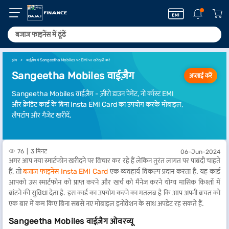
होम
वाईज़ैग में Sangeetha Mobiles पर EMI पर खरीदारी करें
Sangeetha Mobiles वाईज़ैग
अप्लाई करें
Sangeetha Mobiles वाईज़ैग - ज़ीरो डाउन पेमेंट, नो कॉस्ट EMI
और क्रेडिट कार्ड के बिना Insta EMI Card का उपयोग करके मोबाइल,
लैपटॉप और गैजेट खरीदें.
76
3 मिनट
06-Jun-2024
अगर आप नया स्मार्टफोन खरीदने पर विचार कर रहे हैं लेकिन तुरंत लागत पर पाबंदी चाहते
हैं, तो
बजाज फाइनेंस Insta EMI Card
एक व्यवहार्य विकल्प प्रदान करता है. यह कार्ड
आपको उस स्मार्टफोन को प्राप्त करने और खर्च को मैनेज करने योग्य मासिक किश्तों में
बांटने की सुविधा देता है. इस कार्ड का उपयोग करने का मतलब है कि आप अपनी बचत को
एक बार में कम किए बिना सबसे नए मोबाइल इनोवेशन के साथ अपडेट रह सकते हैं.
Sangeetha Mobiles वाईज़ैग ओवरव्यू