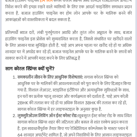
बजाज हाउसिंग फाइनेंस
होम लोन
सगस कोरल स्प्रिंग्स जैसी शानदार रेजिडेंशियल प्रॉपर्टी में
निवेश करने की इच्छा रखने वाले व्यक्तियों के लिए एक आदर्श फाइनेंसिंग समाधान प्रदान
करता है. बजाज हाउसिंग फाइनेंस का होम लोन आपके घर के मालिक बनने की
आकांक्षाओं को वास्तविकता में बदल सकता है.
प्रतिस्पर्धी ब्याज दरों, लंबी पुनर्भुगतान अवधि और तुरंत लोन अप्रूवल के साथ, बजाज
हाउसिंग फाइनेंस इस प्रोसेस को सुव्यवस्थित करता है, जिससे संभावित घर खरीदने वालों
के लिए आसान यात्रा सुनिश्चित होती है. चाहे आप अपना पहला घर खरीद रहे हों या अधिक
शानदार घर में अपग्रेड कर रहे हों, बजाज फाइनेंस आपके घर के मालिक बनने के सपनों को
साकार करने में आपकी मदद करने के लिए प्रतिबद्ध है
साग कोरल स्प्रिंग्स क्यों चुनें?
समकालीन जीवन के लिए आधुनिक विशेषताएं:
सगास कोरल स्प्रिंग्स को
आधुनिक घर के मालिकों की आवश्यकताओं को पूरा करने के लिए डिज़ाइन किया
गया है. विशाल लेआउट, स्टाइलिश इंटीरियर और अत्याधुनिक सुविधाओं के साथ,
इन घरों का प्रत्येक पहलू शानदार और कार्यक्षमता को दर्शाता है. चाहे आप कोज़ी
2BHK की तलाश कर रहे हों या अधिक विशाल 3BHK की तलाश कर रहे हों,
सागस कोरल स्प्रिंग्स में हर लाइफस्टाइल के अनुसार कुछ है.
लुक्सुरिओउस लिविंग ऑन ईस्ट कोस्ट रोड:
खूबसूरत ईस्ट कोस्ट रोड के साथ स्थित
सागास कोरल स्प्रिंग्स शहर की जटिलता और बसल से शांत एस्केप प्रदान करता
है. इस सावधानीपूर्वक तैयार किए गए रेजिडेंशियल कॉम्प्लेक्स के मास्टर प्लान में
64 शानदार अपार्टमेंट शामिल हैं, जो अपने निवासियों के लिए आसान लाइफस्टाइल