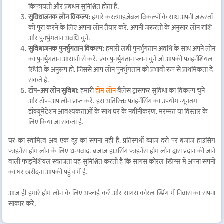
किफायती और प्रबंधन सुनिश्चित होता है.
सुविधाजनक लोन विकल्प:
हमारे कस्टमाइज़ेबल विकल्पों के साथ अपनी ज़रूरतों
को पूरा करने के लिए अपना लोन तैयार करें. अपनी ज़रूरतों के अनुसार लोन राशि
और पुनर्भुगतान अवधि चुनें.
सुविधाजनक पुनर्भुगतान विकल्प:
हमारी लंबी पुनर्भुगतान अवधि के साथ अपने लोन
का पुनर्भुगतान आसानी से करें. एक पुनर्भुगतान प्लान चुनें जो आपकी फाइनेंशियल
स्थिति के अनुरूप हो, जिससे आप लोन पुनर्भुगतान को प्रभावी रूप से प्राथमिकता दे
सकते हैं.
टॉप-अप लोन सुविधा:
हमारी
होम लोन
बैलेंस ट्रांसफर सुविधा का विकल्प चुनें
और टॉप-अप लोन प्राप्त करें. इस अतिरिक्त फाइनेंसिंग का उपयोग न्यूनतम
डॉक्यूमेंटेशन आवश्यकताओं के साथ घर के नवीनीकरण, मरम्मत या विस्तार के
लिए किया जा सकता है.
घर का स्वामित्व अब एक दूर का सपना नहीं है, प्रतिस्पर्धी ब्याज दरों पर बजाज हाउसिंग
फाइनेंस होम लोन के लिए धन्यवाद. बजाज हाउसिंग फाइनेंस होम लोन द्वारा प्रदान की जाने
वाली फाइनेंशियल स्वतंत्रता यह सुनिश्चित करती है कि सागस कोरल स्प्रिंग्स में अपना सपनों
का घर खरीदना आपकी पहुंच में है.
आज ही हमारे होम लोन के लिए अप्लाई करें और सागस कोरल स्प्रिंग में निवास का सपना
साकार करें.