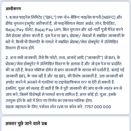
अस्वीकरण
1. बजाज फाइनेंस लिमिटेड ("BFL") एक नॉन-बैंकिंग फाइनेंस कंपनी (NBFC) और
प्रीपेड भुगतान इंस्ट्रूमेंट जारीकर्ता है, जो फाइनेंशियल सेवाएं अर्थात, लोन, डिपॉज़िट,
Bajaj Pay वॉलेट, Bajaj Pay UPI, बिल भुगतान और थर्ड-पार्टी पूंजी मैनेज करने
जैसे प्रोडक्ट ऑफर करती है. इस पेज पर BFL प्रोडक्ट/ सेवाओं से संबंधित जानकारी के
बारे में, किसी भी विसंगति के मामले में संबंधित प्रोडक्ट/सेवा डॉक्यूमेंट में उल्लिखित
विवरण ही मान्य होंगे.
2. अन्य सभी जानकारी, जैसे कि फोटो, तथ्य, आंकड़े आदि ("जानकारी") जो BFL के
प्रोडक्ट/सेवा डॉक्यूमेंट में उल्लिखित विवरण के अलावा हैं और जो इस पेज पर प्रदर्शित
की जा रही हैं, केवल पब्लिक डोमेन से प्राप्त जानकारी के सारांश को दर्शाती है. बताई गई
जानकारी BFL के पास नहीं है और यह BFL की विशेष जानकारी है. उक्त जानकारी को
अपडेट करने में अनजाने में गलतियां या टाइपोग्राफिकल एरर या देरी हो सकती है.
इसलिए, यूज़र को सलाह दी जाती है कि वे पूरी जानकारी की जांच करके स्वतंत्र रूप से
जांच करें, जिसमें विशेषज्ञों से परामर्श करना शामिल है, अगर कोई हो. यूज़र, इसके
उपयुक्त होने के बारे में लिए गए निर्णय का एकमात्र मालिक होगा.
ग्राहक सहायता के लिए, पर्सनल लोन IVR पर कॉल करें: 7757 000 000
अक्सर पूछे जाने वाले प्रश्न