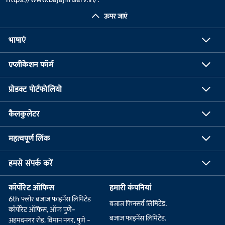
ऊपर जाएं
भाषाएं
एप्लीकेशन फॉर्म
प्रोडक्ट पोर्टफोलियो
कैलकुलेटर
महत्वपूर्ण लिंक
हमसे संपर्क करें
कॉर्पोरेट ऑफिस
हमारी कंपनियां
6th फ्लोर बजाज फाइनेंस लिमिटेड
बजाज फिनसर्व लिमिटेड.
कॉर्पोरेट ऑफिस, ऑफ पुणे-
बजाज फाइनेंस लिमिटेड.
अहमदनगर रोड, विमान नगर, पुणे -