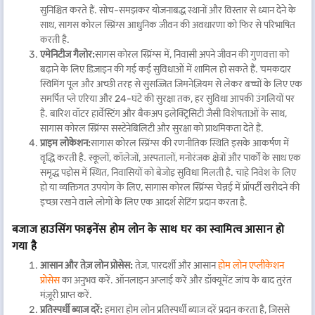
सुनिश्चित करते हैं. सोच-समझकर योजनाबद्ध स्थानों और विस्तार से ध्यान देने के
साथ, सागस कोरल स्प्रिंग्स आधुनिक जीवन की अवधारणा को फिर से परिभाषित
करती है.
एमेनिटीज गैलोर:
सागस कोरल स्प्रिंग्स में, निवासी अपने जीवन की गुणवत्ता को
बढ़ाने के लिए डिज़ाइन की गई कई सुविधाओं में शामिल हो सकते हैं. चमकदार
स्विमिंग पूल और अच्छी तरह से सुसज्जित जिमनेज़ियम से लेकर बच्चों के लिए एक
समर्पित प्ले एरिया और 24-घंटे की सुरक्षा तक, हर सुविधा आपकी उंगलियों पर
है. बारिश वॉटर हार्वेस्टिंग और बैकअप इलेक्ट्रिसिटी जैसी विशेषताओं के साथ,
सागास कोरल स्प्रिंग्स सस्टेनेबिलिटी और सुरक्षा को प्राथमिकता देते हैं.
प्राइम लोकेशन:
सागास कोरल स्प्रिंग्स की रणनीतिक स्थिति इसके आकर्षण में
वृद्धि करती है. स्कूलों, कॉलेजों, अस्पतालों, मनोरंजक क्षेत्रों और पार्कों के साथ एक
समृद्ध पड़ोस में स्थित, निवासियों को बेजोड़ सुविधा मिलती है. चाहे निवेश के लिए
हो या व्यक्तिगत उपयोग के लिए, सागास कोरल स्प्रिंग्स चेन्नई में प्रॉपर्टी खरीदने की
इच्छा रखने वाले लोगों के लिए एक आदर्श सेटिंग प्रदान करता है.
बजाज हाउसिंग फाइनेंस होम लोन के साथ घर का स्वामित्व आसान हो
गया है
आसान और तेज़ लोन प्रोसेस:
तेज़, पारदर्शी और आसान
होम लोन एप्लीकेशन
प्रोसेस
का अनुभव करें. ऑनलाइन अप्लाई करें और डॉक्यूमेंट जांच के बाद तुरंत
मंज़ूरी प्राप्त करें.
प्रतिस्पर्धी ब्याज दरें:
हमारा होम लोन प्रतिस्पर्धी ब्याज दरें प्रदान करता है, जिससे