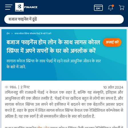
होम
सगस कोरल स्प्रिंग्स कोवलम चेन्नई के बारे में जानें
बजाज फाइनेंस होम लोन के साथ सागस कोरल
अप्लाई करें
स्प्रिंग्स में अपने सपनों के घर को अनलॉक करें
सागास कोरल स्प्रिंग्स के साथ चेन्नई में रहने वाले आधुनिक जीवन के सार
के बारे में जानें.
986.
2 मिनट
10 अप्रैल 2024
तमिलनाडु की राजधानी चेन्नई न केवल एक शहर है, बल्कि यह संस्कृति, इतिहास और
आधुनिकता की एक जीवंत तस्वीर है. चेन्नई में घर खरीदना बहुत से लोगों का सपना है, और
सागास कोरल स्प्रिंग्स उस सपने को हकीकत में बदलने का एक बेहतरीन अवसर प्रदान
करते हैं. शहर के हृदय में स्थित सागस कोरल स्प्रिंग्स केवल एक रेजिडेंशियल कॉम्प्लेक्स से
अधिक है; यह एक स्वर्ग है जो समकालीन जीवन के सार को दर्शाता है.