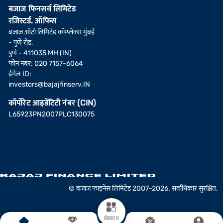
बजाज फिनसर्व लिमिटेड
रजिस्टर्ड. ऑफिस
बजाज ऑटो लिमिटेड कॉम्प्लेक्स मुंबई
- पुणे रोड,
पुणे - 411035 MH (IN)
फोन नंबर: 020 7157-6064
ईमेल ID:
investors@bajajfinserv.IN
कॉर्पोरेट आइडेंटिटी नंबर (CIN)
L65923PN2007PLC130075
© बजाज फाइनेंस लिमिटेड 2007-2026. सर्वाधिकार सुरक्षित.
प्रोडक्ट्स