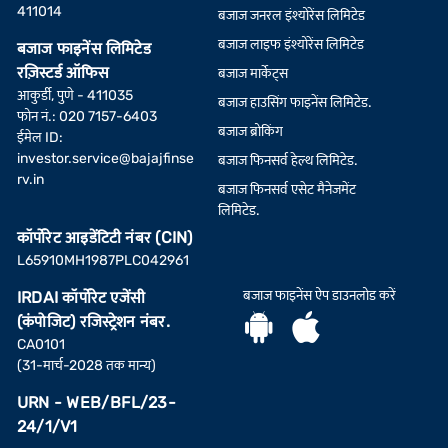
411014
बजाज जनरल इंश्योरेंस लिमिटेड
बजाज लाइफ इंश्योरेंस लिमिटेड
बजाज फाइनेंस लिमिटेड
रज़िस्टर्ड ऑफिस
बजाज मार्केट्स
आकुर्डी, पुणे - 411035
बजाज हाउसिंग फाइनेंस लिमिटेड.
फोन नं.: 020 7157-6403
बजाज ब्रोकिंग
ईमेल ID:
investor.service@bajajfinse
बजाज फिनसर्व हेल्थ लिमिटेड.
rv.in
बजाज फिनसर्व एसेट मैनेजमेंट
लिमिटेड.
कॉर्पोरेट आइडेंटिटी नंबर (CIN)
L65910MH1987PLC042961
बजाज फाइनेंस ऐप डाउनलोड करें
IRDAI कॉर्पोरेट एजेंसी
(कंपोजिट) रजिस्ट्रेशन नंबर.
CA0101
(31-मार्च-2028 तक मान्य)
URN - WEB/BFL/23-
24/1/V1