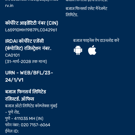
rv.in
बजाज फिनसर्व एसेट मैनेजमेंट
लिमिटेड.
कॉर्पोरेट आइडेंटिटी नंबर (CIN)
L65910MH1987PLC042961
बजाज फाइनेंस ऐप डाउनलोड करें
IRDAI कॉर्पोरेट एजेंसी
(कंपोजिट) रजिस्ट्रेशन नंबर.
CA0101
(31-मार्च-2028 तक मान्य)
URN - WEB/BFL/23-
24/1/V1
बजाज फिनसर्व लिमिटेड
रजिस्टर्ड. ऑफिस
बजाज ऑटो लिमिटेड कॉम्प्लेक्स मुंबई
- पुणे रोड,
पुणे - 411035 MH (IN)
फोन नंबर: 020 7157-6064
ईमेल ID: