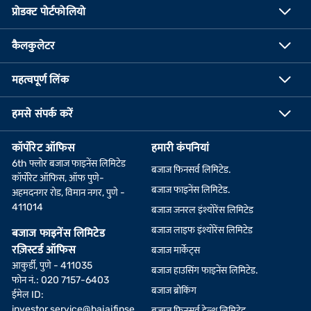
प्रोडक्ट पोर्टफोलियो
कैलकुलेटर
महत्वपूर्ण लिंक
हमसे संपर्क करें
कॉर्पोरेट ऑफिस
हमारी कंपनियां
6th फ्लोर बजाज फाइनेंस लिमिटेड
बजाज फिनसर्व लिमिटेड.
कॉर्पोरेट ऑफिस, ऑफ पुणे-
बजाज फाइनेंस लिमिटेड.
अहमदनगर रोड, विमान नगर, पुणे -
411014
बजाज जनरल इंश्योरेंस लिमिटेड
बजाज लाइफ इंश्योरेंस लिमिटेड
बजाज फाइनेंस लिमिटेड
रज़िस्टर्ड ऑफिस
बजाज मार्केट्स
आकुर्डी, पुणे - 411035
बजाज हाउसिंग फाइनेंस लिमिटेड.
फोन नं.: 020 7157-6403
बजाज ब्रोकिंग
ईमेल ID:
investor.service@bajajfinse
बजाज फिनसर्व हेल्थ लिमिटेड.