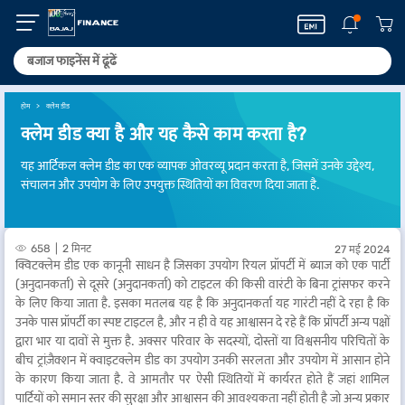
होम
क्लेम डीड
क्लेम डीड क्या है और यह कैसे काम करता है?
यह आर्टिकल क्लेम डीड का एक व्यापक ओवरव्यू प्रदान करता है, जिसमें उनके उद्देश्य,
संचालन और उपयोग के लिए उपयुक्त स्थितियों का विवरण दिया जाता है.
658
2 मिनट
27 मई 2024
क्विटक्लेम डीड एक कानूनी साधन है जिसका उपयोग रियल प्रॉपर्टी में ब्याज को एक पार्टी
(अनुदानकर्ता) से दूसरे (अनुदानकर्ता) को टाइटल की किसी वारंटी के बिना ट्रांसफर करने
के लिए किया जाता है. इसका मतलब यह है कि अनुदानकर्ता यह गारंटी नहीं दे रहा है कि
उनके पास प्रॉपर्टी का स्पष्ट टाइटल है, और न ही वे यह आश्वासन दे रहे हैं कि प्रॉपर्टी अन्य पक्षों
द्वारा भार या दावों से मुक्त है. अक्सर परिवार के सदस्यों, दोस्तों या विश्वसनीय परिचितों के
बीच ट्रांज़ैक्शन में क्वाइटक्लेम डीड का उपयोग उनकी सरलता और उपयोग में आसान होने
के कारण किया जाता है. वे आमतौर पर ऐसी स्थितियों में कार्यरत होते हैं जहां शामिल
पार्टियों को समान स्तर की सुरक्षा और आश्वासन की आवश्यकता नहीं होती है जो अन्य प्रकार