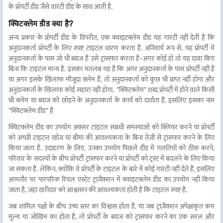
के प्रॉपर्टी डीड जैसे वारंटी डीड के साथ आती है.
क्विटक्लेम डीड क्या है?
अन्य प्रकार के प्रॉपर्टी डीड के विपरीत, एक क्वाइटक्लेम डीड यह गारंटी नहीं देती है कि
अनुदानकर्ता प्रॉपर्टी के लिए स्पष्ट टाइटल धारण करता है. अनिवार्य रूप से, यह प्रॉपर्टी में
अनुदानकर्ता के पास जो भी ब्याज है उसे ट्रांसफर करता है-अगर कोई हो तो यह दावा किए
बिना कि टाइटल मान्य है. इसका मतलब यह है कि अगर अनुदानकर्ता के पास प्रॉपर्टी नहीं है
या अगर इसके खिलाफ मौजूदा क्लेम हैं, तो अनुदानकर्ता को कुछ भी प्राप्त नहीं होगा और
अनुदानकर्ता के खिलाफ कोई सहारा नहीं होगा. "क्विटक्लेम" शब्द प्रॉपर्टी में होने वाले किसी
भी क्लेम या ब्याज को छोड़ने के अनुदानकर्ता के कार्य को दर्शाता है, इसलिए इसका नाम
"क्विटक्लेम डीड" है
क्विटक्लेम डीड का उपयोग अक्सर टाइटल संबंधी समस्याओं को क्लियर करने या प्रॉपर्टी
को अच्छी टाइटल खोज या बीमा की आवश्यकता के बिना तेज़ी से ट्रांसफर करने के लिए
किया जाता है. उदाहरण के लिए, उनका उपयोग पिछले डीड में गलतियों को ठीक करने,
परिवार के सदस्यों के बीच प्रॉपर्टी ट्रांसफर करने या प्रॉपर्टी को ट्रस्ट में बदलने के लिए किया
जा सकता है. लेकिन, क्योंकि वे प्रॉपर्टी के टाइटल के बारे में कोई गारंटी नहीं देते हैं, इसलिए
आमतौर पर पारंपरिक रियल एस्टेट ट्रांज़ैक्शन में क्वाइटक्लेम डीड का उपयोग नहीं किया
जाता है, जहां खरीदार को आश्वासन की आवश्यकता होती है कि टाइटल स्पष्ट है.
जब शामिल पक्षों के बीच उच्च स्तर का विश्वास होता है, या जब ट्रांज़ैक्शन अपेक्षाकृत कम
मूल्य या जोखिम का होता है, तो प्रॉपर्टी के ब्याज को ट्रांसफर करने का एक सरल और