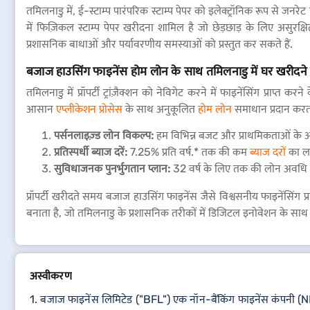
तमिलनाडु में, ई-स्टाम्प पारंपरिक स्टाम्प पेपर को इलेक्ट्रॉनिक रूप से जनरे
में फिज़िकल स्टाम्प पेपर खरीदना शामिल है जो छेड़छाड़ के लिए असुरक
प्रशासनिक बाधाओं और पर्यावरणीय समस्याओं को प्रस्तुत कर सकते हैं.
बजाज हाउसिंग फाइनेंस होम लोन के साथ तमिलनाडु में घर खरीदने
तमिलनाडु में प्रॉपर्टी ट्रांज़ैक्शन को नेविगेट करने में फाइनेंसिंग प्राप
आसान
एप्लीकेशन प्रोसेस
के साथ अनुकूलित
होम लोन
समाधान प्रदान करता 
पर्सनलाइज़्ड लोन विकल्प:
हम विभिन्न बजट और प्राथमिकताओं के अन
प्रतिस्पर्धी ब्याज दरें:
7.25% प्रति वर्ष.* तक की कम
ब्याज दरों
का ला
सुविधाजनक पुनर्भुगतान प्लान:
32 वर्ष के लिए तक की लोन अवधि के 
प्रॉपर्टी खरीदते समय बजाज हाउसिंग फाइनेंस जैसे विश्वसनीय फाइनेंसिंग प
बनाता है, जो तमिलनाडु के प्रशासनिक तरीकों में डिजिटल इनोवेशन के सा
अस्वीकरण
1. बजाज फाइनेंस लिमिटेड ("BFL") एक नॉन-बैंकिंग फाइनेंस कंपनी (NBF