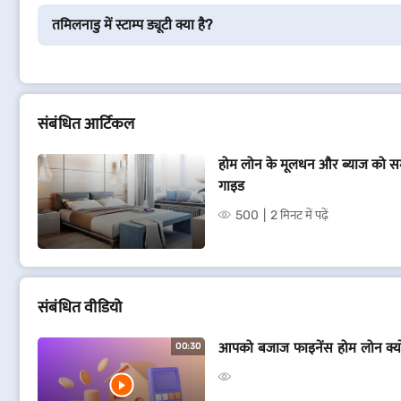
तमिलनाडु में स्टाम्प ड्यूटी क्या है?
संबंधित आर्टिकल
होम लोन के मूलधन और ब्याज को सम
गाइड
500
2 मिनट में पढ़ें
संबं​धित वीडियो
आपको बजाज फाइनेंस होम लोन क्यो
00:30