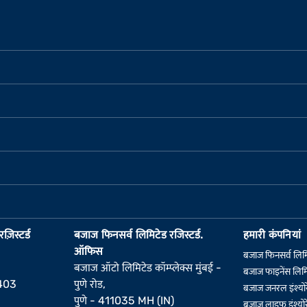
़िस्टर्ड
बजाज फिनसर्व लिमिटेड रजिस्टर्ड.
हमारी कंपनियां
ऑफिस
बजाज फिनसर्व लिम
बजाज ऑटो लिमिटेड कॉम्प्लेक्स मुंबई -
बजाज फाइनेंस लिमि
6403
पुणे रोड,
बजाज जनरल इंश्योर
पुणे - 411035 MH (IN)
बजाज लाइफ इंश्योर