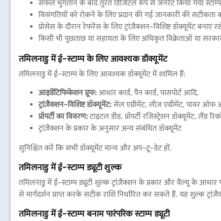
सफल भुगतान के बाद तुरंत डिजिटल रूप से जनरेट किया गया स्टाम्प सर्
विसंगतियों को रोकने के लिए प्रदान की गई जानकारी की सटीकता को
प्रोसेस के दौरान रेफरेंस के लिए ट्रांज़ैक्शन-विशिष्ट डॉक्यूमेंट बनाए रखे
किसी भी पूछताछ या सहायता के लिए अधिकृत विक्रेताओं या सरकारी हेल
तमिलनाडु में ई-स्टाम्प के लिए आवश्यक डॉक्यूमेंट
तमिलनाडु में ई-स्टाम्प के लिए आवश्यक डॉक्यूमेंट में शामिल हैं:
आइडेंटिफिकेशन प्रूफ:
आधार कार्ड, पैन कार्ड, पासपोर्ट आदि.
ट्रांज़ैक्शन-विशिष्ट डॉक्यूमेंट:
सेल एग्रीमेंट, लीज़ एग्रीमेंट, पावर ऑफ अट
प्रॉपर्टी का विवरण:
टाइटल डीड, प्रॉपर्टी रजिस्ट्रेशन डॉक्यूमेंट, लैंड रि
ट्रांज़ैक्शन के प्रकार के अनुसार अन्य संबंधित डॉक्यूमेंट
सुनिश्चित करें कि सभी डॉक्यूमेंट मान्य और अप-टू-डेट हों.
तमिलनाडु में ई-स्टाम्प ड्यूटी शुल्क
तमिलनाडु में ई-स्टाम्प ड्यूटी शुल्क ट्रांज़ैक्शन के प्रकार और वैल्यू के 
से मार्गदर्शन प्राप्त करके सटीक राशि निर्धारित कर सकते हैं. यह शुल्क ट्रा
तमिलनाडु में ई-स्टाम्प बनाम पारंपरिक स्टाम्प ड्यूटी