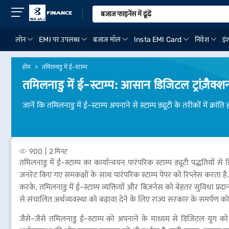
लोन
EMI पर उपलब्ध
बजाज मॉल
Insta EMI Card
निवेश
इंश
होम
तमिलनाडु में ई-स्टाम्प
तमिलनाडु में ई-स्टाम्प: आसान डिजिटल ट्रांज़ैक्श
जानें कि तमिलनाडु में ई-स्टाम्प अपनाने से स्टाम्प ड्यूटी के तरीकों में क्रां
900
2 मिनट
तमिलनाडु में ई-स्टाम्प का कार्यान्वयन पारंपरिक स्टाम्प ड्यूटी पद्धतियों
जनरेट किए गए समकक्षों के साथ पारंपरिक स्टाम्प पेपर को रिप्लेस करता है. इस
करके, तमिलनाडु में ई-स्टाम्प व्यक्तियों और बिज़नेस को बेहतर सुविधा प
से संचालित अर्थव्यवस्था को बढ़ावा देने के लिए राज्य सरकार के समर्पण को द
जैसे-जैसे तमिलनाडु ई-स्टाम्प को अपनाने के माध्यम से डिजिटल युग क