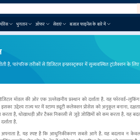
्योरेंस
भुगतान
ऑफर
सेवाएं
बजाज फाइनेंस के बारे में
न
ति होती है, पारंपरिक तरीकों से डिजिटल इन्फ्रास्ट्रक्चर में सुव्यवस्थित ट्रांज़ैक्शन के
 से डिजिटल मॉडल की ओर एक उल्लेखनीय प्रस्थान को दर्शाता है. यह फॉरवर्ड-लुकिंग 
का उद्देश्य राज्य भर में स्टाम्प ड्यूटी कलेक्शन प्रोसेस को अनुकूल बनाना, दक्षता
्रदान करता है, धोखाधड़ी और टैक्स निकासी से जुड़े जोखिमों को कम करता है. यह
र्शाता है.
ो अपनाता है, यह स्पष्ट है कि आधुनिकीकरण सबसे आगे है. यह बदलाव न केवल स