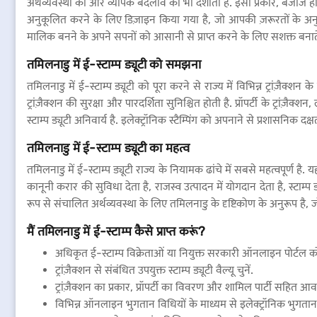
अर्थव्यवस्था की ओर व्यापक बदलाव को भी दर्शाता है. इसी प्रकार, बजाज हा
अनुकूलित करने के लिए डिज़ाइन किया गया है, जो आपकी ज़रूरतों के अनुसा
मालिक बनने के अपने सपनों को आसानी से प्राप्त करने के लिए सशक्त बनाते
तमिलनाडु में ई-स्टाम्प ड्यूटी को समझना
तमिलनाडु में ई-स्टाम्प ड्यूटी को पूरा करने से राज्य में विभिन्न ट्रांज़ैक
ट्रांज़ैक्शन की सुरक्षा और पारदर्शिता सुनिश्चित होती है. प्रॉपर्टी के ट्रांज़
स्टाम्प ड्यूटी अनिवार्य है. इलेक्ट्रॉनिक स्टैम्पिंग को अपनाने से प्रशासन
तमिलनाडु में ई-स्टाम्प ड्यूटी का महत्व
तमिलनाडु में ई-स्टाम्प ड्यूटी राज्य के नियामक ढांचे में सबसे महत्वपूर्ण ह
कानूनी करार की सुविधा देता है, राजस्व उत्पादन में योगदान देता है, स्टाम
रूप से संचालित अर्थव्यवस्था के लिए तमिलनाडु के दृष्टिकोण के अनुरूप है, 
मैं तमिलनाडु में ई-स्टाम्प कैसे प्राप्त करूं?
अधिकृत ई-स्टाम्प विक्रेताओं या नियुक्त सरकारी ऑनलाइन पोर्टल को
ट्रांज़ैक्शन से संबंधित उपयुक्त स्टाम्प ड्यूटी वैल्यू चुनें.
ट्रांज़ैक्शन का प्रकार, प्रॉपर्टी का विवरण और शामिल पार्टी सहित आ
विभिन्न ऑनलाइन भुगतान विधियों के माध्यम से इलेक्ट्रॉनिक भुगतान प