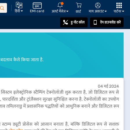
हिंदी
EMI card
अलर्ट मैसेज
माय अकाउंट
पार्टनर
कार्ट
डु नॉट कॉल
ऐप डाउनलोड करें
 लिए बदलाव कैसे किया जाता है.
04 मई 2024
सिस्टम इलेक्ट्रॉनिक स्टैम्पिंग टेक्नोलॉजी शुरू करता है, जो डिजिटल रूप से
, पारदर्शिता और ट्रांज़ैक्शन सुरक्षा सुनिश्चित करना है. टेक्नोलॉजी का उपयोग
 बदलाव तमिलनाडु में प्रशासनिक पद्धतियों को आधुनिक बनाने और डिजिटल रूप
्टाम्प ड्यूटी प्रोसेस को आसान बनाता है, बल्कि डिजिटल रूप से सशक्त