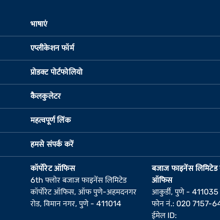
भाषाएं
एप्लीकेशन फॉर्म
प्रोडक्ट पोर्टफोलियो
कैलकुलेटर
महत्वपूर्ण लिंक
हमसे संपर्क करें
कॉर्पोरेट ऑफिस
बजाज फाइनेंस लिमिटेड रज
6th फ्लोर बजाज फाइनेंस लिमिटेड
ऑफिस
कॉर्पोरेट ऑफिस, ऑफ पुणे-अहमदनगर
आकुर्डी, पुणे - 411035
रोड, विमान नगर, पुणे - 411014
फोन नं.: 020 7157-
ईमेल ID: