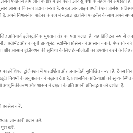
उसिंग फाइनेंस होम लोन के क्षेत्र में इनोवेशन और सुविधा के महत्व को समझता है.
र आसान विकल्प प्रदान करता है. सहज ऑनलाइन एप्लीकेशन प्रोसेस, प्रतिस्पर्ध
 हैं. अपने विश्वसनीय पार्टनर के रूप में बजाज हाउसिंग फाइनेंस के साथ अपने सपन
्शन के लिए अनिवार्य इलेक्ट्रॉनिक भुगतान तंत्र का पता चलता है. यह डिजिटल रूप से 
ैक्शन, लीज एग्रीमेंट और कानूनी डॉक्यूमेंट, स्टाम्पिंग प्रोसेस को आसान बनाने, पेपर
िक दक्षता और आसान ट्रांज़ैक्शन की सुविधा के लिए टेक्नोलॉजी का उपयोग करने के लिए 
ै. यह फाइनेंशियल ट्रांज़ैक्शन में पारदर्शिता और जवाबदेही सुनिश्चित करता है, टैक्स
्प ड्यूटी नियमों के अनुपालन को बढ़ावा देता है, प्रशासनिक प्रक्रियाओं को सुव्यव
जो आधुनिकीकरण और शासन में दक्षता के प्रति अपनी प्रतिबद्धता को दर्शाता है.
 एक्सेस करें.
वश्यक जानकारी प्रदान करें.
ूरा करें.