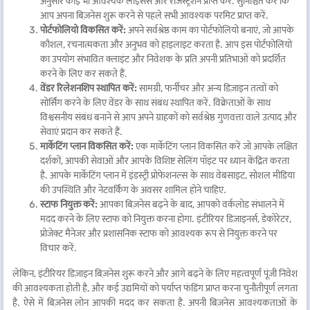
अनुसार कोई भी आवश्यक लाइसेंस और रजिस्ट्रेशन प्राप्त करें. सुनिश्चित करें कि
आप अपना बिज़नेस शुरू करने से पहले सभी आवश्यक परमिट प्राप्त करें.
पोर्टफोलियो विकसित करें:
अपने सर्वश्रेष्ठ काम का पोर्टफोलियो बनाएं, जो आपके
कौशल, रचनात्मकता और अनुभव को हाइलाइट करता है. आप इस पोर्टफोलियो
का उपयोग संभावित क्लाइंट और निवेशक के प्रति अपनी प्रतिभाओं को प्रदर्शित
करने के लिए कर सकते हैं.
वेंडर रिलेशनशिप स्थापित करें:
सामग्री, फर्नीचर और अन्य डिज़ाइन तत्वों को
सोर्सिंग करने के लिए वेंडर के साथ संबंध स्थापित करें. विक्रेताओं के साथ
विश्वसनीय संबंध बनाने से आप अपने ग्राहकों को सर्वश्रेष्ठ गुणवत्ता वाले उत्पाद और
सेवाएं प्रदान कर सकते हैं.
मार्केटिंग प्लान विकसित करें:
एक मार्केटिंग प्लान विकसित करें जो आपके लक्षित
दर्शकों, आपकी सेवाओं और आपके विशिष्ट सेलिंग पॉइंट पर ध्यान केंद्रित करता
है. आपके मार्केटिंग प्लान में इंडस्ट्री प्रोफेशनल्स के साथ वेबसाइट, सोशल मीडिया
की उपस्थिति और नेटवर्किंग के अवसर शामिल होने चाहिए.
स्टाफ नियुक्त करें:
आपका बिज़नेस बढ़ने के बाद, आपको वर्कलोड संभालने में
मदद करने के लिए स्टाफ को नियुक्त करना होगा. इंटीरियर डिज़ाइनर्स, डेकोरेटर,
प्रोजेक्ट मैनेजर और प्रशासनिक स्टाफ को आवश्यक रूप से नियुक्त करने पर
विचार करें.
लेकिन, इंटीरियर डिज़ाइन बिज़नेस शुरू करने और आगे बढ़ने के लिए महत्वपूर्ण पूंजी निवेश
की आवश्यकता होती है, और कई उद्यमियों को पर्याप्त फंडिंग प्राप्त करना चुनौतीपूर्ण लगता
है. ऐसे में बिज़नेस लोन आपकी मदद कर सकता है. अपनी बिज़नेस आवश्यकताओं के