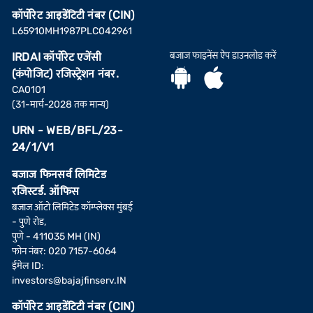
कॉर्पोरेट आइडेंटिटी नंबर (CIN)
L65910MH1987PLC042961
बजाज फाइनेंस ऐप डाउनलोड करें
IRDAI कॉर्पोरेट एजेंसी
(कंपोजिट) रजिस्ट्रेशन नंबर.
CA0101
(31-मार्च-2028 तक मान्य)
URN - WEB/BFL/23-
24/1/V1
बजाज फिनसर्व लिमिटेड
रजिस्टर्ड. ऑफिस
बजाज ऑटो लिमिटेड कॉम्प्लेक्स मुंबई
- पुणे रोड,
पुणे - 411035 MH (IN)
फोन नंबर: 020 7157-6064
ईमेल ID:
investors@bajajfinserv.IN
कॉर्पोरेट आइडेंटिटी नंबर (CIN)