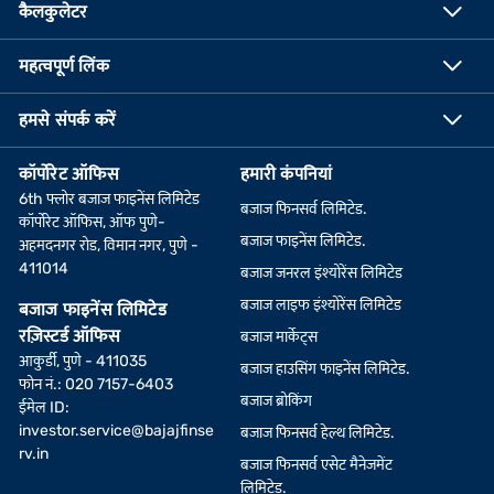
कैलकुलेटर
महत्वपूर्ण लिंक
हमसे संपर्क करें
कॉर्पोरेट ऑफिस
हमारी कंपनियां
6th फ्लोर बजाज फाइनेंस लिमिटेड
बजाज फिनसर्व लिमिटेड.
कॉर्पोरेट ऑफिस, ऑफ पुणे-
बजाज फाइनेंस लिमिटेड.
अहमदनगर रोड, विमान नगर, पुणे -
411014
बजाज जनरल इंश्योरेंस लिमिटेड
बजाज लाइफ इंश्योरेंस लिमिटेड
बजाज फाइनेंस लिमिटेड
रज़िस्टर्ड ऑफिस
बजाज मार्केट्स
आकुर्डी, पुणे - 411035
बजाज हाउसिंग फाइनेंस लिमिटेड.
फोन नं.: 020 7157-6403
बजाज ब्रोकिंग
ईमेल ID:
investor.service@bajajfinse
बजाज फिनसर्व हेल्थ लिमिटेड.
rv.in
बजाज फिनसर्व एसेट मैनेजमेंट
लिमिटेड.