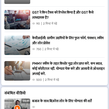
GST ने किन टैक्स को रिप्लेस किया है और GST कैसे
लाभदायक है?
90
2 मिनट में पढ़ें
केवीआईसी: ग्रामीण उद्यमियों के लिए फुल फॉर्म, फंक्शन, स्कीम
और लोन प्रोसेस
750
2 मिनट में पढ़ें
PMMY स्कीम के तहत किशोर मुद्रा लोन प्राप्त करें. कम ब्याज,
कोई कोलैटरल नहीं. योग्यता चेक करें और आसानी से ऑनलाइन
अप्लाई करें.
500
2 मिनट में पढ़ें
संबं​धित वीडियो
बजाज के साथ बिज़नेस लोन के लिए योग्यता की शर्तें
00:41