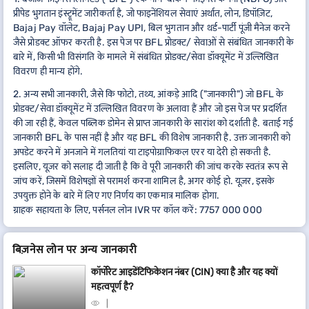
प्रीपेड भुगतान इंस्ट्रूमेंट जारीकर्ता है, जो फाइनेंशियल सेवाएं अर्थात, लोन, डिपॉज़िट,
Bajaj Pay वॉलेट, Bajaj Pay UPI, बिल भुगतान और थर्ड-पार्टी पूंजी मैनेज करने
जैसे प्रोडक्ट ऑफर करती है. इस पेज पर BFL प्रोडक्ट/ सेवाओं से संबंधित जानकारी के
बारे में, किसी भी विसंगति के मामले में संबंधित प्रोडक्ट/सेवा डॉक्यूमेंट में उल्लिखित
विवरण ही मान्य होंगे.
2. अन्य सभी जानकारी, जैसे कि फोटो, तथ्य, आंकड़े आदि ("जानकारी") जो BFL के
प्रोडक्ट/सेवा डॉक्यूमेंट में उल्लिखित विवरण के अलावा हैं और जो इस पेज पर प्रदर्शित
की जा रही हैं, केवल पब्लिक डोमेन से प्राप्त जानकारी के सारांश को दर्शाती है. बताई गई
जानकारी BFL के पास नहीं है और यह BFL की विशेष जानकारी है. उक्त जानकारी को
अपडेट करने में अनजाने में गलतियां या टाइपोग्राफिकल एरर या देरी हो सकती है.
इसलिए, यूज़र को सलाह दी जाती है कि वे पूरी जानकारी की जांच करके स्वतंत्र रूप से
जांच करें, जिसमें विशेषज्ञों से परामर्श करना शामिल है, अगर कोई हो. यूज़र, इसके
उपयुक्त होने के बारे में लिए गए निर्णय का एकमात्र मालिक होगा.
ग्राहक सहायता के लिए, पर्सनल लोन IVR पर कॉल करें: 7757 000 000
बिज़नेस लोन पर अन्य जानकारी
कॉर्पोरेट आइडेंटिफिकेशन नंबर (CIN) क्या है और यह क्यों
महत्वपूर्ण है?