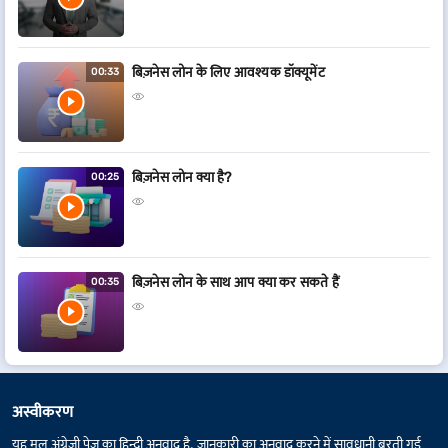
बिज़नेस लोन के लिए आवश्यक डॉक्यूमेंट
00:33
बिज़नेस लोन क्या है?
00:25
बिज़नेस लोन के साथ आप क्या कर सकते हैं
00:35
अस्वीकरण
यह मूल अंग्रेज़ी पेज का हिन्दी अनुवाद है. जानकारी का अनुवाद करने में सावधानी बरती गई