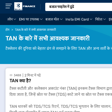
लोन
EMI पर उपलब्ध
बजाज मॉल
Insta EMI Card
निवेश
इंश
होम
TAN के बारे में सभी आवश्यक जानकारी
TAN के बारे में सभी आवश्यक जानकारी
टैक्सेशन की दुनिया को बेहतर ढंग से समझने के लिए TAN और अन्य शर्तों के बारे
2 मिनट में पढ़ें
3488
TAN क्या है?
टैक्स कटौती और कलेक्शन अकाउंट नंबर (TAN) इनकम टैक्स विभाग द्वारा ज
दिया जाता है, जिन्हें स्रोत पर टैक्स (TDS) काटे जाने या स्रोत पर टैक्स 
TAN धारकों को TDS/TCS रिटर्न, TDS/TCS भुगतान के लिए चालान, रिपोर