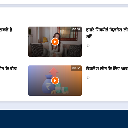
कते हैं
हमारे सिक्योर्ड बिज़नेस ल
00:39
शर्तें
लोन के बीच
बिज़नेस लोन के लिए आवश्
00:33