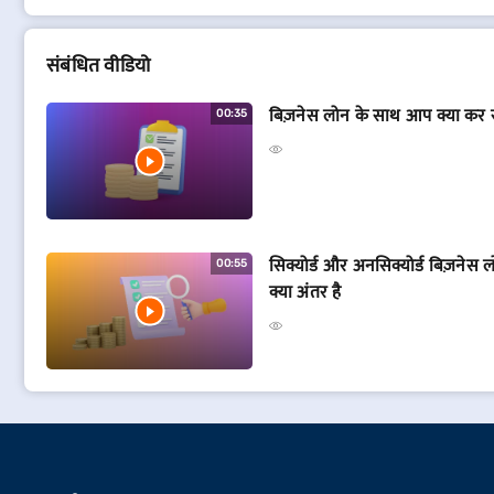
संबं​धित वीडियो
बिज़नेस लोन के साथ आप क्या कर स
00:35
सिक्योर्ड और अनसिक्योर्ड बिज़नेस 
00:55
क्या अंतर है