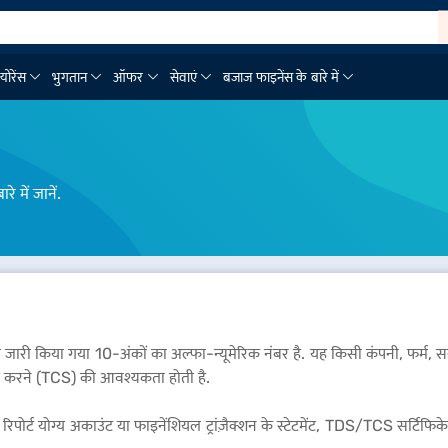
्योरेंस
भुगतान
ऑफर
सेवाएं
बजाज फाइनेंस के बारे में
 में जानें.
ारी किया गया 10-अंकों का अल्फा-न्यूमेरिक नंबर है. यह किसी कंपनी, फर्म, सर
एकत्र करने (TCS) की आवश्यकता होती है.
्ट योग्य अकाउंट या फाइनेंशियल ट्रांज़ैक्शन के स्टेटमेंट, TDS/TCS सर्टिफ