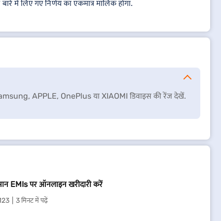
के बारे में लिए गए निर्णय का एकमात्र मालिक होगा.
 तो Samsung, APPLE, OnePlus या XIAOMI डिवाइस की रेंज देखें.
न EMIs पर ऑनलाइन खरीदारी करें
123
3 मिनट में पढ़ें