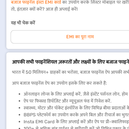
बजाज फाइनेंस इंस्टा EMI कार्ड
का उपयोग करके सिस्टर मोबाइल पर खरीदा
तो, इंतज़ार क्यों करें? आज ही अप्लाई करें!
यह भी चेक करें
EMI का पूरा नाम
आपकी सभी फाइनेंशियल ज़रूरतों और लक्ष्यों के लिए बजाज फाइन
भारत में 50 मिलियन+ ग्राहकों का भरोसा, बजाज फाइनेंस ऐप आपकी सभी 
आप बजाज फाइनेंस ऐप का उपयोग इसके लिए कर सकते हैं:
ऑनलाइन लोन्स के लिए अप्लाई करें, जैसे इंस्टेंट पर्सनल लोन, ह
ऐप पर फिक्स्ड डिपॉज़िट और म्यूचुअल फंड में निवेश करें.
स्वास्थ्य, मोटर और पॉकेट इंश्योरेंस के लिए विभिन्न बीमा प्रदाताओं के 
BBPS प्लेटफॉर्म का उपयोग करके अपने बिल और रीचार्ज का भुगतान
Insta EMI Card के लिए अप्लाई करें और ऐप पर प्री-क्वालिफाइड लि
100+ से अधिक ब्रांड पार्टनर से खरीदारी करें जो विभिन्न प्रकार के प्