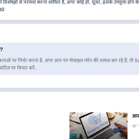
में विशेषज्ञों से परामर्श करना शामिल है, अगर कोई हो. यूज़र, इसके उपयुक्त होने 
000
ै?
वश्यकताओं पर निर्भर करता है. अगर आप नए मोबाइल फोन की तलाश कर रहे हैं,
सेसरीज़ पर विचार करें.
आसा