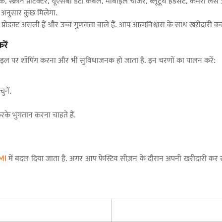
स्क्रीन प्रोटेक्टर, यूएसबी डेटा केबल, मोबाइल चार्जर, ब्लूटूथ हेडसेट, कैमरा 
 अनुसार कुछ मिलेगा.
रोडक्ट असली हैं और उच्च गुणवत्ता वाले हैं. आप आत्मविश्वास के साथ खरीदारी कर
रें
ाइल पर शॉपिंग करना और भी सुविधाजनक हो जाता है. इन चरणों का पालन करें:
ुनें.
.
करके भुगतान करना चाहते हैं.
MI
में बदल दिया जाता है. अगर आप फेस्टिव सीज़न के दौरान अपनी खरीदारी कर र