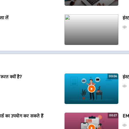
सा लें
इंस
रत क्यों है?
इंस्
00:06
कार्ड का उपयोग कर सकते हैं
EMI
00:27