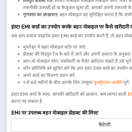
विस्तृत प्रोडक्ट रेंज:
सीस्टर मोबाइल मोबाइल मोबाइल फोन, पावर बैंक, 
तकनीकी उत्साही हों या कैजुअल यूज़र हों, आपको अपनी ज़रूरतों के
गुणवत्ता का आश्वासन:
बहन मोबाइल यह सुनिश्चित करता है कि सभी प्
इंस्टा EMI कार्ड का उपयोग करके बहन मोबाइल पर कैसे खरीदारी क
जब आप बजाज फाइनेंस इंस्टा EMI कार्ड का उपयोग करते हैं, तो बहन मोब
भुवनेश्वर में बहन मोबाइल स्टोर पर जाएं.
प्रोडक्ट की विस्तृत रेंज के बारे में जानें और अपनी ज़रूरत के अनुसार च
आप जो मोबाइल फोन, एक्सेसरी या गैजेट खरीदना चाहते हैं उसे चुनें
स्टोर प्रतिनिधि को सूचित करें कि आप इंस्टा EMI कार्ड का उपयोग 
अपने कार्ड का विवरण प्रदान करें.
1 से 60 महीनों के बीच आपके लिए उपयुक्त
पुनर्भुगतान अवधि
चुनें.
इंस्टा EMI कार्ड के साथ, आपकी खरीदारी को आसान, कम लागत वाली
E
करना पड़ सकता है.
EMI पर उपलब्ध बहन मोबाइल प्रोडक्ट की लिस्ट
कैटेगरी