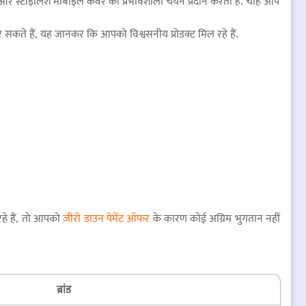
लेंस और स्टाइलिश मोबाइल कवर का प्रभावशाली चयन प्रदान करता है. चाहे आप
 सकते हैं, यह जानकर कि आपको विश्वसनीय प्रोडक्ट मिल रहे हैं.
हे हैं, तो आपको
ज़ीरो डाउन पेमेंट ऑफर
के कारण कोई अग्रिम भुगतान नहीं
ब्रांड