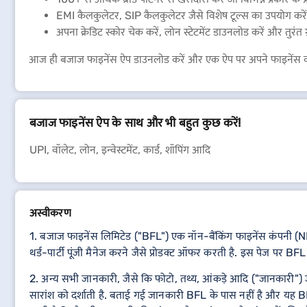
EMI कैलकुलेटर, SIP कैलकुलेटर जैसे विशेष टूल्स का उपयोग करें
अपना क्रेडिट स्कोर चेक करें, लोन स्टेटमेंट डाउनलोड करें और तुरंत ग्
आज ही बजाज फाइनेंस ऐप डाउनलोड करें और एक ऐप पर अपने फाइनेंस को
बजाज फाइनेंस ऐप के साथ और भी बहुत कुछ करें!
UPI, वॉलेट, लोन, इन्वेस्टमेंट, कार्ड, शॉपिंग आदि
अस्वीकरण
1. बजाज फाइनेंस लिमिटेड ("BFL") एक नॉन-बैंकिंग फाइनेंस कंपनी (NBF
थर्ड-पार्टी पूंजी मैनेज करने जैसे प्रोडक्ट ऑफर करती है. इस पेज पर BFL प
2. अन्य सभी जानकारी, जैसे कि फोटो, तथ्य, आंकड़े आदि ("जानकारी") जो B
सारांश को दर्शाती है. बताई गई जानकारी BFL के पास नहीं है और यह BF