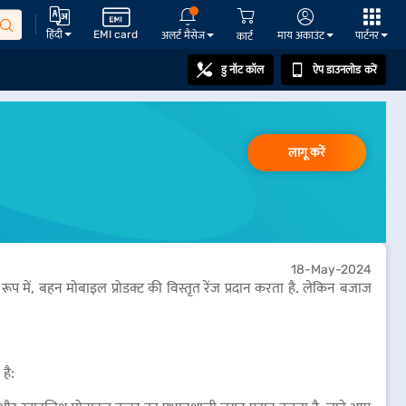
हिंदी
EMI card
अलर्ट मैसेज
माय अकाउंट
पार्टनर
कार्ट
डु नॉट कॉल
ऐप डाउनलोड करें
लागू करें
18-May-2024
ूप में, बहन मोबाइल प्रोडक्ट की विस्तृत रेंज प्रदान करता है. लेकिन बजाज
है: