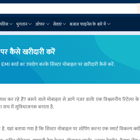
्योरेंस
भुगतान
ऑफर
सेवाएं
बजाज फाइनेंस के बारे में
र कैसे खरीदारी करें
टा EMI कार्ड का उपयोग करके सिस्टर मोबाइल पर खरीदारी कैसे करें.
लाश कर रहे हैं? बसने वाले मोबाइल से आगे नज़र डालें! एक विश्वसनीय रिटेलर के र
ा सच में सुविधाजनक बनाता है.
है. यहां बताया गया है कि सिस्टर मोबाइल पर शॉपिंग करना एक स्मार्ट विकल्प क्यों 