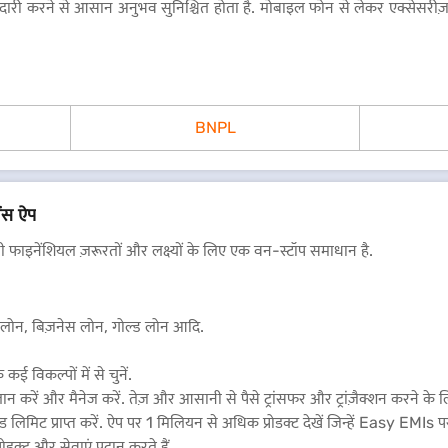
री करने से आसान अनुभव सुनिश्चित होता है. मोबाइल फोन से लेकर एक्सेसरीज़
BNPL
ेंस ऐप
फाइनेंशियल ज़रूरतों और लक्ष्यों के लिए एक वन-स्टॉप समाधान है.
ोम लोन, बिज़नेस लोन, गोल्ड लोन आदि.
कई विकल्पों में से चुनें.
 करें और मैनेज करें. तेज़ और आसानी से पैसे ट्रांसफर और ट्रांज़ैक्शन करने 
मिट प्राप्त करें. ऐप पर 1 मिलियन से अधिक प्रोडक्ट देखें जिन्हें Easy EMIs पर
रोडक्ट और सेवाएं प्रदान करते हैं.