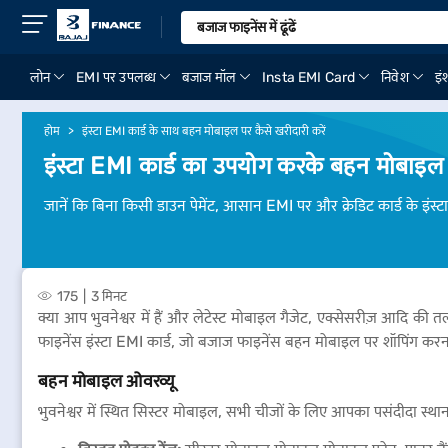
लोन
EMI पर उपलब्ध
बजाज मॉल
Insta EMI Card
निवेश
इंश
होम
इंस्टा EMI कार्ड के साथ बहन मोबाइल पर कैसे खरीदारी करें
इंस्टा EMI कार्ड का उपयोग करके बहन मोबाइल प
जानें कि बिना किसी डाउन पेमेंट, आसान EMI पर और क्रेडिट कार्ड के इंस्
175
3 मिनट
क्या आप भुवनेश्वर में हैं और लेटेस्ट मोबाइल गैजेट, एक्सेसरीज़ आदि की त
फाइनेंस इंस्टा EMI कार्ड, जो बजाज फाइनेंस बहन मोबाइल पर शॉपिंग करन
बहन मोबाइल ओवरव्यू
भुवनेश्वर में स्थित सिस्टर मोबाइल, सभी चीजों के लिए आपका पसंदीदा स्थान 