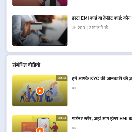
इंस्टा EMI कार्ड या क्रेडिट कार्ड: कौन 
200
2 मिनट में पढ़ें
संबं​धित वीडियो
हमें आपके KYC की जानकारी की ज़रू
00:26
पार्टनर स्टोर, जहां आप इंस्टा EMI 
00:23