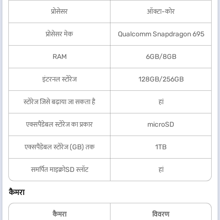
प्रोसेसर
ऑक्टा-कोर
प्रोसेसर मेक
Qualcomm Snapdragon 695
RAM
6GB/8GB
इंटरनल स्टोरेज
128GB/256GB
स्टोरेज जिसे बढ़ाया जा सकता है
हां
एक्सपैंडेबल स्टोरेज का प्रकार
microSD
एक्सपैंडेबल स्टोरेज (GB) तक
1TB
समर्पित माइक्रोSD स्लॉट
हां
कैमरा
कैमरा
विवरण