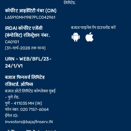
लिमिटेड.
कॉर्पोरेट आइडेंटिटी नंबर (CIN)
L65910MH1987PLC042961
बजाज फाइनेंस ऐप डाउनलोड करें
IRDAI कॉर्पोरेट एजेंसी
(कंपोजिट) रजिस्ट्रेशन नंबर.
CA0101
(31-मार्च-2028 तक मान्य)
URN - WEB/BFL/23-
24/1/V1
बजाज फिनसर्व लिमिटेड
रजिस्टर्ड. ऑफिस
बजाज ऑटो लिमिटेड कॉम्प्लेक्स मुंबई
- पुणे रोड,
पुणे - 411035 MH (IN)
फोन नंबर: 020 7157-6064
ईमेल ID:
investors@bajajfinserv.IN