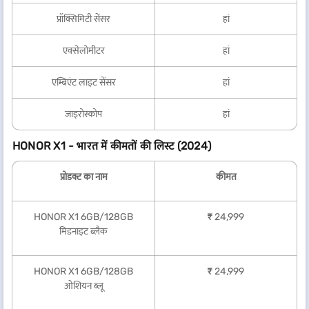
प्रॉक्सिमिटी सेंसर
हां
एक्सेलोमीटर
हां
एम्बिएंट लाइट सेंसर
हां
जाइरोस्कोप
हां
HONOR X1 - भारत में कीमतों की लिस्ट (2024)
प्रोडक्ट का नाम
कीमत
HONOR X1 6GB/128GB
₹
24,999
मिडनाइट ब्लैक
HONOR X1 6GB/128GB
₹
24,999
ओशियन ब्लू