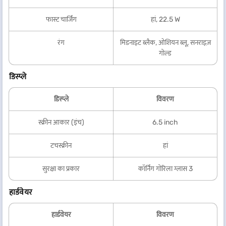
फास्ट चार्जिंग
हां, 22.5 W
रंग
मिडनाइट ब्लैक, ओशियन ब्लू, सनराइज़
गोल्ड
डिस्प्ले
डिस्प्ले
विवरण
स्क्रीन आकार (इंच)
6.5 inch
टचस्क्रीन
हां
सुरक्षा का प्रकार
कॉर्निंग गोरिला ग्लास 3
हार्डवेयर
हार्डवेयर
विवरण