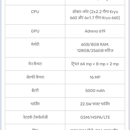
CPU
ऑक्टा-कोर (2x2.2 गीगा Kryo
660 और 6x1.7 गीगा Kryo 660)
GPU
Adreno 619
मेमोरी
6GB/8GB RAM,
128GB/256GB स्टोरेज
मेन कैमरा
ट्रिपल 64 mp + 8 mp + 2 mp
सेल्फी कैमरा
16 MP
बैटरी
5000 mAh
चार्जिंग
22.5W फास्ट चार्जिंग
नेटवर्क टेक्नोलॉजी
GSM/HSPA/LTE