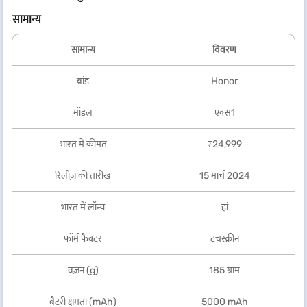
सामान्य
सामान्य
विवरण
ब्रांड
Honor
मॉडल
एक्स1
भारत में कीमत
₹24,999
रिलीज़ की तारीख
15 मार्च 2024
भारत में लॉन्च
हां
फॉर्म फैक्टर
टचस्क्रीन
वज़न (g)
185 ग्राम
बैटरी क्षमता (mAh)
5000 mAh