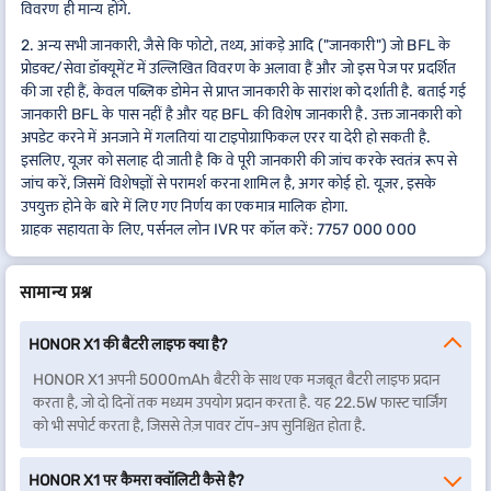
विवरण ही मान्य होंगे.
2. अन्य सभी जानकारी, जैसे कि फोटो, तथ्य, आंकड़े आदि ("जानकारी") जो BFL के
प्रोडक्ट/सेवा डॉक्यूमेंट में उल्लिखित विवरण के अलावा हैं और जो इस पेज पर प्रदर्शित
की जा रही हैं, केवल पब्लिक डोमेन से प्राप्त जानकारी के सारांश को दर्शाती है. बताई गई
जानकारी BFL के पास नहीं है और यह BFL की विशेष जानकारी है. उक्त जानकारी को
अपडेट करने में अनजाने में गलतियां या टाइपोग्राफिकल एरर या देरी हो सकती है.
इसलिए, यूज़र को सलाह दी जाती है कि वे पूरी जानकारी की जांच करके स्वतंत्र रूप से
जांच करें, जिसमें विशेषज्ञों से परामर्श करना शामिल है, अगर कोई हो. यूज़र, इसके
उपयुक्त होने के बारे में लिए गए निर्णय का एकमात्र मालिक होगा.
ग्राहक सहायता के लिए, पर्सनल लोन IVR पर कॉल करें: 7757 000 000
सामान्य प्रश्न
HONOR X1 की बैटरी लाइफ क्या है?
HONOR X1 अपनी 5000mAh बैटरी के साथ एक मजबूत बैटरी लाइफ प्रदान
करता है, जो दो दिनों तक मध्यम उपयोग प्रदान करता है. यह 22.5W फास्ट चार्जिंग
को भी सपोर्ट करता है, जिससे तेज़ पावर टॉप-अप सुनिश्चित होता है.
HONOR X1 पर कैमरा क्वॉलिटी कैसे है?