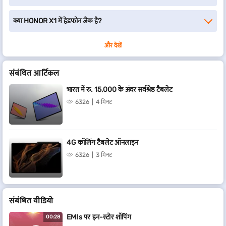
क्या HONOR X1 में हेडफोन जैक है?
और देखें
संबंधित आर्टिकल
भारत में रु. 15,000 के अंदर सर्वश्रेष्ठ टैबलेट
6326
4 मिनट
4G कॉलिंग टैबलेट ऑनलाइन
6326
3 मिनट
संबंधित वीडियो
EMIs पर इन-स्टोर शॉपिंग
00:28