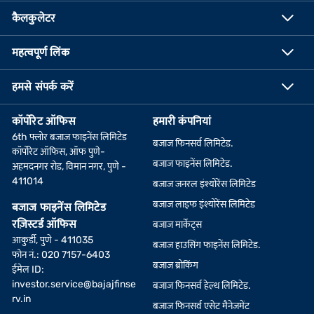
कैलकुलेटर
महत्वपूर्ण लिंक
हमसे संपर्क करें
कॉर्पोरेट ऑफिस
हमारी कंपनियां
6th फ्लोर बजाज फाइनेंस लिमिटेड
बजाज फिनसर्व लिमिटेड.
कॉर्पोरेट ऑफिस, ऑफ पुणे-
बजाज फाइनेंस लिमिटेड.
अहमदनगर रोड, विमान नगर, पुणे -
411014
बजाज जनरल इंश्योरेंस लिमिटेड
बजाज लाइफ इंश्योरेंस लिमिटेड
बजाज फाइनेंस लिमिटेड
रज़िस्टर्ड ऑफिस
बजाज मार्केट्स
आकुर्डी, पुणे - 411035
बजाज हाउसिंग फाइनेंस लिमिटेड.
फोन नं.: 020 7157-6403
बजाज ब्रोकिंग
ईमेल ID:
investor.service@bajajfinse
बजाज फिनसर्व हेल्थ लिमिटेड.
rv.in
बजाज फिनसर्व एसेट मैनेजमेंट