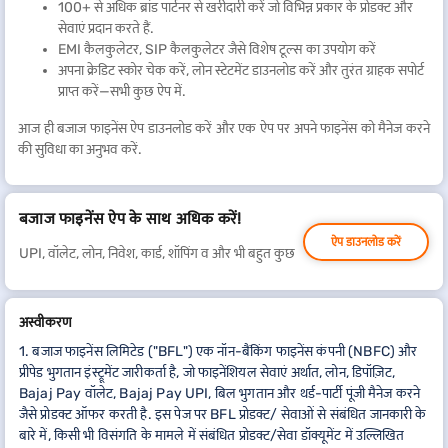
100+ से अधिक ब्रांड पार्टनर से खरीदारी करें जो विभिन्न प्रकार के प्रोडक्ट और
सेवाएं प्रदान करते हैं.
EMI कैलकुलेटर, SIP कैलकुलेटर जैसे विशेष टूल्स का उपयोग करें
अपना क्रेडिट स्कोर चेक करें, लोन स्टेटमेंट डाउनलोड करें और तुरंत ग्राहक सपोर्ट
प्राप्त करें—सभी कुछ ऐप में.
आज ही बजाज फाइनेंस ऐप डाउनलोड करें और एक ऐप पर अपने फाइनेंस को मैनेज करने
की सुविधा का अनुभव करें.
बजाज फाइनेंस ऐप के साथ अधिक करें!
ऐप डाउनलोड करें
UPI, वॉलेट, लोन, निवेश, कार्ड, शॉपिंग व और भी बहुत कुछ
अस्वीकरण
1. बजाज फाइनेंस लिमिटेड ("BFL") एक नॉन-बैंकिंग फाइनेंस कंपनी (NBFC) और
प्रीपेड भुगतान इंस्ट्रूमेंट जारीकर्ता है, जो फाइनेंशियल सेवाएं अर्थात, लोन, डिपॉज़िट,
Bajaj Pay वॉलेट, Bajaj Pay UPI, बिल भुगतान और थर्ड-पार्टी पूंजी मैनेज करने
जैसे प्रोडक्ट ऑफर करती है. इस पेज पर BFL प्रोडक्ट/ सेवाओं से संबंधित जानकारी के
बारे में, किसी भी विसंगति के मामले में संबंधित प्रोडक्ट/सेवा डॉक्यूमेंट में उल्लिखित