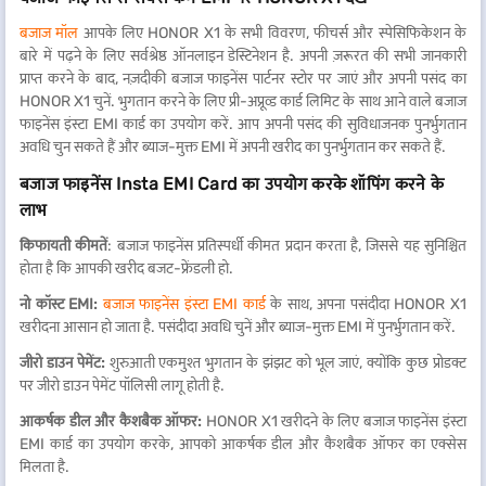
बजाज मॉल
आपके लिए HONOR X1 के सभी विवरण, फीचर्स और स्पेसिफिकेशन के
बारे में पढ़ने के लिए सर्वश्रेष्ठ ऑनलाइन डेस्टिनेशन है. अपनी ज़रूरत की सभी जानकारी
प्राप्त करने के बाद, नज़दीकी बजाज फाइनेंस पार्टनर स्टोर पर जाएं और अपनी पसंद का
HONOR X1 चुनें. भुगतान करने के लिए प्री-अप्रूव्ड कार्ड लिमिट के साथ आने वाले बजाज
फाइनेंस इंस्टा EMI कार्ड का उपयोग करें. आप अपनी पसंद की सुविधाजनक पुनर्भुगतान
अवधि चुन सकते हैं और ब्याज-मुक्त EMI में अपनी खरीद का पुनर्भुगतान कर सकते हैं.
बजाज फाइनेंस Insta EMI Card का उपयोग करके शॉपिंग करने के
लाभ
किफायती कीमतें
: बजाज फाइनेंस प्रतिस्पर्धी कीमत प्रदान करता है, जिससे यह सुनिश्चित
होता है कि आपकी खरीद बजट-फ्रेंडली हो.
नो कॉस्ट EMI:
बजाज फाइनेंस इंस्टा EMI कार्ड
के साथ, अपना पसंदीदा HONOR X1
खरीदना आसान हो जाता है. पसंदीदा अवधि चुनें और ब्याज-मुक्त EMI में पुनर्भुगतान करें.
जीरो डाउन पेमेंट:
शुरुआती एकमुश्त भुगतान के झंझट को भूल जाएं, क्योंकि कुछ प्रोडक्ट
पर जीरो डाउन पेमेंट पॉलिसी लागू होती है.
आकर्षक डील और कैशबैक ऑफर:
HONOR X1 खरीदने के लिए बजाज फाइनेंस इंस्टा
EMI कार्ड का उपयोग करके, आपको आकर्षक डील और कैशबैक ऑफर का एक्सेस
मिलता है.