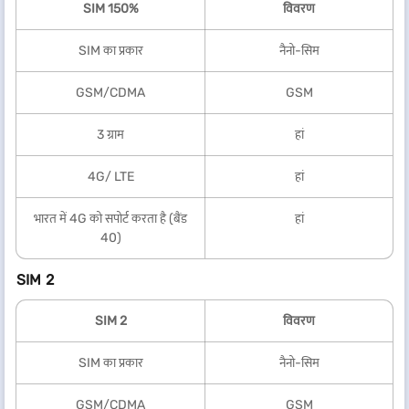
SIM 150%
विवरण
SIM का प्रकार
नैनो-सिम
GSM/CDMA
GSM
3 ग्राम
हां
4G/ LTE
हां
भारत में 4G को सपोर्ट करता है (बैंड
हां
40)
SIM 2
SIM 2
विवरण
SIM का प्रकार
नैनो-सिम
GSM/CDMA
GSM