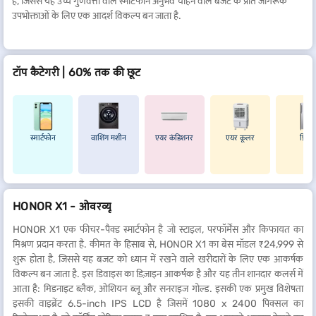
है, जिससे यह उच्च गुणवत्ता वाले स्मार्टफोन अनुभव चाहने वाले बजट के प्रति जागरूक
उपभोक्ताओं के लिए एक आदर्श विकल्प बन जाता है.
टॉप कैटेगरी | 60% तक की छूट
स्मार्टफोन
वाशिंग मशीन
एयर कंडिशनर
एयर कूलर
फ्रिज
HONOR X1 - ओवरव्यू
HONOR X1 एक फीचर-पैक्ड स्मार्टफोन है जो स्टाइल, परफॉर्मेंस और किफायत का
मिश्रण प्रदान करता है. कीमत के हिसाब से, HONOR X1 का बेस मॉडल ₹24,999 से
शुरू होता है, जिससे यह बजट को ध्यान में रखने वाले खरीदारों के लिए एक आकर्षक
विकल्प बन जाता है. इस डिवाइस का डिज़ाइन आकर्षक है और यह तीन शानदार कलर्स में
आता है: मिडनाइट ब्लैक, ओशियन ब्लू और सनराइज गोल्ड. इसकी एक प्रमुख विशेषता
इसकी वाइब्रेंट 6.5-inch IPS LCD है जिसमें 1080 x 2400 पिक्सल का