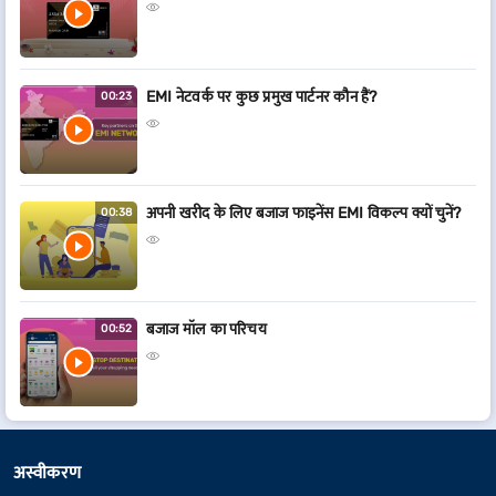
EMI नेटवर्क पर कुछ प्रमुख पार्टनर कौन हैं?
00:23
अपनी खरीद के लिए बजाज फाइनेंस EMI विकल्प क्यों चुनें?
00:38
बजाज मॉल का परिचय
00:52
अस्वीकरण