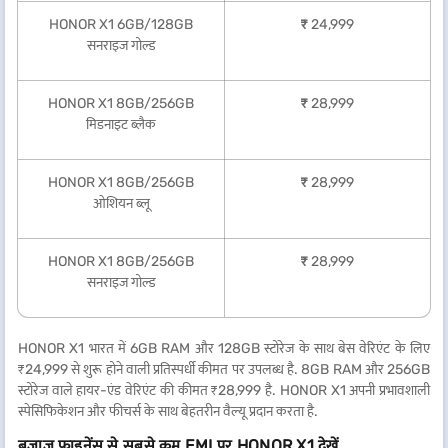
HONOR X1 6GB/128GB
₹
24,999
सनराइज गोल्ड
HONOR X1 8GB/256GB
₹
28,999
मिडनाइट ब्लैक
HONOR X1 8GB/256GB
₹
28,999
ओशियन ब्लू
HONOR X1 8GB/256GB
₹
28,999
सनराइज गोल्ड
HONOR X1 भारत में 6GB RAM और 128GB स्टोरेज के साथ बेस वेरिएंट के लिए
₹24,999 से शुरू होने वाली प्रतिस्पर्धी कीमत पर उपलब्ध है. 8GB RAM और 256GB
स्टोरेज वाले हायर-एंड वेरिएंट की कीमत ₹28,999 है. HONOR X1 अपनी प्रभावशाली
स्पेसिफिकेशन और फीचर्स के साथ बेहतरीन वैल्यू प्रदान करता है.
बजाज फाइनेंस से सबसे कम EMI पर HONOR X1 देखें