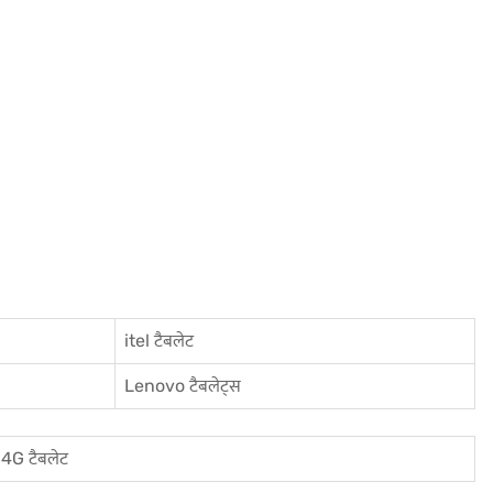
itel टैबलेट
Lenovo टैबलेट्स
4G टैबलेट