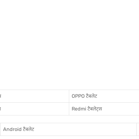
स
OPPO टैबलेट
स
Redmi टैबलेट्स
Android टैबलेट