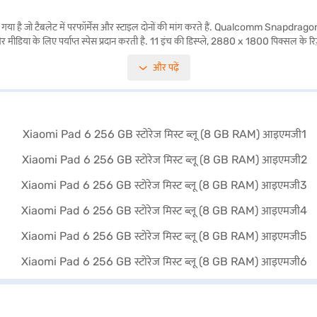
गया है जो टैबलेट में परफॉर्मेंस और स्टाइल दोनों की मांग करते हैं. Qualcomm Snapdr
 के लिए पर्याप्त स्पेस प्रदान करती है. 11 इंच की डिस्प्ले, 2880 x 1800 पिक्सल के रिज़ोल्य
 कैप्चर करें. VoLTE, Wi-Fi 6E और ब्लूटूथ v5.2 से कनेक्ट रहें. यह टैबलेट Android ऑपरेटिं
और पढ़ें
ल बनाता है. पावरफुल 8840mAh बैटरी यह सुनिश्चित करती है कि आप लंबे समय तक प्रोडक्टिव
लिए आदर्श बनाता है. खरीदारी करने के लिए बजाज फाइनेंस पर विकल्पों के बारे में जानें या पार्