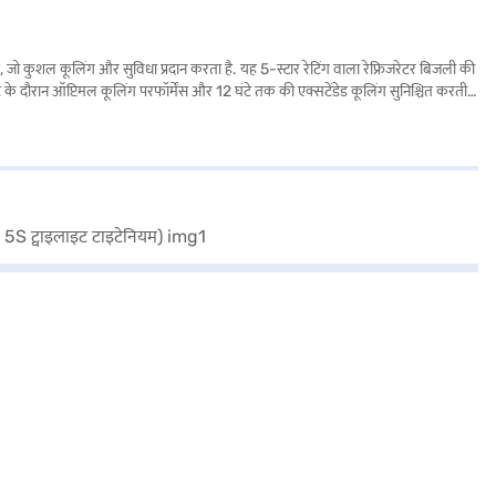
कुशल कूलिंग और सुविधा प्रदान करता है. यह 5-स्टार रेटिंग वाला रेफ्रिजरेटर बिजली की
े दौरान ऑप्टिमल कूलिंग परफॉर्मेंस और 12 घंटे तक की एक्सटेंडेड कूलिंग सुनिश्चित करती
 से पेय और फूड आइटम को ठंडा कर सकते हैं. रेफ्रिजरेटर में अतिरिक्त सुविधा और सुरक्षा के
रंटी और कंप्रेसर पर 5 वर्ष के साथ आता है. RC लैंप इंटीरियर लाइटिंग प्रदान करता है.