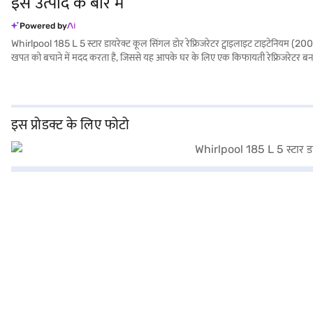
इस उत्पाद के बारे में
Powered by
Whirlpool 185 L 5 स्टार डायरेक्ट कूल सिंगल डोर रेफ्रिजरेटर ट्वाइलाइट टाइटेनियम (2
खपत को बचाने में मदद करता है, जिससे यह आपके घर के लिए एक किफायती रेफ्रिजरेटर बन जाता
है. डायरेक्ट कूल डीफ्रॉस्टिंग टाइप और रेसिप्रोकेटरी कंप्रेसर इसके भरोसेमंद ऑपरेशन में य
लिए एग ट्रे और डोर लॉक शामिल हैं. ट्वीलाइट टाइटेनियम रंग आपके किचन में सुंदरता का टच ज
खरीदारी करने के लिए बजाज फाइनेंस पर विकल्पों के बारे में जानें या पार्टनर स्टोर पर जाए
इस प्रोडक्ट के लिए फोटो