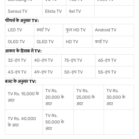
Sansui TV
Elista TV
itel TV
फीचर्स के अनुसार TV:
LED TV
स्मार्ट TV
फुल HD TV
Android TV
OLED TV
QLED TV
HD TV
कर्व्ड TV
आकार के हिसाब से TV:
32-इंच TV
40-इंच TV
75-इंच TV
65-इंच TV
43-इंच TV
49-इंच TV
50-इंच TV
55-इंच TV
बजट के अनुसार TV:
TV Rs.
TV Rs.
TV Rs.
TV Rs. 15,000 के
20,000 के
25,000 के
30,000 के
अंदर
अंदर
अंदर
अंदर
TV Rs.
TV Rs. 40,000
50,000 के
के अंदर
अंदर