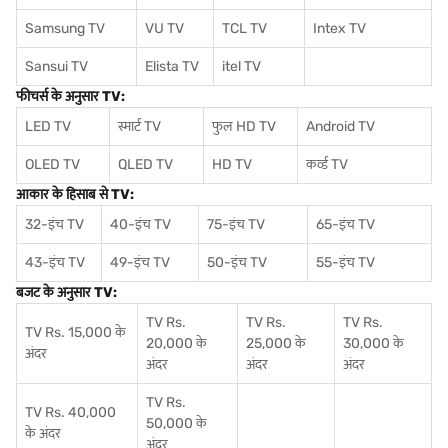
Samsung TV
VU TV
TCL TV
I
ntex TV
Sansui TV
Elista TV
itel TV
फीचर्स के अनुसार TV:
LED TV
स्मार्ट TV
फुल HD TV
Android TV
OLED TV
QLED TV
HD TV
कर्व्ड TV
आकार के हिसाब से TV:
32-इंच TV
40-इंच TV
75-इंच TV
65-इंच TV
43-इंच TV
49-इंच TV
50-इंच TV
55-इंच TV
बजट के अनुसार TV:
TV Rs.
TV Rs.
TV Rs.
TV Rs. 15,000 के
20,000 के
25,000 के
30,000 के
अंदर
अंदर
अंदर
अंदर
TV Rs.
TV Rs. 40,000
50,000 के
के अंदर
अंदर