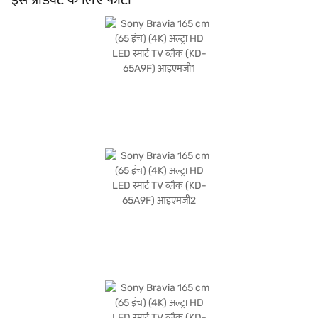
पिक्चर क्वॉलिटी और स्मूथ स्मार्ट फंक्शनलिटी की सराहना करते हैं. बिजली की खपत 500 W है, और
इसका स्टैंडबाय मोड मात्र 0.5 W है, जो मॉडर्न ऊर्जा दक्षता मानकों के अनुरूप है. अपनी खरीद को बढ़ाने
के लिए, बजाज फाइनेंस पर विकल्पों को देखें या पार्टनर स्टोर पर जाएं, जहां आप आसान EMI के लाभ
प्राप्त कर सकते हैं.