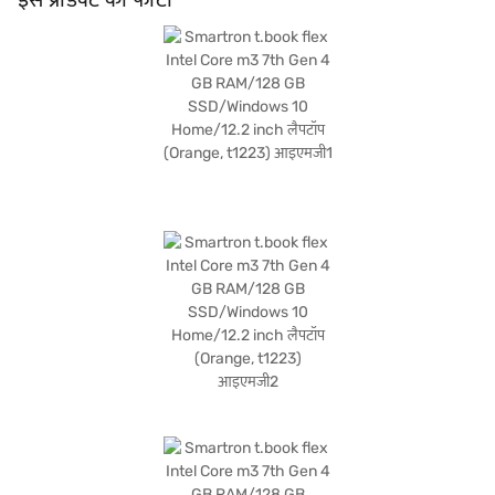
आपकी तकनीक में व्यक्तित्व की सुंदरता को बढ़ाता है. खरीदारी करने के लिए बजाज फाइनेंस पर
विकल्पों के बारे में जानें या पार्टनर स्टोर पर जाएं और Easy EMIs का लाभ उठाएं.