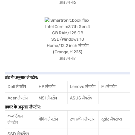
ब्रांड के अनुसार लैपटॉप:
Dell लैपटॉप
HP लैपटॉप
Lenovo लैपटॉप
Mi लैपटॉप
Acer लैपटॉप
MSI लैपटॉप
ASUS लैपटॉप
प्रकार के अनुसार लैपटॉप:
कन्वर्टिबल
गेमिंग लैपटॉप
टच स्क्रीन लैपटॉप
स्टूडेंट लैपटॉप्स
लैपटॉप
SSD लैपटॉप्स