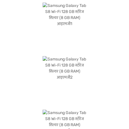
8000mAh की है. सिर्फ 0.503 किलोग्राम वजन वाला, स्लीक सिल्वर डिज़ाइन स्टाइलिश और कैरी
करने में आसान दोनों है. 25.38 सेमी की चौड़ाई, 16.53 सेमी ऊंचाई में और 0.63 सेमी की गहराई में,
यह टैबलेट on-the-go उत्पादकता और मनोरंजन के लिए बनाया गया है. खरीदारी करने के लिए
बजाज फाइनेंस पर विकल्पों के बारे में जानें या पार्टनर स्टोर पर जाएं और easy EMIs का लाभ उठाएं.