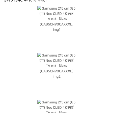
प्रेमियों और परिवारों के लिए उपयुक्त है जो प्रीमियम होम एंटरटेनमेंट अपग्रेड चाहते हैं. Samsung 215
सेमी 85-इंच निओ QLED 4K स्मार्ट TV के बारे में सभी आवश्यक जानकारी पाएं. अपना पसंदीदा
वेरिएंट चुनने के बाद, आप बजाज मॉल पर TV देख सकते हैं और इसे बजाज फाइनेंस पार्टनर स्टोर से
खरीद सकते हैं. कुछ चरणों में अपनी योग्यता चेक करें और आसान EMI का उपयोग करके बिना किसी
फाइनेंशियल तनाव के अपने पसंदीदा गैजेट खरीदें.