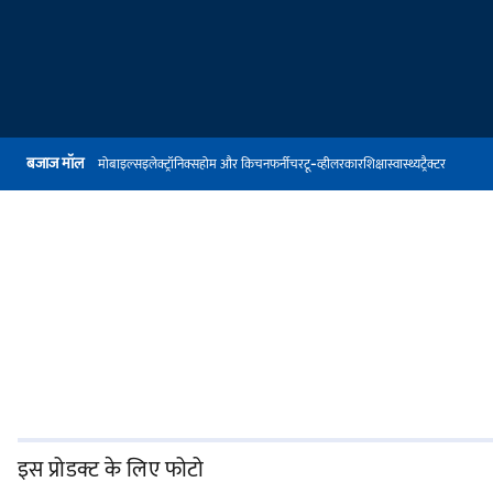
बजाज मॉल
मोबाइल्स
इलेक्ट्रॉनिक्स
होम और किचन
फर्नीचर
टू-व्हीलर
कार
शिक्षा
स्वास्थ्य
ट्रैक्टर
इस प्रोडक्ट के लिए फोटो