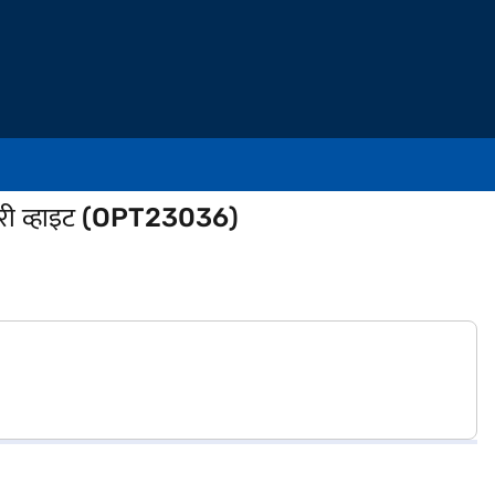
ैटरी व्हाइट (OPT23036)