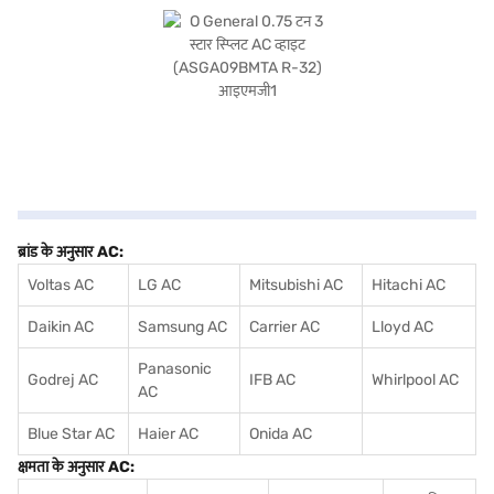
बजाज फाइनेंस पर विकल्पों के बारे में जानें या पार्टनर स्टोर पर जाएं और Easy EMIs का लाभ उठाएं.
ब्रांड के अनुसार AC:
Voltas AC
LG AC
Mitsubishi AC
Hitachi AC
Daikin AC
Samsung AC
Carrier AC
Lloyd AC
Panasonic
Godrej AC
IFB AC
Whirlpool AC
AC
Blue Star AC
Haier AC
Onida AC
क्षमता के अनुसार AC: