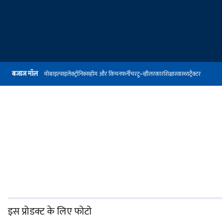
बजाज मॉल
मोबाइल्स
इलेक्ट्रॉनिक्स
होम और किचन
फर्नीचर
टू-व्हीलर
कार
शिक्षा
स्वास्थ्य
ट्रैक्टर
इस प्रोडक्ट के लिए फोटो