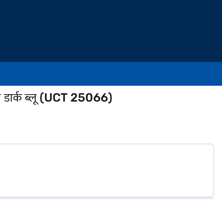
री डार्क ब्लू (UCT 25066)