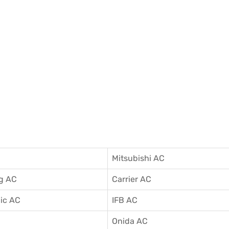
Mitsubishi AC
g AC
Carrier AC
ic AC
IFB AC
C
Onida AC