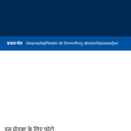
बजाज मॉल
मोबाइल्स
इलेक्ट्रॉनिक्स
होम और किचन
फर्नीचर
टू-व्हीलर
कार
शिक्षा
स्वास्थ्य
ट्रैक्टर
इस प्रोडक्ट के लिए फोटो