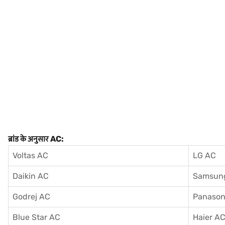
ब्रांड के अनुसार AC:
Voltas AC
LG AC
Daikin AC
Samsun
Godrej AC
Panason
Blue Star AC
Haier A