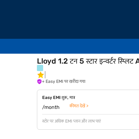
Lloyd 1.2 टन 5 स्टार इन्वर्टर स्प
+ Easy EMI पर खरीदा गया
Easy EMI शुरू, मात्र
कीमत देखें >
/month
स्टोर पर अधिक EMI प्लान और लाभ पाएं