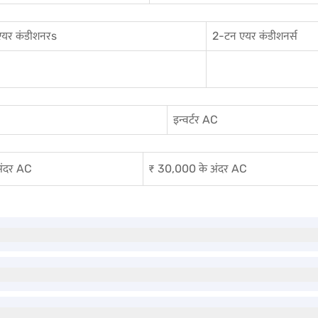
एयर कंडीशनर
s
2-टन एयर कंडीशनर्स
इन्वर्टर AC
अंदर AC
₹ 30,000 के अंदर AC