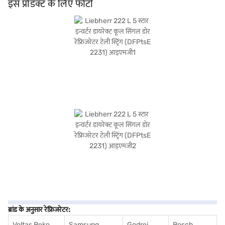
वारंटी मिलती है, आपको इसकी क्वॉलिटी और टिकाऊपन का आश्वासन दिया जाता है. यह Liebherr
इस प्रोडक्ट के लिए फोटो
रेफ्रिजरेटर, उन लोगों के लिए आदर्श है जो स्टाइल और कार्यक्षमता का मिश्रण चाहते हैं. खरीदारी करने
के लिए बजाज फिनसर्व पर विकल्पों के बारे में जानें या पार्टनर स्टोर पर जाएं और Easy EMIs का लाभ
उठाएं.
ब्रांड के अनुसार रेफ्रिजरेटर:
Voltas Beko
Samsung
Godrej
Bosch