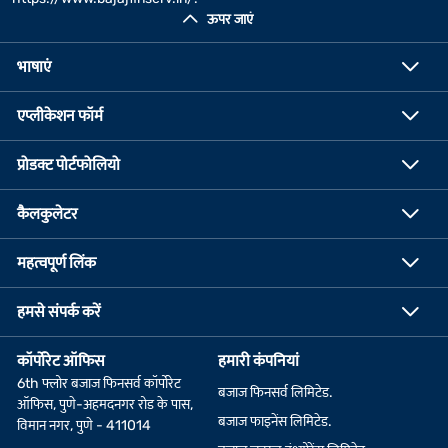
ऊपर जाएं
भाषाएं
एप्लीकेशन फॉर्म
प्रोडक्ट पोर्टफोलियो
कैलकुलेटर
महत्वपूर्ण लिंक
हमसे संपर्क करें
कॉर्पोरेट ऑफिस
हमारी कंपनियां
6th फ्लोर बजाज फिनसर्व कॉर्पोरेट
बजाज फिनसर्व लिमिटेड.
ऑफिस, पुणे-अहमदनगर रोड के पास,
बजाज फाइनेंस लिमिटेड.
विमान नगर, पुणे - 411014