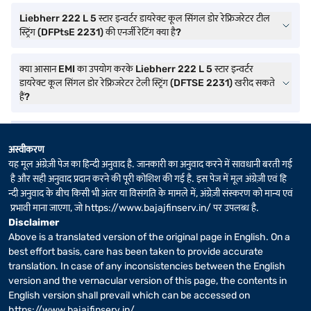
Liebherr 222 L 5 स्टार इन्वर्टर डायरेक्ट कूल सिंगल डोर रेफ्रिजरेटर टील
स्ट्रिंग (DFPtsE 2231) की एनर्जी रेटिंग क्या है?
क्या आसान EMI का उपयोग करके Liebherr 222 L 5 स्टार इन्वर्टर
डायरेक्ट कूल सिंगल डोर रेफ्रिजरेटर टेली स्ट्रिंग (DFTSE 2231) खरीद सकते
हैं?
अस्वीकरण
यह मूल अंग्रेज़ी पेज का हिन्दी अनुवाद है. जानकारी का अनुवाद करने में सावधानी बरती गई
है और सही अनुवाद प्रदान करने की पूरी कोशिश की गई है. इस पेज में मूल अंग्रेज़ी एवं हि
न्दी अनुवाद के बीच किसी भी अंतर या विसंगति के मामले में, अंग्रेज़ी संस्करण को मान्य एवं
प्रभावी माना जाएगा, जो
https://www.bajajfinserv.in/
पर उपलब्ध है.
Disclaimer
Above is a translated version of the original page in English. On a
best effort basis, care has been taken to provide accurate
translation. In case of any inconsistencies between the English
version and the vernacular version of this page, the contents in
English version shall prevail which can be accessed on
https://www.bajajfinserv.in/
.