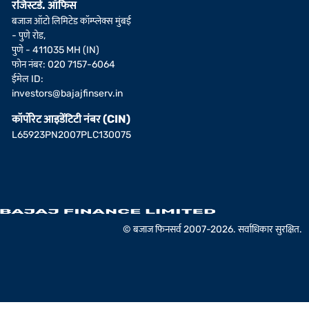
रजिस्टर्ड. ऑफिस
बजाज ऑटो लिमिटेड कॉम्प्लेक्स मुंबई
- पुणे रोड,
पुणे - 411035 MH (IN)
फोन नंबर: 020 7157-6064
ईमेल ID:
investors@bajajfinserv.in
कॉर्पोरेट आइडेंटिटी नंबर (CIN)
L65923PN2007PLC130075
© बजाज फिनसर्व 2007-2026. सर्वाधिकार सुरक्षित.