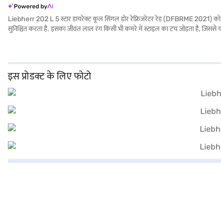
Powered by
Liebherr 202 L 5 स्टार डायरेक्ट कूल सिंगल डोर रेफ्रिजरेटर रेड (DFBRME 2021) को आपके
सुनिश्चित करता है. इसका जीवंत लाल रंग किसी भी कमरे में स्टाइल का टच जोड़ता है, जिससे 
को कम करने के साथ-साथ बिजली बिल पर बचत करने में मदद करता है. व्यक्तियों या छोटे परिवार
देती है. चाहे आप अपने मौजूदा रेफ्रिजरेटर को अपग्रेड करना चाहते हों या नए स्थान के लिए
रेफ्रिजरेटर के बारे में सभी आवश्यक जानकारी प्राप्त करें. अपना पसंदीदा वेरिएंट चुनने के 
सामान खरीदें.
इस प्रोडक्ट के लिए फोटो