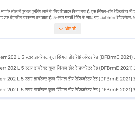
 स्पेस में कुशल कूलिंग लाने के लिए डिज़ाइन किया गया है. इस सिंगल-डोर रेफ्रिजरेटर में डाय
यह एक बेहतरीन उपकरण बन जाता है. 5-स्टार एनर्जी रेटिंग के साथ, यह Liebherr रेफ्रिजरेटर, ऑ
ों के लिए आदर्श, यह रेफ्रिजरेटर स्लीक डिज़ाइन के साथ कार्यक्षमता को जोड़ता है. डायरेक्ट कूल 
और पढ़ें
 विश्वसनीय कूलिंग सॉल्यूशन की आवश्यकता हो, Liebherr 202 L रेफ्रिजरेटर, परफॉर्मेंस और स्ट
बाद, आप बजाज मॉल पर रेफ्रिजरेटर देख सकते हैं और इसे बजाज फाइनेंस पार्टनर स्टोर से खरीद सकत