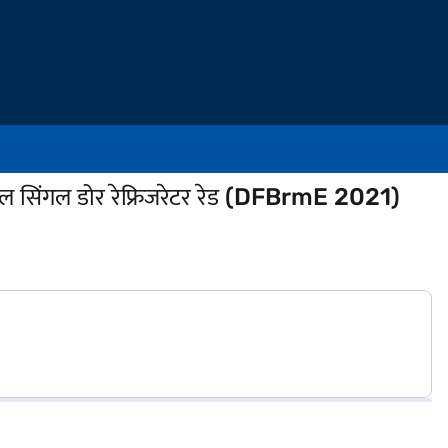
ूल सिंगल डोर रेफ्रिजरेटर रेड (DFBrmE 2021)