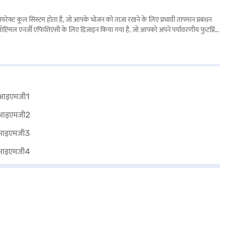
रेक्ट कूल सिस्टम होता है, जो आपके भोजन को ताज़ा रखने के लिए प्रभावी तापमान प्रबंधन
प्टिमल एनर्जी एफिशिएंसी के लिए डिज़ाइन किया गया है, जो आपको अपने पर्यावरणीय फुटप्रिंट
टेक्नोलॉजी निरंतर कूलिंग सुनिश्चित करती है, जबकि 5-स्टार रेटिंग ऊर्जा बचत की गारंटी
ाइल का बेहतरीन मिश्रण प्रदान करता है. Liebherr 202 L 5 स्टार डायरेक्ट कूल सिंगल डोर
े हैं. कुछ चरणों में अपनी योग्यता चेक करें और बिना किसी फाइनेंशियल तनाव के अपने पसंदीदा