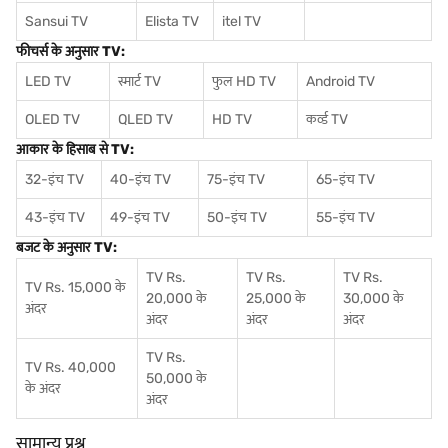
Sansui TV
Elista TV
itel TV
फीचर्स के अनुसार TV:
LED TV
स्मार्ट TV
फुल HD TV
Android TV
OLED TV
QLED TV
HD TV
कर्व्ड TV
आकार के हिसाब से TV:
32-इंच TV
40-इंच TV
75-इंच TV
65-इंच TV
43-इंच TV
49-इंच TV
50-इंच TV
55-इंच TV
बजट के अनुसार TV:
TV Rs.
TV Rs.
TV Rs.
TV Rs. 15,000 के
20,000 के
25,000 के
30,000 के
अंदर
अंदर
अंदर
अंदर
TV Rs.
TV Rs. 40,000
50,000 के
के अंदर
अंदर
सामान्य प्रश्न